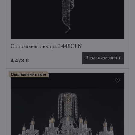
Cпиральная люстра L448CLN
Визуализировать
4 473 €
Выставлено в зале