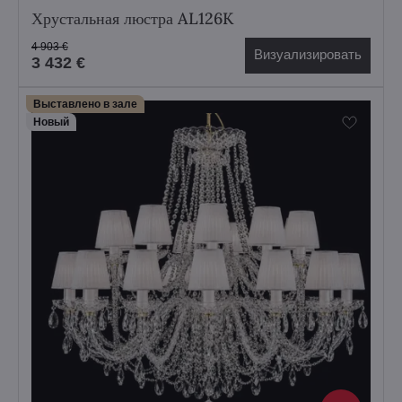
Хрустальная люстра AL126K
4 903 €
Визуализировать
3 432 €
Выставлено в зале
Hовый