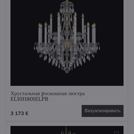
Хрустальная pоскошная люстра
EL1011801ELPB
Визуализировать
3 173 €