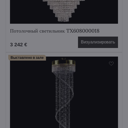
Потолочный светильник TX608000018
Визуализировать
3 242 €
Выставлено в зале