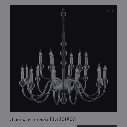
Люстра из стекла EL4301800