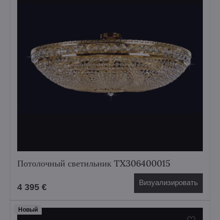
Потолочный светильник TX306400015
Визуализировать
4 395 €
Hовый