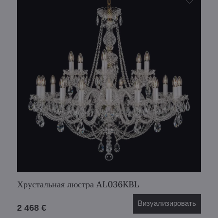
Хрустальная люстра AL036KBL
Визуализировать
2 468 €