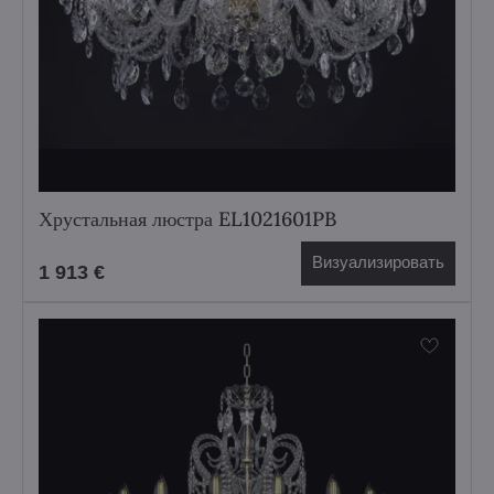
Хрустальная люстра EL1021601PB
Визуализировать
1 913 €