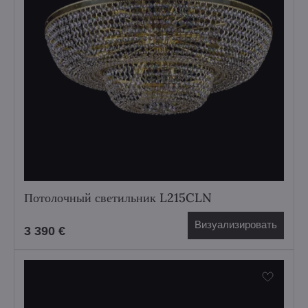
Потолочный светильник L215CLN
Визуализировать
3 390 €