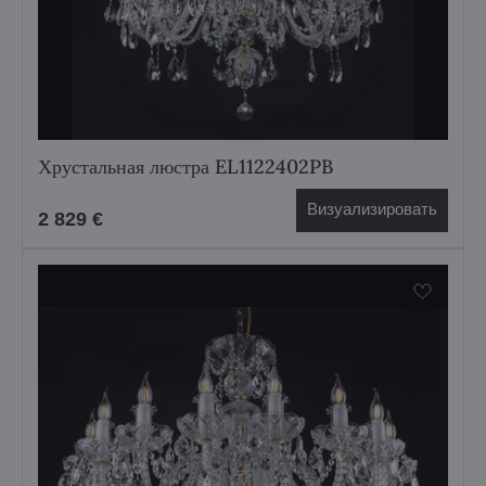
Хрустальная люстра EL1122402PB
Визуализировать
2 829 €