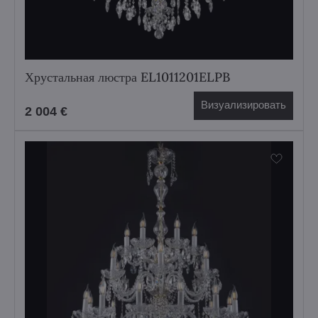
Хрустальная люстра EL1011201ELPB
Визуализировать
2 004 €