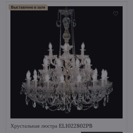
Выставлено в зале
Хрустальная люстра EL1022802PB