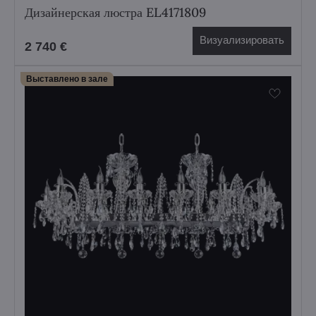
Дизайнерская люстра EL4171809
Визуализировать
2 740 €
Выставлено в зале