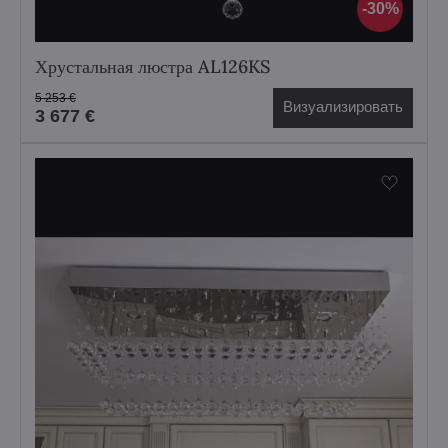
30%
Хрустальная люстра AL126KS
5 253 €
Визуализировать
3 677 €