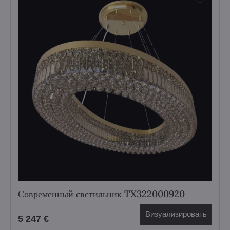
Современный светильник TX322000920
Визуализировать
5 247 €