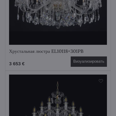
Хрустальная люстра EL10118+301PB
Визуализировать
3 653 €