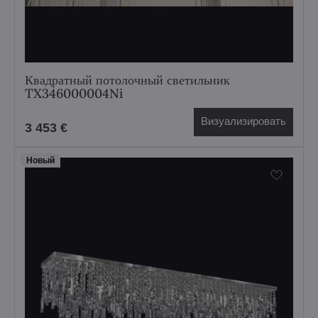
Квадратный потолочный светильник
TX346000004Ni
Визуализировать
3 453 €
Hовый