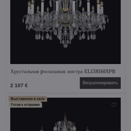
Хрустальная pоскошная люстра EL1381601PB
Визуализировать
2 107 €
Выставлено в зале
Готов к отправке