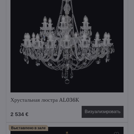
Хрустальная люстра AL036K
Визуализировать
2 534 €
Выставлено в зале