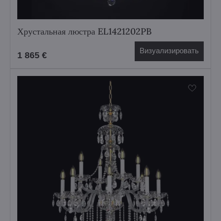
Хрустальная люстра EL1421202PB
Визуализировать
1 865 €