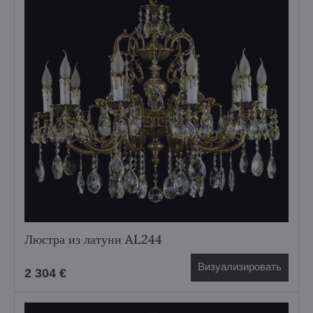
Люстра из латуни AL244
Визуализировать
2 304 €