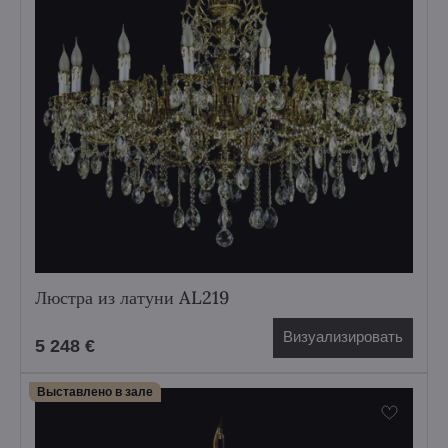
Люстра из латуни AL219
Визуализировать
5 248 €
Выставлено в зале