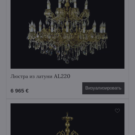
Люстра из латуни AL220
Визуализировать
6 965 €