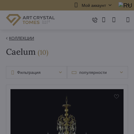
Мой аккаунт
КОЛЛЕКЦИИ
Caelum
элементов
(
10
)
Фильтрация
популярности