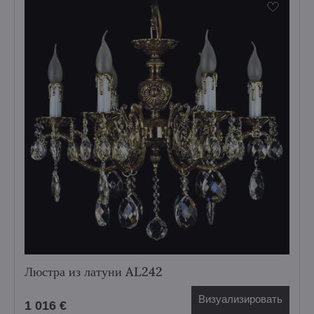
Люстра из латуни AL242
Визуализировать
1 016 €