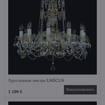
Хрустальная люстра L145CLN
Визуализировать
1 196 €