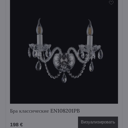
Бра классические EN108201PB
Визуализировать
198 €