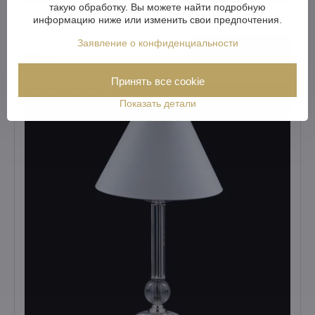
такую обработку. Вы можете найти подробную
Hастольная лампа ES1026+101PB
информацию ниже или изменить свои предпочтения.
Заявление о конфиденциальности
Визуализировать
856 €
Принять все cookie
Выставлено в зале
Показать детали