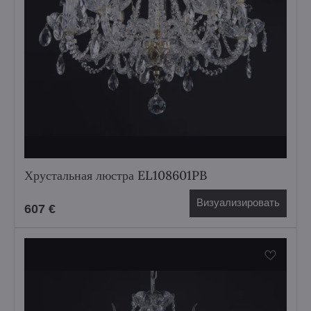
Хрустальная люстра EL108601PB
Визуализировать
607 €