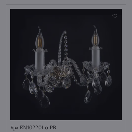
Бра EN102201 o PB