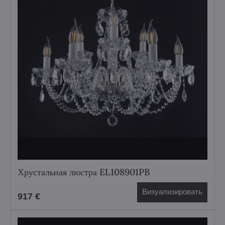
Хрустальная люстра EL108901PB
Визуализировать
917 €