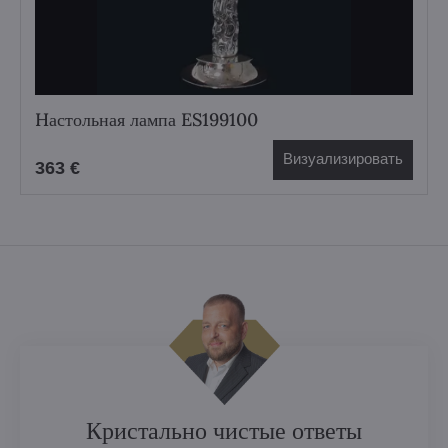
Hастольная лампа ES199100
Визуализировать
363 €
Кристально чистые ответы