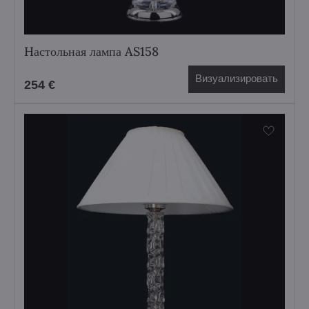
Hастольная лампа AS158
Визуализировать
254 €