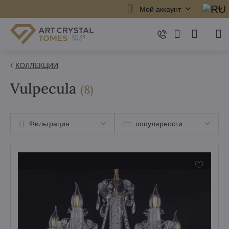
Мой аккаунт
КОЛЛЕКЦИИ
Vulpecula
элементов
(
8
)
Фильтрация
популярности