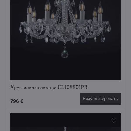
Хрустальная люстра EL108801PB
Визуализировать
796 €