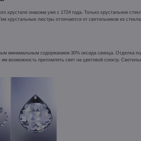
го хрусталя знакома уже с 1724 года. Только хрустальное стек
Тем хрустальные люстры отличаются от светильников из стекла
анным минимальным содержанием 30% оксида свинца. Отделка 
ет им возможность преломлять свет на цветовой спектр. Свети