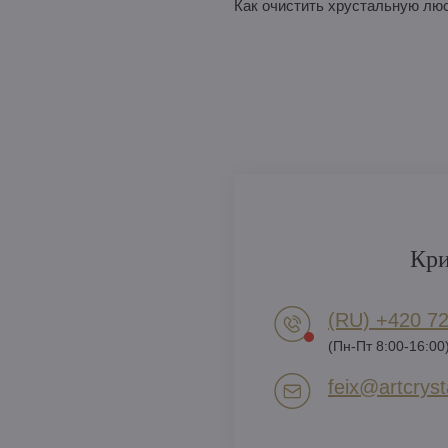
Как очистить хрустальную лю
Кри
(RU) +420 72
(Пн-Пт 8:00-16:00
feix​@artcrysta