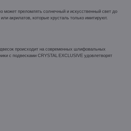
ло может преломлять солнечный и искусственный свет до
 или акрилатов, которые хрусталь только имитируют.
подвесок происходит на современных шлифовальных
льники с подвесками CRYSTAL EXCLUSIVE удовлетворят