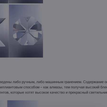
зведены либо ручным, либо машинным гранением. Содержание о
лиантовым способом – как алмазы, тем получая высокий блеск
ов, которые хотят высокое качество и прекрасный светильник