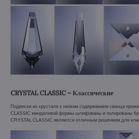
CRYSTAL CLASSIC – Классические
Подвески из хрусталя с низким содержанием свинца прои
CLASSIC миндалевой формы шлифованы и полированы брил
CRYSTAL CLASSIC являются отличным решением для клиент