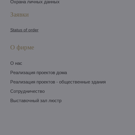
Охрана личных данных
Заявки
Status of order
О фирме
O нас
Pеализация проектов дома
Pеализация проектов - общественные здания
Сотрудничество
Выставочный зал люстр