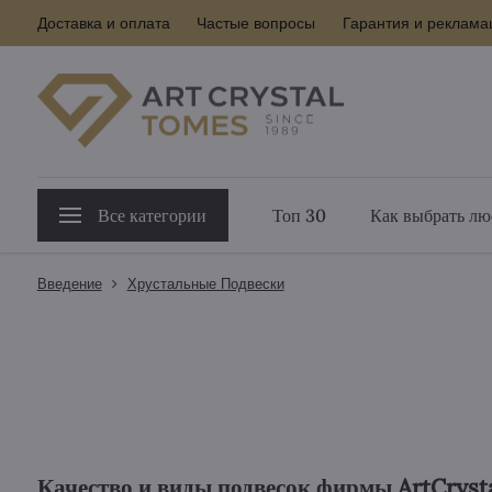
Доставка и оплата
Частые вопросы
Гарантия и реклама
Все категории
Топ 30
Как выбрать лю
Введение
Хрустальные Подвески
Качество и виды подвесок фирмы ArtCryst