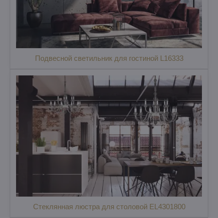
Подвесной светильник для гостиной L16333
Стеклянная люстра для столовой EL4301800