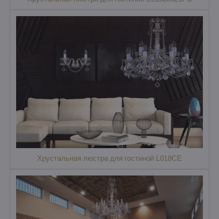
Хрустальная люстра для гостиной L018CE