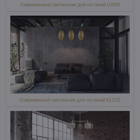
Современный светильник для гостиной LV099
Современный светильник для гостиной ELC02