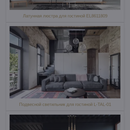
Латунная люстра для гостиной EL8611809
Подвесной светильник для гостиной L-TAL-01