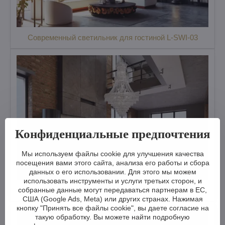
Современный светильник для гостиной L-SWI-03
Конфиденциальные предпочтения
Мы используем файлы cookie для улучшения качества
посещения вами этого сайта, анализа его работы и сбора
данных о его использовании. Для этого мы можем
использовать инструменты и услуги третьих сторон, и
собранные данные могут передаваться партнерам в ЕС,
Хрустальная люстра для гостиной TX608001018
США (Google Ads, Meta) или других странах. Нажимая
кнопку "Принять все файлы cookie", вы даете согласие на
такую обработку. Вы можете найти подробную