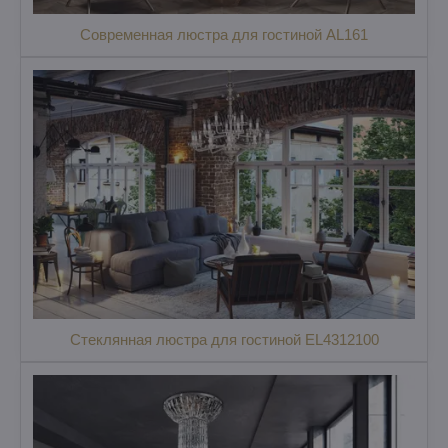
Современная люстра для гостиной AL161
Стеклянная люстра для гостиной EL4312100