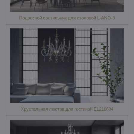
Подвесной светильник для столовой L-ANO-3
Хрустальная люстра для гостиной EL216604