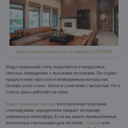
Хрустальная люстра для гостиной EL1421202PB
Индустриальный стиль выделяется в воздушных,
светлых помещениях с высокими потолками. Он отдает
предпочтение простоте и неожиданным контрастам.
Основа этого стиля - бетон в сочетании с металлом. Но и
стекло здесь работает не хуже.
Индустриальная люстра
, изготовленная чешскими
стеклодувами, определенно придает интерьеру
уникальную атмосферу. Если вы ищете промышленные
потолочные светильники для гостиной,
спальни
или,