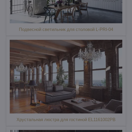
Подвесной светильник для столовой L-PRI-04
Хрустальная люстра для гостиной EL1161002PB