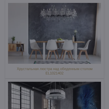
Хрустальная люстра над обеденным столом
EL1021402