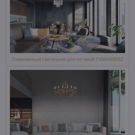
Современный светильник для гостиной TX560400012