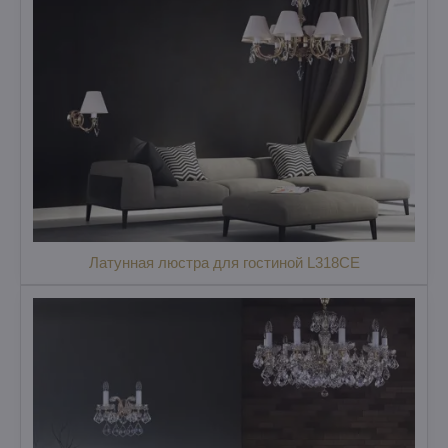
Латунная люстра для гостиной L318CE