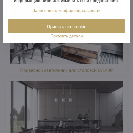
информацию ниже или изменить свои предпочтения.
Заявление о конфиденциальности
Принять все cookie
Показать детали
Подвесной светильник для столовой LV140P