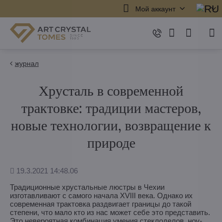
Мой аккаунт
журнал
Хрусталь в современной
трактовке: традиции мастеров,
новые технологии, возвращение к
природе
Дополнено
19.3.2021 14:48.06
Традиционные хрустальные люстры в Чехии
изготавливают с самого начала XVIII века. Однако их
современная трактовка раздвигает границы до такой
степени, что мало кто из нас может себе это представить.
Это невероятная комбинация умения стеклоделов, ноу-