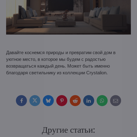
Давайте коснемся природы и превратим свой дом в
уютное место, в которое мы будем с радостью
возвращаться каждый день. Может быть именно
благодаря светильнику из коллекции Crystalion.
Facebook
Twitter
Bluesky
Pinterest
Reddit
LinkedIn
WhatsApp
E-
mail
Другие статьи: