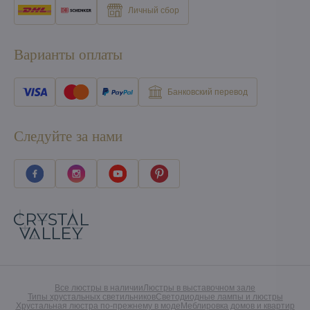
Личный сбор
Варианты оплаты
Банковский перевод
Следуйте за нами
Все люстры в наличии
Люстры в выставочном зале
Типы хрустальных светильников
Светодиодные лампы и люстры
Хрустальная люстра по-прежнему в моде
Меблировка домов и квартир