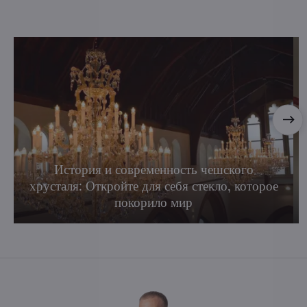
История и современность чешского
хрусталя: Откройте для себя стекло, которое
покорило мир