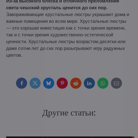
Из-за высокого блеска и отличного преломления
света чешский хрусталь ценится до сих пор.
Завораживающие хрустальные люстры украшают дома и
важные помещения во всем мире. Хрустальные люстры
— это хорошая инвестиция как с точки зрения времени,
так и с точки зрения художественно-эстетической
ценности. Хрустальные люстры возрастом десятки или
даже сотни лет до сих пор разыгрывают игру радужных
цветов.
Facebook
Twitter
Bluesky
Pinterest
Reddit
LinkedIn
WhatsApp
E-
mail
Другие статьи: