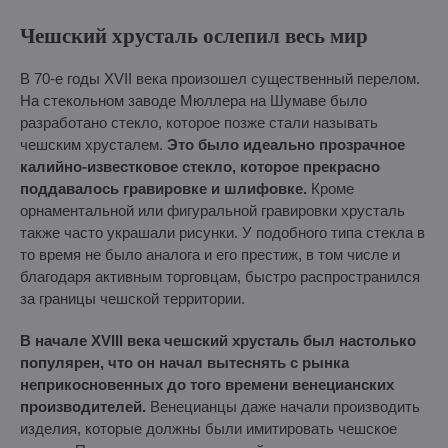
Чешский хрусталь ослепил весь мир
В 70-е годы XVII века произошел существенный перелом.
На стекольном заводе Мюллера на Шумаве было
разработано стекло, которое позже стали называть
чешским хрусталем.
Это было идеально прозрачное
калийно-известковое стекло, которое прекрасно
поддавалось гравировке и шлифовке.
Кроме
орнаментальной или фигуральной гравировки хрусталь
также часто украшали рисунки. У подобного типа стекла в
то время не было аналога и его престиж, в том числе и
благодаря активным торговцам, быстро распространился
за границы чешской территории.
В начале XVIII века чешский хрусталь был настолько
популярен, что он начал вытеснять с рынка
неприкосновенных до того времени венецианских
производителей.
Венецианцы даже начали производить
изделия, которые должны были имитировать чешское