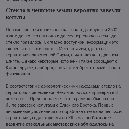
Стекло в чешские земли вероятно завезли
кельты
Первые попытки производства стекла датируются 3500
годом до н.э. Но археологи до сих пор спорят о том, где
стекло появилось. Согласно доступной информации это
скорее всего произошло в Месопотамии, где-то на
территории современной Сирии, а чуть позже в древнем
Египте. Однако некоторые источники также сообщают о
Китае, другие, наоборот, считают изобретателями стекла
финикийцев.
В соответствии с археологическими находками стекло на
территории современной Чехии появилось примерно в 3
веке до н.э. Предполагается, что в рамках обмена оно
было завезено кельтами с Ближнего Востока. Первые
письменные упоминания об обработке стекла на чешской
территории уходят корнями до XII века,
но большее
развитие стекольных мастерских наблюдалось на