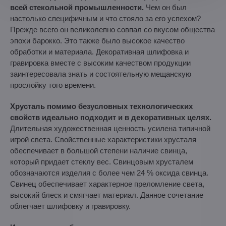
всей стекольной промышленности.
Чем он был
настолько специфичным и что стояло за его успехом?
Прежде всего он великолепно совпал со вкусом общества
эпохи барокко. Это также было высокое качество
обработки и материала. Декоративная шлифовка и
гравировка вместе с высоким качеством продукции
заинтересовала знать и состоятельную мещанскую
прослойку того времени.
Хрусталь помимо безусловных технологических
свойств идеально подходит и в декоративных целях.
Длительная художественная ценность усилена типичной
игрой света. Свойственные характеристики хрусталя
обеспечивает в большой степени наличие свинца,
который придает стеклу вес. Свинцовым хрусталем
обозначаются изделия с более чем 24 % оксида свинца.
Свинец обеспечивает характерное преломление света,
высокий блеск и смягчает материал. Данное сочетание
облегчает шлифовку и гравировку.