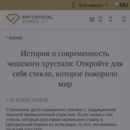
Мой аккаунт
журнал
История и современность
чешского хрусталя: Откройте для
себя стекло, которое покорило
мир
Дополнено
19.10.2020 13:59.25
Стекольное дело неразрывно связано с традиционной
чешской промышленной отраслью. Если назвать тип
стекла, который прославил маленькую страну в
Центральной Европе во всем мире, то это, несомненно,
чешский хрусталь.