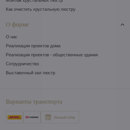
Монтаж хрустальных люстр
Как очистить хрустальную люстру
О фирме
O нас
Pеализация проектов дома
Pеализация проектов - общественные здания
Сотрудничество
Выставочный зал люстр
Варианты транспорта
Личный сбор