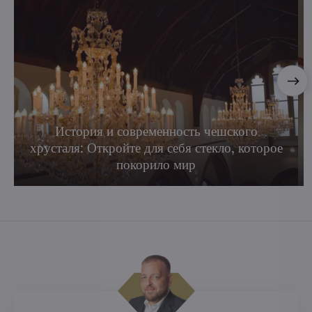
История и современность чешского
хрусталя: Откройте для себя стекло, которое
покорило мир