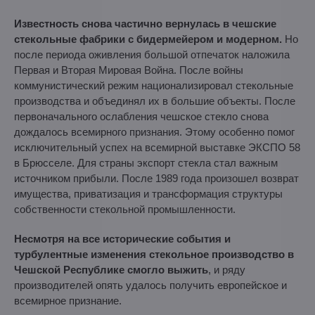
Известность снова частично вернулась в чешские
стекольные фабрики с бидермейером и модерном.
Но
после периода оживления большой отпечаток наложила
Первая и Вторая Мировая Война. После войны
коммунистический режим национализировал стекольные
производства и объединял их в большие объекты. После
первоначального ослабления чешское стекло снова
дождалось всемирного признания. Этому особенно помог
исключительный успех на всемирной выставке ЭКСПО 58
в Брюсселе. Для страны экспорт стекла стал важным
источником прибыли. После 1989 года произошел возврат
имущества, приватизация и трансформация структуры
собственности стекольной промышленности.
Несмотря на все исторические события и
турбулентные изменения стекольное производство в
Чешской Республике смогло выжить
, и ряду
производителей опять удалось получить европейское и
всемирное признание.