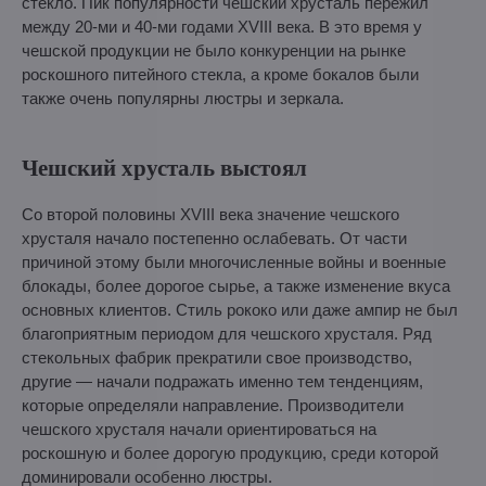
стекло. Пик популярности чешский хрусталь пережил
между 20-ми и 40-ми годами XVIII века. В это время у
чешской продукции не было конкуренции на рынке
роскошного питейного стекла, а кроме бокалов были
также очень популярны люстры и зеркала.
Чешский хрусталь выстоял
Со второй половины XVIII века значение чешского
хрусталя начало постепенно ослабевать. От части
причиной этому были многочисленные войны и военные
блокады, более дорогое сырье, а также изменение вкуса
основных клиентов. Стиль рококо или даже ампир не был
благоприятным периодом для чешского хрусталя. Ряд
стекольных фабрик прекратили свое производство,
другие — начали подражать именно тем тенденциям,
которые определяли направление. Производители
чешского хрусталя начали ориентироваться на
роскошную и более дорогую продукцию, среди которой
доминировали особенно люстры.