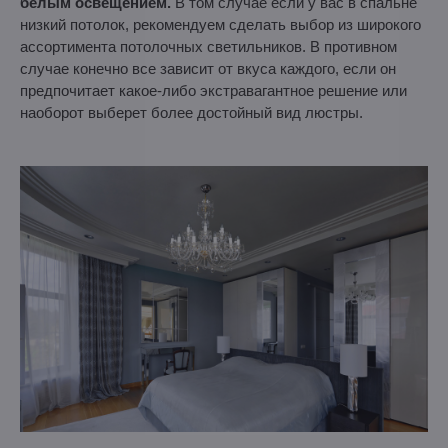
белым освещением.
В том случае если у вас в спальне
низкий потолок, рекомендуем сделать выбор из широкого
ассортимента потолочных светильников. В противном
случае конечно все зависит от вкуса каждого, если он
предпочитает какое-либо экстравагантное решение или
наоборот выберет более достойный вид люстры.