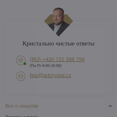
Кристально чистые ответы
(RU) +420 722 398 794​
(Пн-Пт 8:00-16:00)
feix​@artcrystal​.cz
Все о покупке
Доставка и оплата