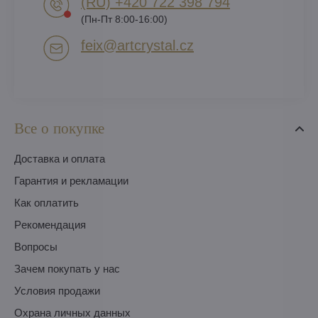
(RU) +420 722 398 794​
(Пн-Пт 8:00-16:00)
feix​@artcrystal​.cz
Все о покупке
Доставка и оплата
Гарантия и рекламации
Как оплатить
Pекомендация
Вопросы
Зачем покупать у нас
Условия продажи
Охрана личных данных