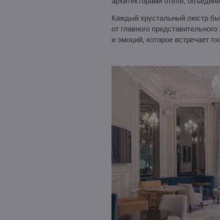
архитекторами отеля, объедини
Каждый хрустальный люстр был
от главного представительного
и эмоций, которое встречает го