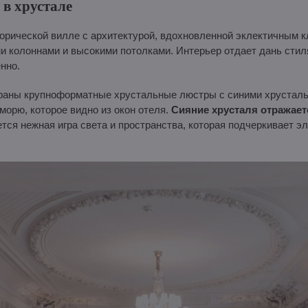
 в хрустале
сторической вилле с архитектурой, вдохновленной эклектичным
 колоннами и высокими потолками. Интерьер отдает дань стиля
нно.
раны крупноформатные хрустальные люстры с синими хрусталь
морю, которое видно из окон отеля.
Сияние хрусталя отражает
тся нежная игра света и пространства, которая подчеркивает эл