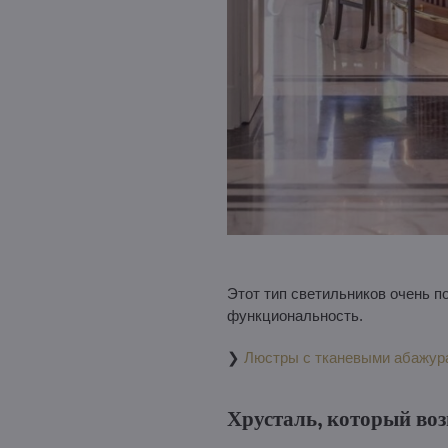
Этот тип светильников очень п
функциональность.
❯
Люстры с тканевыми абажур
Хрусталь, который во