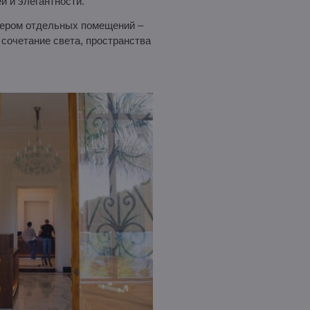
й и элегантности.
тером отдельных помещений –
 сочетание света, пространства