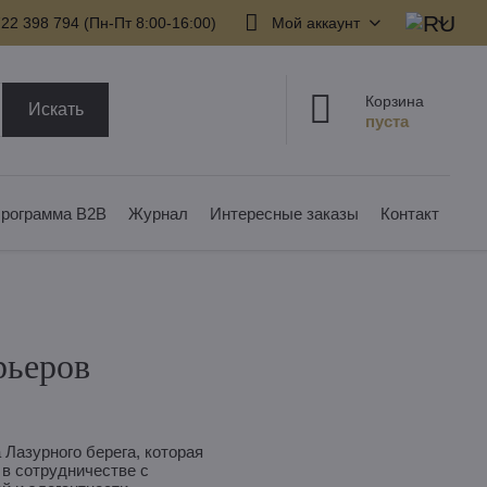
22 398 794​ (Пн-Пт 8:00-16:00)
Мой аккаунт
Корзина
Искать
рограмма B2B
Журнал
Интересные заказы
Контакт
рьеров
 Лазурного берега, которая
 в сотрудничестве с