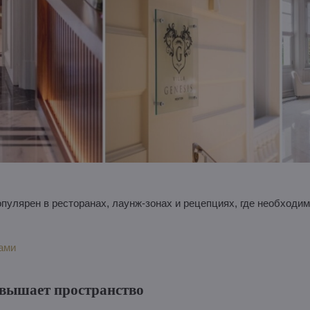
опулярен в ресторанах, лаунж-зонах и рецепциях, где необходи
ами
звышает пространство