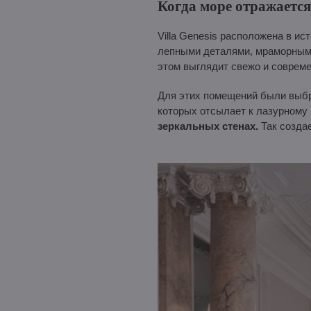
Когда море отражается
Villa Genesis расположена в и
лепными деталями, мраморными
этом выглядит свежо и совреме
Для этих помещений были выб
которых отсылает к лазурному 
зеркальных стенах.
Так создае