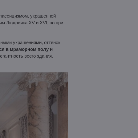
 классицизмом, украшенной
м Людовика XV и XVI, но при
ными украшениями, оттенок
ся в мраморном полу и
егантность всего здания.