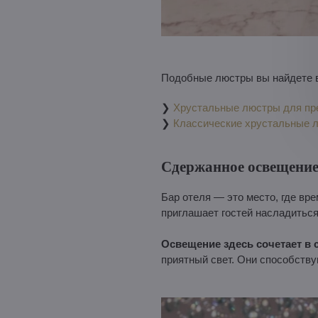
Подобные люстры вы найдете в
❯
Хрустальные люстры для пр
❯
Классические хрустальные 
Сдержанное освещение
Бар отеля — это место, где вр
приглашает гостей насладитьс
Освещение здесь сочетает в 
приятный свет. Они способств