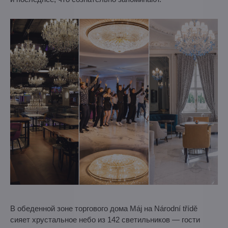
В обеденной зоне торгового дома Máj на Národní třídě
сияет хрустальное небо из 142 светильников — гости