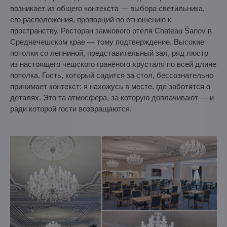
возникает из общего контекста — выбора светильника,
его расположения, пропорций по отношению к
пространству. Ресторан замкового отеля Chateau Šanov в
Среднечешском крае — тому подтверждение. Высокие
потолки со лепниной, представительный зал, ряд люстр
из настоящего чешского гранёного хрусталя по всей длине
потолка. Гость, который садится за стол, бессознательно
принимает контекст: я нахожусь в месте, где заботятся о
деталях. Это та атмосфера, за которую доплачивают — и
ради которой гости возвращаются.