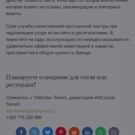
Дело не только в свете. Речь идёт об общем впечатлении,
которое влияет на отзывы, рекомендации и повторные
визиты.
Срок службы качественной хрустальной люстры при
надлежащем уходе исчисляется десятилетиями. В
пересчёте на годы эксплуатации это нередко оказывается
удивительно эффективной инвестицией в характер
пространства и общую ценность бренда.
Планируете освещение для отеля или
ресторана?
Свяжитесь с Vítězslav Tomeš, директором ArtCrystal
Tomeš:
vita.tomes@artcrystal.cz
+420 775 228 988
Facebook
Twitter
Bluesky
Pinterest
Reddit
LinkedIn
WhatsApp
E-