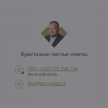
Кристально чистые ответы
(RU) +420 722 398 794​
(Пн-Пт 8:00-16:00)
feix​@artcrystal​.cz