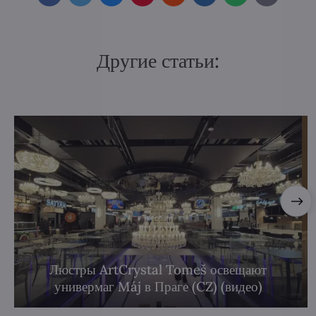
mail
Другие статьи:
Люстры ArtCrystal Tomeš освещают
универмаг Máj в Праге (CZ) (видео)