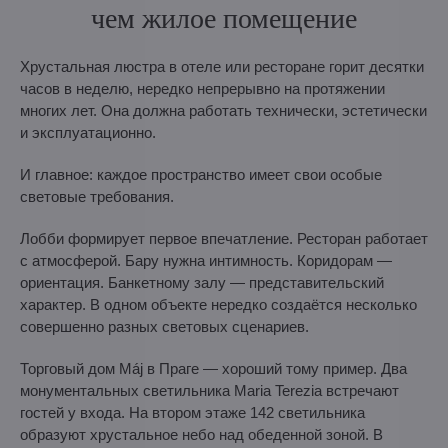
чем жилое помещение
Хрустальная люстра в отеле или ресторане горит десятки
часов в неделю, нередко непрерывно на протяжении
многих лет. Она должна работать технически, эстетически
и эксплуатационно.
И главное: каждое пространство имеет свои особые
световые требования.
Лобби формирует первое впечатление. Ресторан работает
с атмосферой. Бару нужна интимность. Коридорам —
ориентация. Банкетному залу — представительский
характер. В одном объекте нередко создаётся несколько
совершенно разных световых сценариев.
Торговый дом Máj в Праге — хороший тому пример. Два
монументальных светильника Maria Terezia встречают
гостей у входа. На втором этаже 142 светильника
образуют хрустальное небо над обеденной зоной. В