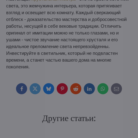
света, это жемчужина интерьера, которая притягивает
взгляд и освещает всю комнату. Каждый сверкающий
отблеск - доказательство мастерства и добросовестной
работы, несущей в себе вековые традиции. Отличить
оригинал от имитации можно не только глазами, но и
ушами - чистое звучание настоящего хрусталя и его
идеальное преломление света непревзойденны.
Инвестируйте в светильник, который не подвластен
времени, а станет частью вашего дома на многие
поколения.
Facebook
Twitter
Bluesky
Pinterest
Reddit
LinkedIn
WhatsApp
E-
mail
Другие статьи: