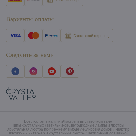
Варианты оплаты
Банковский перевод
Следуйте за нами
Все люстры в наличии
Люстры в выставочном зале
Типы хрустальных светильников
Светодиодные лампы и люстры
Хрустальная люстра по-прежнему в моде
Меблировка домов и квартир
Винтажный интерьер и хрустальные люстры
Светильники для ванной