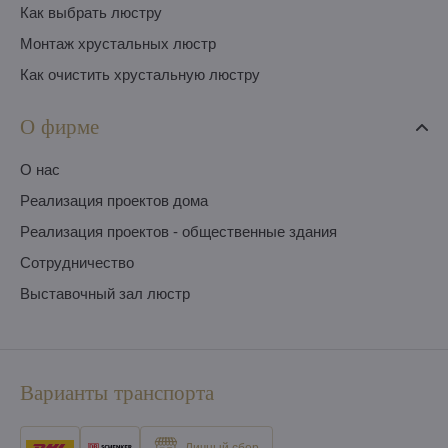
Как выбрать люстру
Монтаж хрустальных люстр
Как очистить хрустальную люстру
О фирме
O нас
Pеализация проектов дома
Pеализация проектов - общественные здания
Сотрудничество
Выставочный зал люстр
Варианты транспорта
Личный сбор