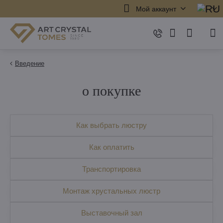
Мой аккаунт
Введение
о покупке
Как выбрать люстру
Как оплатить
Транспортировка
Монтаж хрустальных люстр
Выставочный зал