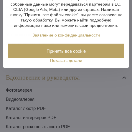
собранные данные могут передаваться партнерам в ЕС,
Pекомендация
США (Google Ads, Meta) или других странах. Нажимая
кнопку "Принять все файлы cookie", вы даете согласие на
Вопросы
такую обработку. Вы можете найти подробную
информацию ниже или изменить свои предпочтения.
Зачем покупать у нас
Условия продажи
Заявление о конфиденциальности
Охрана личных данных
Принять все cookie
Заявки
Показать детали
Вдохновение и руководства
Фотогалерея
Видеогалерея
Каталог люстр PDF
Каталог интерьеров PDF
Каталог роскошных люстр PDF