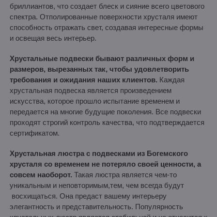
бриллиантов, что создает блеск и сияние всего цветового
спектра. Отполированные поверхности хрусталя имеют
способность отражать свет, создавая интересные формы
и освещая весь интерьер.
Хрустальные подвески бывают различных форм и
размеров, вырезанных так, чтобы удовлетворить
требования и ожидания наших клиентов.
Каждая
хрустальная подвеска является произведением
искусства, которое прошло испытание временем и
передается на многие будущие поколения. Все подвески
проходят строгий контроль качества, что подтверждается
сертификатом.
Хрустальная люстра с подвесками из Богемского
хрусталя со временем не потеряло своей ценности, а
совсем наоборот.
Такая люстра является чем-то
уникальным и неповторимым,тем, чем всегда будут
восхищаться. Она предаст вашему интерьеру
элегантность и представительность. Популярность