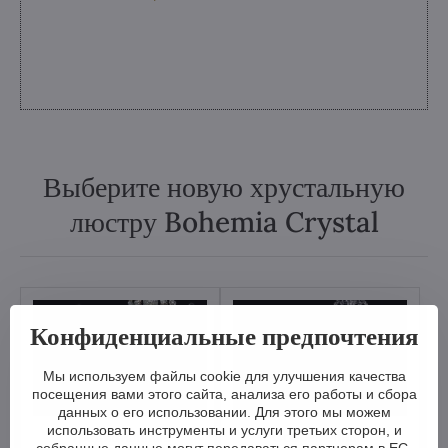
Выберите новую хрустальную
люстру Bohemia Crystal
Конфиденциальные предпочтения
Мы используем файлы cookie для улучшения качества
посещения вами этого сайта, анализа его работы и сбора
данных о его использовании. Для этого мы можем
использовать инструменты и услуги третьих сторон, и
Традиционные
Современные