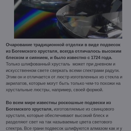
Очарование традиционной отделки в виде подвесок
из Богемского хрусталя, всегда отличалось высоким
блеском и сиянием, и было известно с 1724 года.
Только шлифованный хрусталь может при дневном и
искусственном свете сверкать всеми спектрами радуги.
Этим он и отличается от люстр изготвленных из стекла и
акрилатов, которые могут быть только чем-то похожи на
хрустальные люстры, например, своей формой.
Во всем мире известны роскошные подвески из
Богемского хрусталя,
изготовляемые из свинцового
хрусталя, которые обеспечивают высокий блеск и
разделяют свет на так называемые цвета светового
спектра. Все грани подвесок шлифуются алмазом как и у