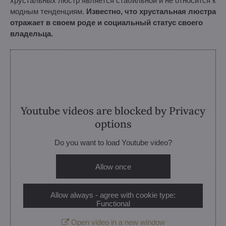
хрустальных люстр является стабильной и не относится к
модным тенденциям.
Известно, что хрустальная люстра
отражает в своем роде и социальный статус своего
владельца.
Youtube videos are blocked by Privacy
options
Do you want to load Youtube video?
Allow once
Allow always - agree with cookie type:
Functional
Open video in a new window