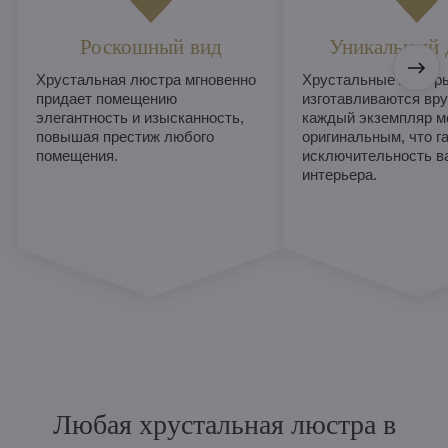
Роскошный вид
Уникальный 
Хрустальная люстра мгновенно
Хрустальные люстры
придает помещению
изготавливаются вру
элегантность и изысканность,
каждый экземпляр м
повышая престиж любого
оригинальным, что г
помещения.
исключительность в
интерьера.
Любая хрустальная люстра в