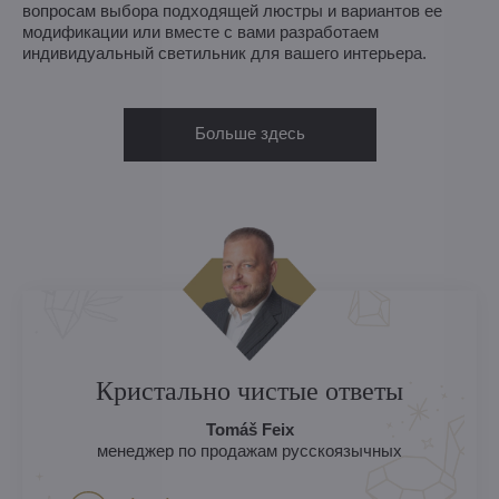
вопросам выбора подходящей люстры и вариантов ее
модификации или вместе с вами разработаем
индивидуальный светильник для вашего интерьера.
Больше здесь
Кристально чистые ответы
Tomáš Feix
менеджер по продажам русскоязычных