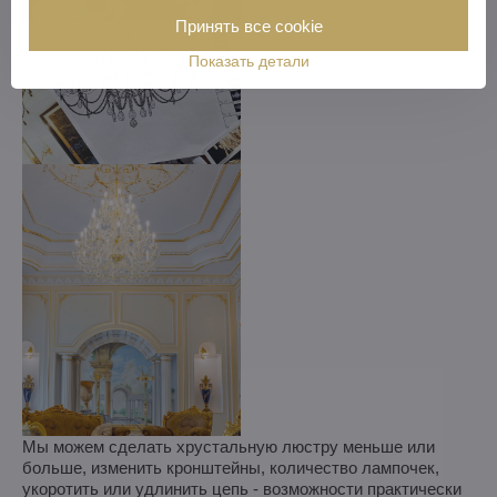
Принять все cookie
Показать детали
Мы можем сделать хрустальную люстру меньше или
больше, изменить кронштейны, количество лампочек,
укоротить или удлинить цепь - возможности практически