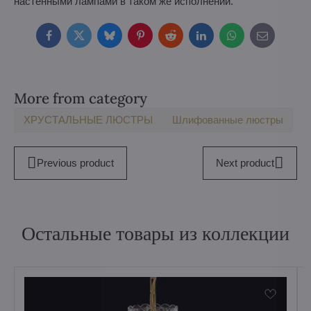
настенными лампами в таком же исполнении.
Facebook
Twitter
Bluesky
Pinterest
Reddit
LinkedIn
WhatsApp
E-
mail
More from category
ХРУСТАЛЬНЫЕ ЛЮСТРЫ
Шлифованные люстры
Previous product
Next product
Остальные товары из коллекции