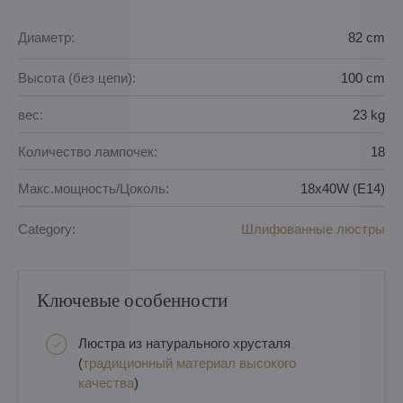
Диаметр:
82 cm
Высота (без цепи):
100 cm
вес:
23 kg
Количество лампочек:
18
Макс.мощность/Цоколь:
18x40W (E14)
Category:
Шлифованные люстры
Ключевые особенности
Люстра из натурального хрусталя
(
традиционный материал высокого
качества
)