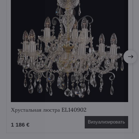
Хрустальная люстра EL140902
Визуализировать
1 186 €