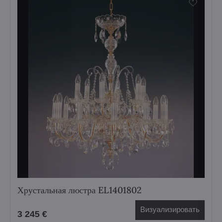
Хрустальная люстра EL1401802
Визуализировать
3 245 €