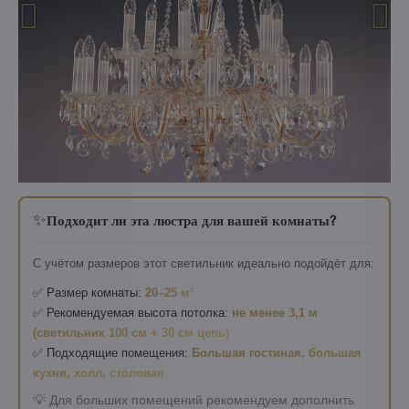
✨
Подходит ли эта люстра для вашей комнаты?
С учётом размеров этот светильник идеально подойдёт для:
✅ Размер комнаты:
20–25 м²
✅ Рекомендуемая высота потолка:
не менее 3,1 м
(светильник 100 см + 30 см цепь)
✅ Подходящие помещения:
Большая гостиная, большая
кухня, холл, столовая
💡 Для больших помещений рекомендуем дополнить