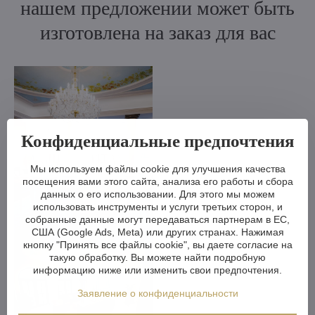
нашем предложении может быть
изготовлена на заказ для вас
Конфиденциальные предпочтения
Мы используем файлы cookie для улучшения качества
посещения вами этого сайта, анализа его работы и сбора
данных о его использовании. Для этого мы можем
использовать инструменты и услуги третьих сторон, и
собранные данные могут передаваться партнерам в ЕС,
США (Google Ads, Meta) или других странах. Нажимая
кнопку "Принять все файлы cookie", вы даете согласие на
такую обработку. Вы можете найти подробную
информацию ниже или изменить свои предпочтения.
Заявление о конфиденциальности