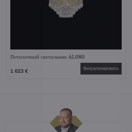
Потолочный светильник AL080
Визуализировать
1 023 €