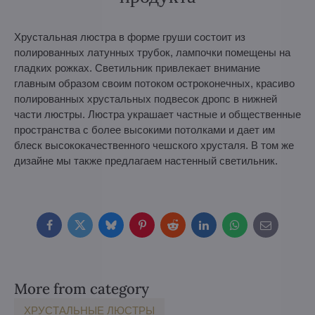
Хрустальная люстра в форме груши состоит из
полированных латунных трубок, лампочки помещены на
гладких рожках. Светильник привлекает внимание
главным образом своим потоком остроконечных, красиво
полированных хрустальных подвесок дропс в нижней
части люстры. Люстра украшает частные и общественные
пространства с более высокими потолками и дает им
блеск высококачественного чешского хрусталя. В том же
дизайне мы также предлагаем настенный светильник.
Facebook
Twitter
Bluesky
Pinterest
Reddit
LinkedIn
WhatsApp
E-
mail
More from category
ХРУСТАЛЬНЫЕ ЛЮСТРЫ