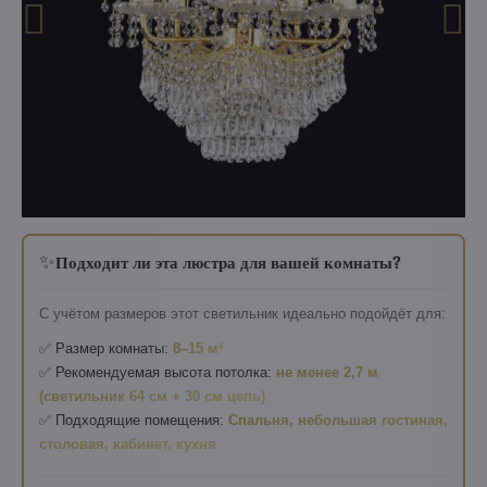
✨
Подходит ли эта люстра для вашей комнаты?
С учётом размеров этот светильник идеально подойдёт для:
✅ Размер комнаты:
8–15 м²
✅ Рекомендуемая высота потолка:
не менее 2,7 м
(светильник 64 см + 30 см цепь)
✅ Подходящие помещения:
Спальня, небольшая гостиная,
столовая, кабинет, кухня