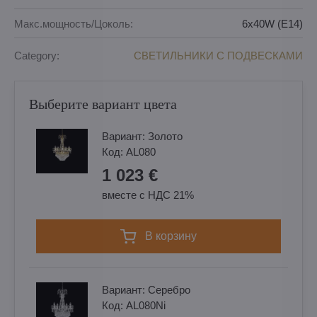
Макс.мощность/Цоколь:
6x40W (E14)
Category:
СВЕТИЛЬНИКИ С ПОДВЕСКАМИ
Выберите вариант цвета
Вариант:
Золотo
Код:
AL080
1 023 €
вместе с НДС 21%
в корзину
Вариант:
Cеребро
Код:
AL080Ni