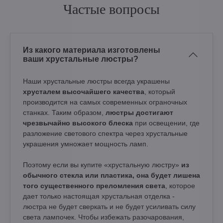
Частые вопросы
Из какого материала изготовлены
ваши хрустальные люстры?
Наши хрустальные люстры всегда украшены
хрусталем высочайшего качества
, который
производится на самых современных ограночных
станках. Таким образом,
люстры достигают
чрезвычайно высокого блеска
при освещении, где
разложение светового спектра через хрустальные
украшения умножает мощность ламп.
Поэтому если вы купите «хрустальную люстру»
из
обычного стекла или пластика, она будет лишена
того существенного преломления света
, которое
дает только настоящая хрустальная отделка -
люстра не будет сверкать и не будет усиливать силу
света лампочек. Чтобы избежать разочарования,