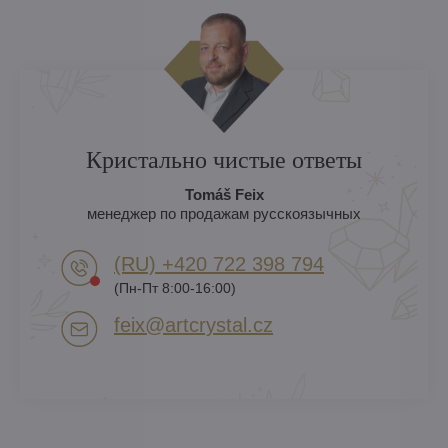
Кристально чистые ответы
Tomáš Feix
менеджер по продажам русскоязычных
(RU) +420 722 398 794​
(Пн-Пт 8:00-16:00)
feix​@artcrystal​.cz