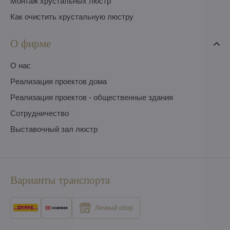
Монтаж хрустальных люстр
Как очистить хрустальную люстру
О фирме
O нас
Pеализация проектов дома
Pеализация проектов - общественные здания
Сотрудничество
Выставочный зал люстр
Варианты транспорта
Личный сбор