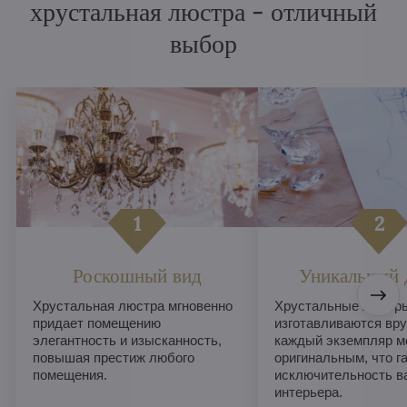
хрустальная люстра - отличный
выбор
Роскошный вид
Уникальный 
Хрустальная люстра мгновенно
Хрустальные люстры
придает помещению
изготавливаются вру
элегантность и изысканность,
каждый экземпляр м
повышая престиж любого
оригинальным, что г
помещения.
исключительность в
интерьера.