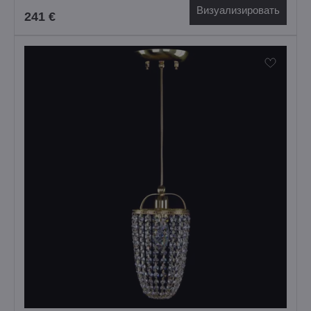
Визуализировать
241 €