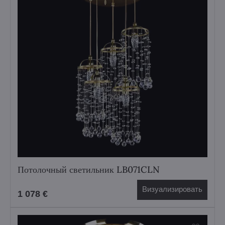
Потолочный светильник LB071CLN
Визуализировать
1 078 €