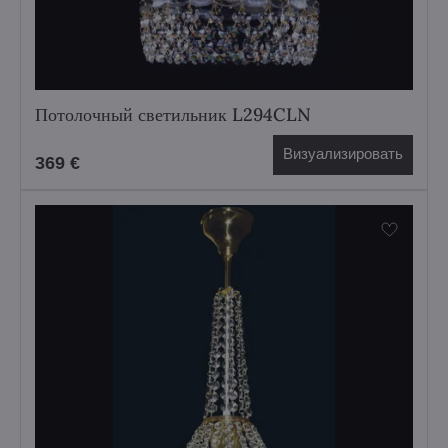
Потолочный светильник L294CLN
Визуализировать
369 €