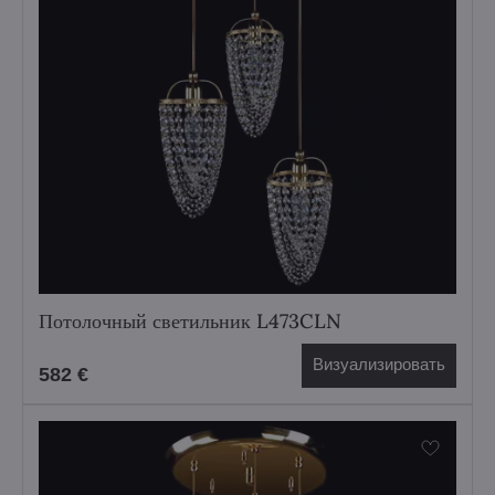
Потолочный светильник L473CLN
Визуализировать
582 €