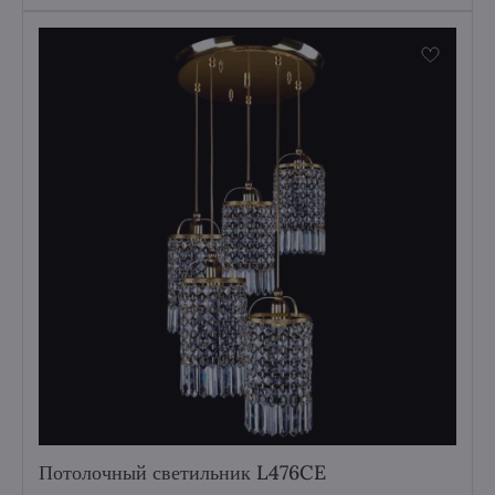
Потолочный светильник L476CE