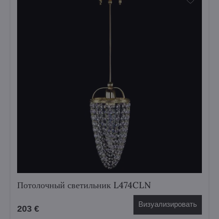
Потолочный светильник L474CLN
Визуализировать
203 €