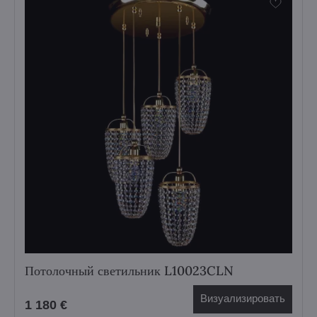
Потолочный светильник L10023CLN
Визуализировать
1 180 €