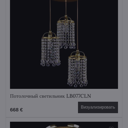
Потолочный светильник LB077CLN
Визуализировать
668 €