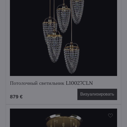
Потолочный светильник L10027CLN
Визуализировать
879 €