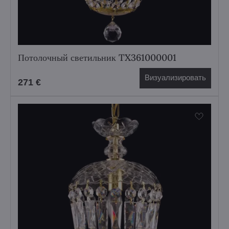
Потолочный светильник TX361000001
Визуализировать
271 €