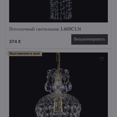
Потолочный светильник L469CLN
Визуализировать
374 €
Выставлено в зале