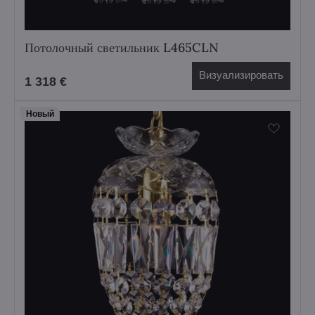
Потолочный светильник L465CLN
Визуализировать
1 318 €
Hовый