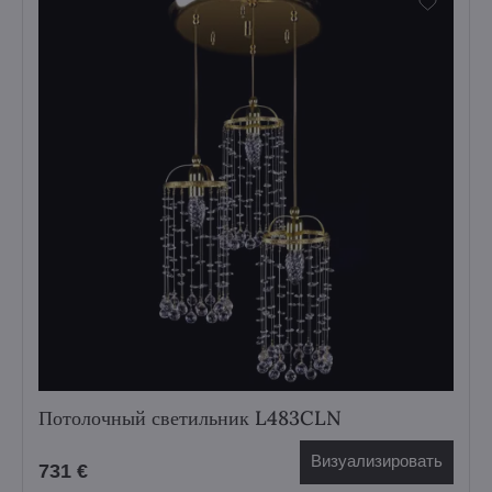
Потолочный светильник L483CLN
Визуализировать
731 €