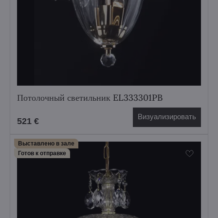
Потолочный светильник EL333301PB
Визуализировать
521 €
Выставлено в зале
Готов к отправке