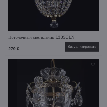
Потолочный светильник L305CLN
Визуализировать
279 €