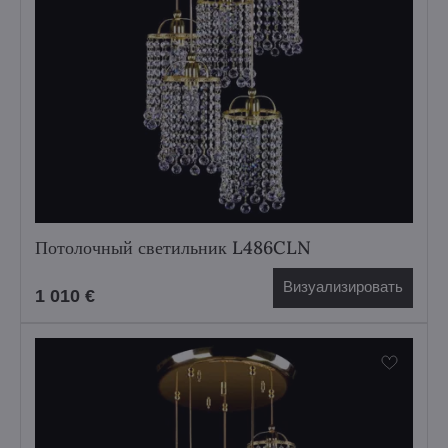
Потолочный светильник L486CLN
Визуализировать
1 010 €