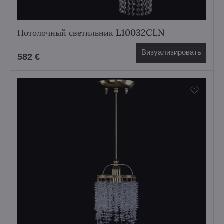
Потолочный светильник L10032CLN
Визуализировать
582 €