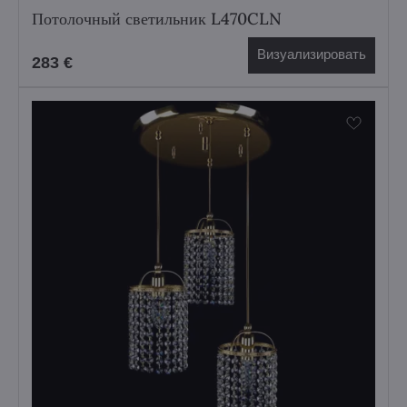
Потолочный светильник L470CLN
Визуализировать
283 €