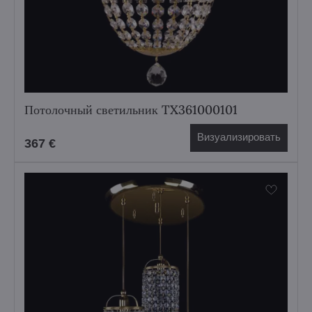
Потолочный светильник TX361000101
Визуализировать
367 €