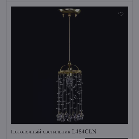
Потолочный светильник L484CLN