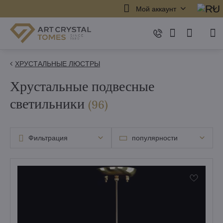
Мой аккаунт
ХРУСТАЛЬНЫЕ ЛЮСТРЫ
Хрустальные подвесные
светильники
элементов
(
96
)
Фильтрация
популярности