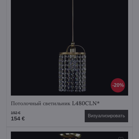
20%
Потолочный светильник L480CLN*
192 €
Визуализировать
154 €