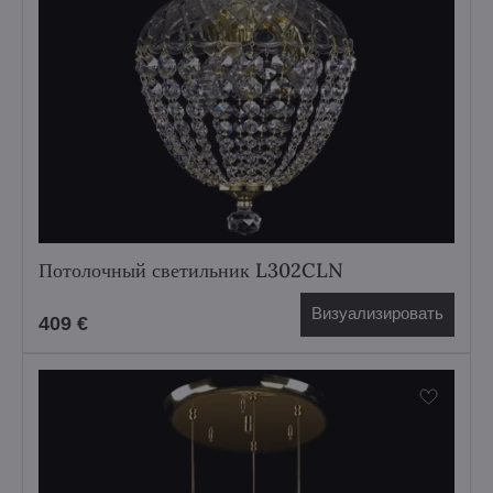
Потолочный светильник L302CLN
Визуализировать
409 €