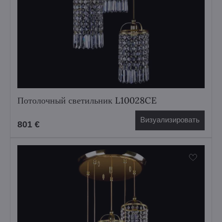
Потолочный светильник L10028CE
Визуализировать
801 €