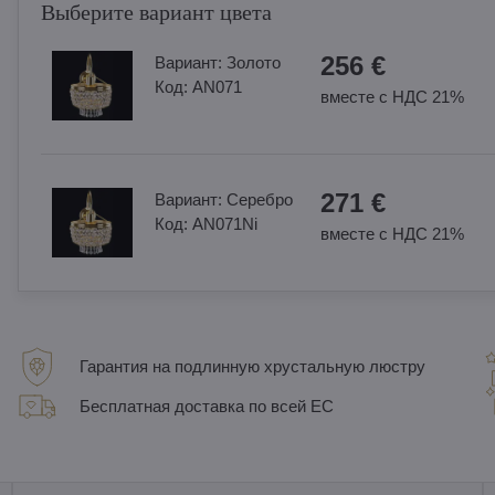
Выберите вариант цвета
256 €
Вариант:
Золотo
Код:
AN071
вместе с НДС 21%
271 €
Вариант:
Cеребро
Код:
AN071Ni
вместе с НДС 21%
Гарантия на подлинную хрустальную люстру
Бесплатная доставка по всей ЕС