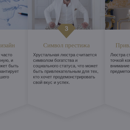
изайн
Символ престижа
Прив
 часто
Хрустальная люстра считается
Люстра с
ную, и
символом богатства и
точкой ко
жет быть
социального статуса, что может
внимание
рантирует
быть привлекательным для тех,
предметом
шего
кто хочет продемонстрировать
свой вкус и успех.