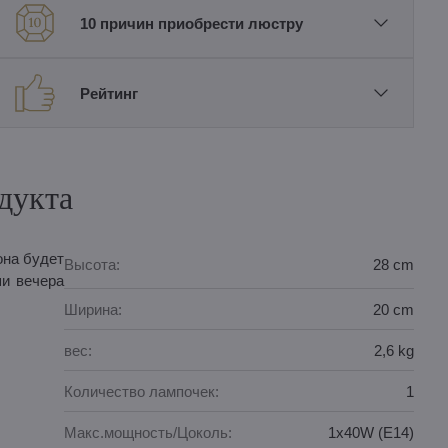
10 причин приобрести люстру
Рейтинг
дукта
она будет
Высота:
28 cm
ши вечера
Ширина:
20 cm
вес:
2,6 kg
Количество лампочек:
1
Макс.мощность/Цоколь:
1x40W (E14)