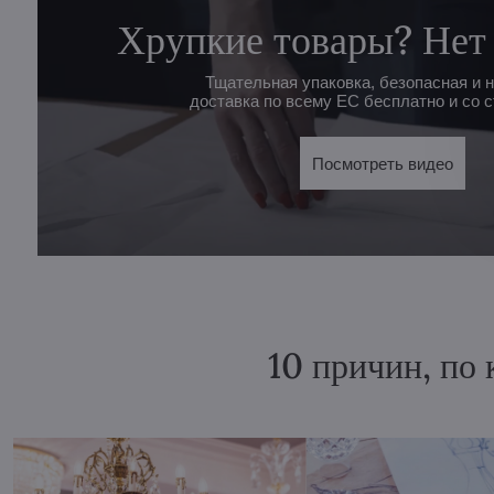
Хрупкие товары? Нет
Тщательная упаковка, безопасная и 
доставка по всему ЕС бесплатно и со с
Посмотреть видео
10 причин, по