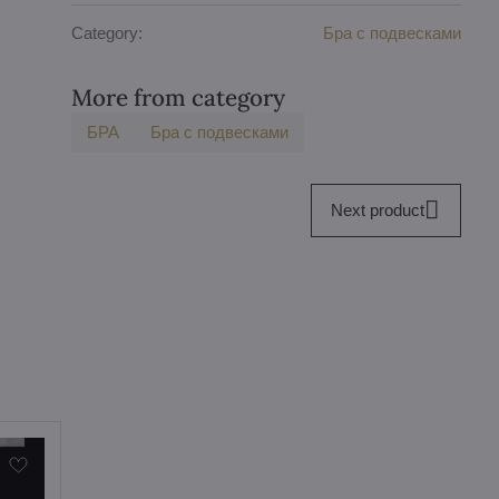
Category:
Бра с подвесками
More from category
БPA
Бра с подвесками
Next product