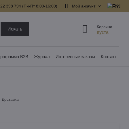
22 398 794​ (Пн-Пт 8:00-16:00)
Мой аккаунт
Корзина
Искать
рограмма B2B
Журнал
Интересные заказы
Контакт
Доставка