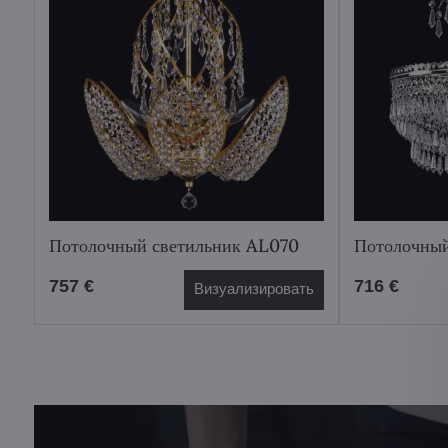
Потолочный светильник AL070
Потолочный
757 €
716 €
Визуализировать