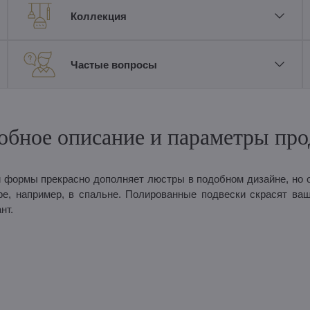
Коллекция
Частые вопросы
обное описание и параметры про
й формы прекрасно дополняет люстры в подобном дизайне, но 
ре, например, в спальне. Полированные подвески скрасят ва
нт.