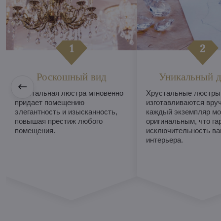
Роскошный вид
Уникальный д
Хрустальная люстра мгновенно
Хрустальные люстры
придает помещению
изготавливаются вруч
элегантность и изысканность,
каждый экземпляр мо
повышая престиж любого
оригинальным, что га
помещения.
исключительность ва
интерьера.