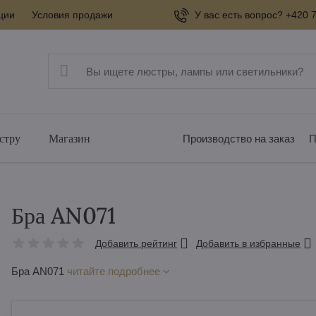
ции
Условия продажи
У вас есть вопрос? +420 7
стру
Магазин
Производство на заказ
П
Бра AN071
Добавить рейтинг
Добавить в избранные
Бра AN071
читайте подробнее