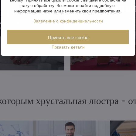
Открой
такую обработку. Вы можете найти подробную
 проблем!
информацию ниже или изменить свои предпочтения.
в
Заявление о конфиденциальности
надежная
траховкой.
Принять все cookie
Показать детали
 которым хрустальная люстра - 