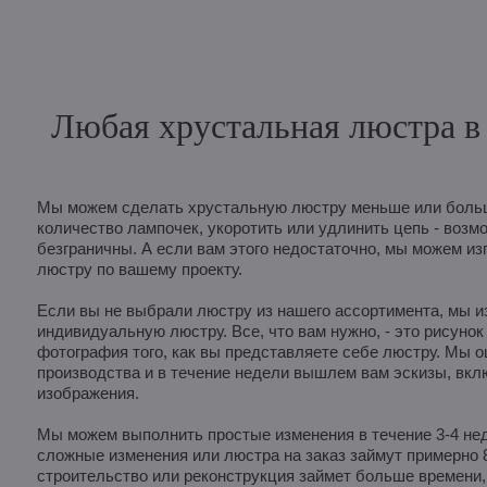
Любая хрустальная люстра в 
Мы можем сделать хрустальную люстру меньше или больш
количество лампочек, укоротить или удлинить цепь - возм
безграничны. А если вам этого недостаточно, мы можем из
люстру по вашему проекту.
Если вы не выбрали люстру из нашего ассортимента, мы и
индивидуальную люстру. Все, что вам нужно, - это рисунок
фотография того, как вы представляете себе люстру. Мы 
производства и в течение недели вышлем вам эскизы, вк
изображения.
Мы можем выполнить простые изменения в течение 3-4 неде
сложные изменения или люстра на заказ займут примерно 
строительство или реконструкция займет больше времени, 