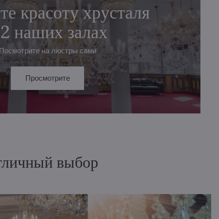
те красоту хрусталя
 2 наших залах
Посмотрите на люстры сами
Просмотрите
отличный выбор