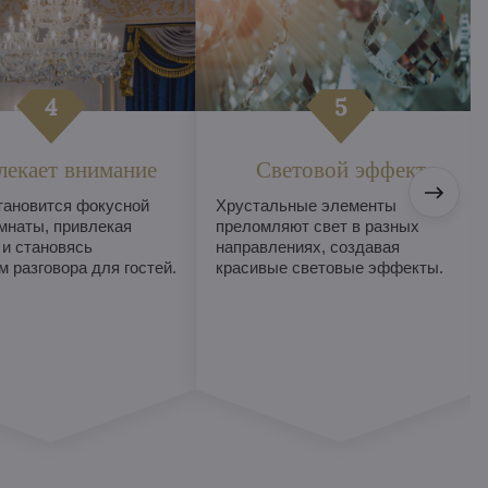
лекает внимание
Световой эффект
тановится фокусной
Хрустальные элементы
мнаты, привлекая
преломляют свет в разных
 и становясь
направлениях, создавая
 разговора для гостей.
красивые световые эффекты.