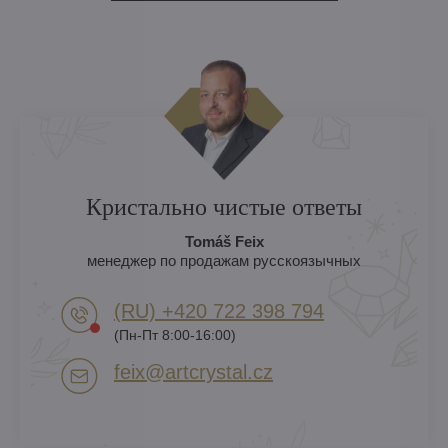
Кристально чистые ответы
Tomáš Feix
менеджер по продажам русскоязычных
(RU) +420 722 398 794​
(Пн-Пт 8:00-16:00)
feix​@artcrystal​.cz