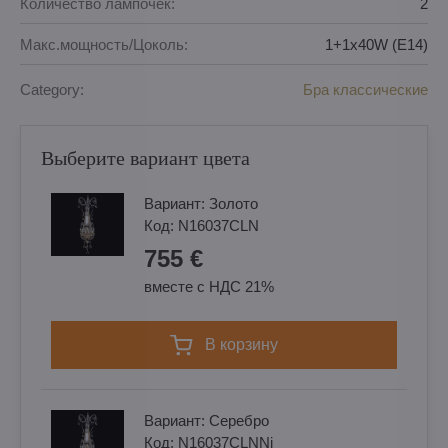
Количество лампочек:
2
Макс.мощность/Цоколь:
1+1x40W (E14)
Category:
Бра классические
Выберите вариант цвета
Вариант:
Золотo
Код:
N16037CLN
755 €
вместе с НДС 21%
в корзину
Вариант:
Cеребро
Код:
N16037CLNNi