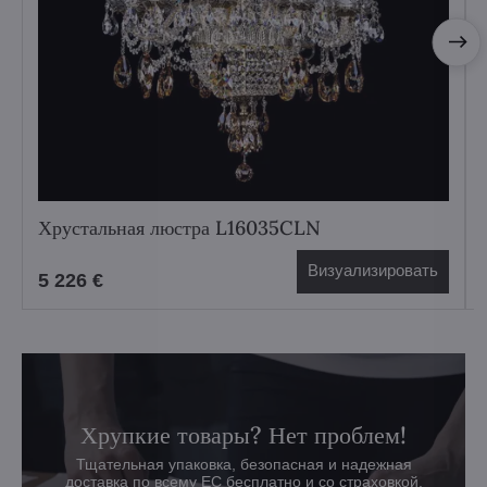
Хрустальная люстра L16035CLN
Визуализировать
5 226 €
Хрупкие товары? Нет проблем!
Тщательная упаковка, безопасная и надежная
доставка по всему ЕС бесплатно и со страховкой.