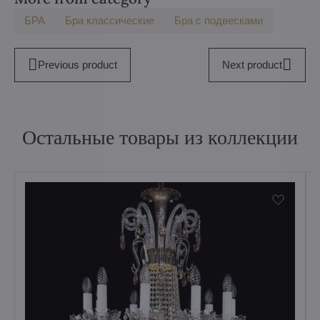
БPA
Бра классические
Бра с подвесками
Previous product
Next product
Остальные товары из коллекции