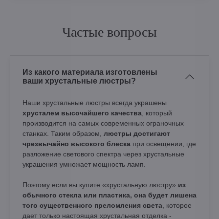
Частые вопросы
Из какого материала изготовлены
ваши хрустальные люстры?
Наши хрустальные люстры всегда украшены
хрусталем высочайшего качества
, который
производится на самых современных ограночных
станках. Таким образом,
люстры достигают
чрезвычайно высокого блеска
при освещении, где
разложение светового спектра через хрустальные
украшения умножает мощность ламп.
Поэтому если вы купите «хрустальную люстру»
из
обычного стекла или пластика, она будет лишена
того существенного преломления света
, которое
дает только настоящая хрустальная отделка -