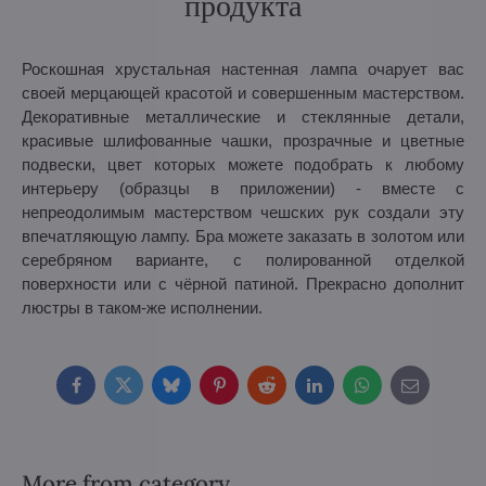
продукта
Роскошная хрустальная настенная лампа очарует вас
своей мерцающей красотой и совершенным мастерством.
Декоративные металлические и стеклянные детали,
красивые шлифованные чашки, прозрачные и цветные
подвески, цвет которых можете подобрать к любому
интерьеру (образцы в приложении) - вместе с
непреодолимым мастерством чешских рук создали эту
впечатляющую лампу. Бра можете заказать в золотом или
серебряном варианте, с полированной отделкой
поверхности или с чёрной патиной. Прекрасно дополнит
люстры в таком-же исполнении.
Facebook
Twitter
Bluesky
Pinterest
Reddit
LinkedIn
WhatsApp
E-
mail
More from category