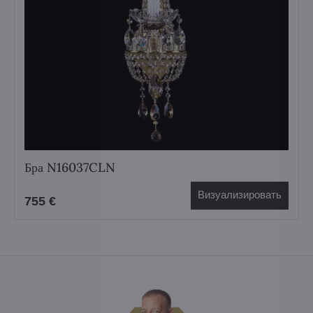
Бра N16037CLN
Визуализировать
755 €