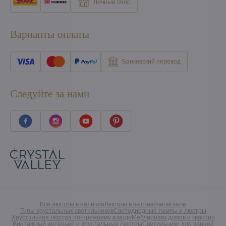
Личный сбор
Варианты оплаты
Банковский перевод
Следуйте за нами
Все люстры в наличии
Люстры в выставочном зале
Типы хрустальных светильников
Светодиодные лампы и люстры
Хрустальная люстра по-прежнему в моде
Меблировка домов и квартир
Винтажный интерьер и хрустальные люстры
Светильники для ванной