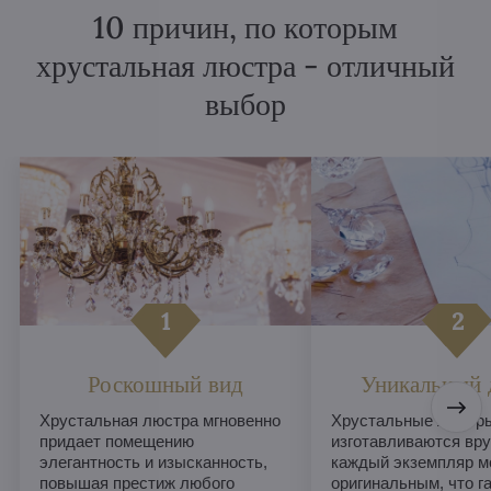
10 причин, по которым
хрустальная люстра - отличный
выбор
Роскошный вид
Уникальный 
Хрустальная люстра мгновенно
Хрустальные люстры
придает помещению
изготавливаются вру
элегантность и изысканность,
каждый экземпляр м
повышая престиж любого
оригинальным, что г