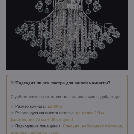
✨
Подходит ли эта люстра для вашей комнаты?
С учётом размеров этот светильник идеально подойдёт для:
✅ Размер комнаты:
12–20 м²
✅ Рекомендуемая высота потолка:
не менее 2,9 м
(светильник 75 см + 30 см цепь)
✅ Подходящие помещения:
Спальня, небольшая гостиная,
столовая, кабинет, кухня