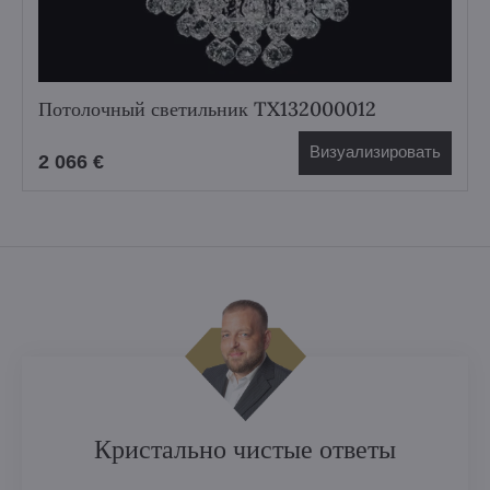
Потолочный светильник TX132000012
Визуализировать
2 066 €
Кристально чистые ответы