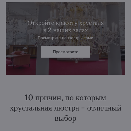
Откройте красоту хрусталя
в 2 наших залах
Посмотрите на люстры сами
Просмотрите
10 причин, по которым
хрустальная люстра - отличный
выбор