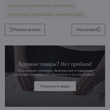
Хрустальные подвесные светильники
Потолочные светильники в замковом стиле
Previous product
Next product
Хрупкие товары? Нет проблем!
Тщательная упаковка, безопасная и надежная
доставка по всему ЕС бесплатно и со страховкой.
Посмотреть видео