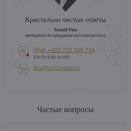
Кристально чистые ответы
Tomáš Feix
менеджер по продажам русскоязычных
(RU) +420 722 398 794​
(Пн-Пт 8:00-16:00)
feix​@artcrystal​.cz
Частые вопросы