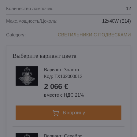
Количество лампочек:
12
Макс.мощность/Цоколь:
12x40W (E14)
Category:
СВЕТИЛЬНИКИ С ПОДВЕСКАМИ
Выберите вариант цвета
Вариант:
Золотo
Код:
TX132000012
2 066 €
вместе с НДС 21%
в корзину
Вариант:
Cеребро