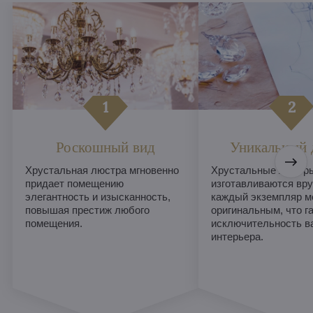
Роскошный вид
Уникальный 
Хрустальная люстра мгновенно
Хрустальные люстры
придает помещению
изготавливаются вру
элегантность и изысканность,
каждый экземпляр м
повышая престиж любого
оригинальным, что г
помещения.
исключительность в
интерьера.