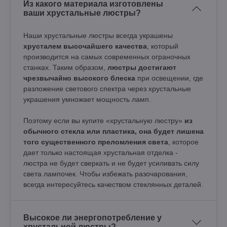
Из какого материала изготовлены
ваши хрустальные люстры?
Наши хрустальные люстры всегда украшены
хрусталем высочайшего качества
, который
производится на самых современных ограночных
станках. Таким образом,
люстры достигают
чрезвычайно высокого блеска
при освещении, где
разложение светового спектра через хрустальные
украшения умножает мощность ламп.
Поэтому если вы купите «хрустальную люстру»
из
обычного стекла или пластика, она будет лишена
того существенного преломления света
, которое
дает только настоящая хрустальная отделка -
люстра не будет сверкать и не будет усиливать силу
света лампочек. Чтобы избежать разочарования,
всегда интересуйтесь качеством стеклянных деталей.
Высокое ли энергопотребление у
хрустальной люстры?