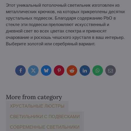
Этот уникальный потолочный светильник изготовлен из
металлических крючков, на которых прикреплены десятки
хрустальных подвесок. Благодаря содержанию PbO в
стекле эти подвески преломляют искусственный и
дневной свет во всех цветах спектра и привносят
очарование и роскошь чешского хрусталя в ваш интерьер.
Выберите золотой или серебряный вариант.
Facebook
Twitter
Bluesky
Pinterest
Reddit
LinkedIn
WhatsApp
E-
mail
More from category
ХРУСТАЛЬНЫЕ ЛЮСТРЫ
СВЕТИЛЬНИКИ С ПОДВЕСКАМИ
СОВРЕМЕННЫЕ СВЕТИЛЬНИКИ