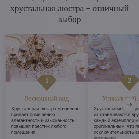
хрустальная люстра - отличный
выбор
Роскошный вид
Уникальный 
Хрустальная люстра мгновенно
Хрустальные люстры
придает помещению
изготавливаются вру
элегантность и изысканность,
каждый экземпляр м
повышая престиж любого
оригинальным, что г
помещения.
исключительность в
интерьера.