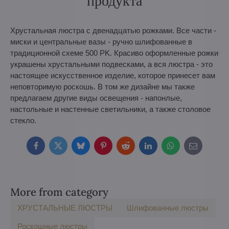
продукта
Хрустальная люстра с двенадцатью рожками. Все части -
миски и центральные вазы - ручно шлифованные в
традиционной схеме 500 PK. Красиво оформленные рожки
украшены хрустальными подвесками, а вся люстра - это
настоящее искусственное изделие, которое принесет вам
неповторимую роскошь. В том же дизайне мы также
предлагаем другие виды освещения - напонлые,
настольные и настенные светильники, а также столовое
стекло.
Facebook
Twitter
Bluesky
Pinterest
Reddit
LinkedIn
WhatsApp
E-
mail
More from category
ХРУСТАЛЬНЫЕ ЛЮСТРЫ
Шлифованные люстры
Роскошные люстры