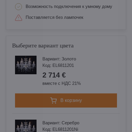
Возможность подключения к умному дому
Поставляется без лампочек
Выберите вариант цвета
Вариант:
Золотo
Код:
EL6811201
2 714 €
вместе с НДС 21%
в корзину
Вариант:
Cеребро
Код:
EL6811201Ni