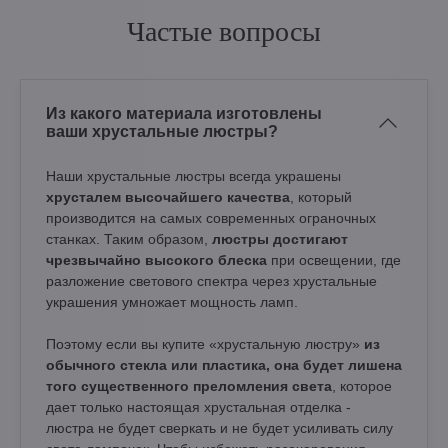
Частые вопросы
Из какого материала изготовлены
ваши хрустальные люстры?
Наши хрустальные люстры всегда украшены
хрусталем высочайшего качества
, который
производится на самых современных ограночных
станках. Таким образом,
люстры достигают
чрезвычайно высокого блеска
при освещении, где
разложение светового спектра через хрустальные
украшения умножает мощность ламп.
Поэтому если вы купите «хрустальную люстру»
из
обычного стекла или пластика, она будет лишена
того существенного преломления света
, которое
дает только настоящая хрустальная отделка -
люстра не будет сверкать и не будет усиливать силу