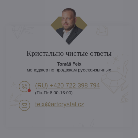
Кристально чистые ответы
Tomáš Feix
менеджер по продажам русскоязычных
(RU) +420 722 398 794​
(Пн-Пт 8:00-16:00)
feix​@artcrystal​.cz