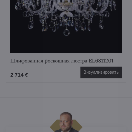
Шлифованная pоскошная люстра EL6811201
Визуализировать
2 714 €