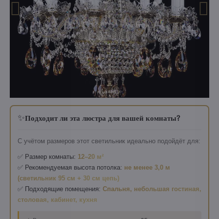
✨
Подходит ли эта люстра для вашей комнаты?
С учётом размеров этот светильник идеально подойдёт для:
✅ Размер комнаты:
12–20 м²
✅ Рекомендуемая высота потолка:
не менее 3,0 м
(светильник 95 см + 30 см цепь)
✅ Подходящие помещения:
Спальня, небольшая гостиная,
столовая, кабинет, кухня