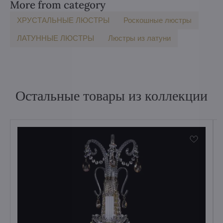
More from category
ХРУСТАЛЬНЫЕ ЛЮСТРЫ
Роскошные люстры
ЛАТУННЫЕ ЛЮСТРЫ
Люстры из латуни
Остальные товары из коллекции