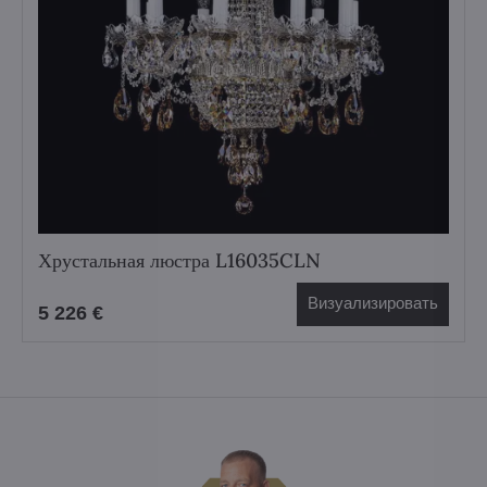
Хрустальная люстра L16035CLN
Визуализировать
5 226 €