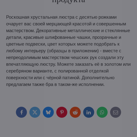
Роскошная хрустальная люстра с десятью рожками
очарует вас своей мерцающей красотой и совершенным
мастерством. Декоративные металлические и стеклянные
детали, красивые шлифованные чашки, прозрачные и
цветные подвески, цвет которых можете подобрать к
любому интерьеру (образцы в приложении) - вместе с
непреодолимым мастерством чешских рук создали эту
впечатляющую люстру. Можете заказать её в золотом или
серебряном варианте, с полированной отделкой
поверхности или с чёрной патиной. Дополнительно
предлагаем также бра в таком-же исполнении.
Facebook
Twitter
Bluesky
Pinterest
Reddit
LinkedIn
WhatsApp
E-
mail