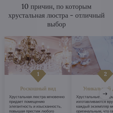
10 причин, по которым
хрустальная люстра - отличный
выбор
Роскошный вид
Уникальный 
Хрустальная люстра мгновенно
Хрустальные люстры
придает помещению
изготавливаются вру
элегантность и изысканность,
каждый экземпляр м
повышая престиж любого
оригинальным, что г