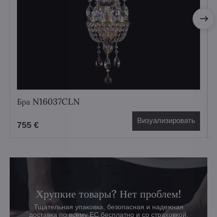
Бра N16037CLN
Визуализировать
755 €
Хрупкие товары? Нет проблем!
Тщательная упаковка, безопасная и надежная
доставка по всему ЕС бесплатно и со страховкой.