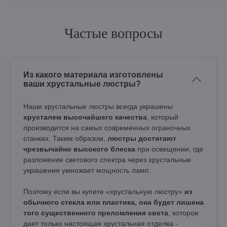
Частые вопросы
Из какого материала изготовлены
ваши хрустальные люстры?
Наши хрустальные люстры всегда украшены
хрусталем высочайшего качества
, который
производится на самых современных ограночных
станках. Таким образом,
люстры достигают
чрезвычайно высокого блеска
при освещении, где
разложение светового спектра через хрустальные
украшения умножает мощность ламп.
Поэтому если вы купите «хрустальную люстру»
из
обычного стекла или пластика, она будет лишена
того существенного преломления света
, которое
дает только настоящая хрустальная отделка -