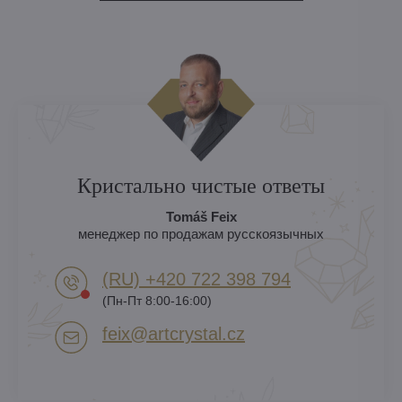
Кристально чистые ответы
Tomáš Feix
менеджер по продажам русскоязычных
(RU) +420 722 398 794​
(Пн-Пт 8:00-16:00)
feix​@artcrystal​.cz