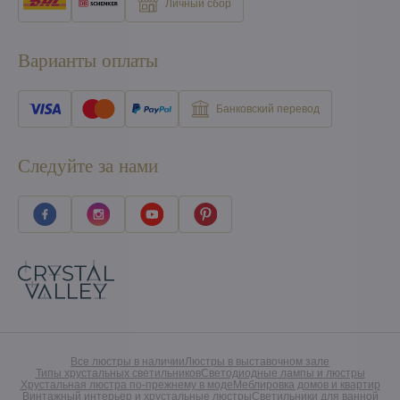
Личный сбор
Варианты оплаты
Банковский перевод
Следуйте за нами
Все люстры в наличии
Люстры в выставочном зале
Типы хрустальных светильников
Светодиодные лампы и люстры
Хрустальная люстра по-прежнему в моде
Меблировка домов и квартир
Винтажный интерьер и хрустальные люстры
Светильники для ванной