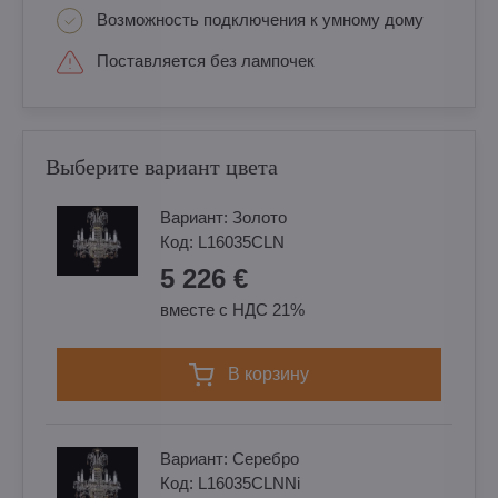
Возможность подключения к умному дому
Поставляется без лампочек
Выберите вариант цвета
Вариант:
Золотo
Код:
L16035CLN
5 226 €
вместе с НДС 21%
в корзину
Вариант:
Cеребро
Код:
L16035CLNNi