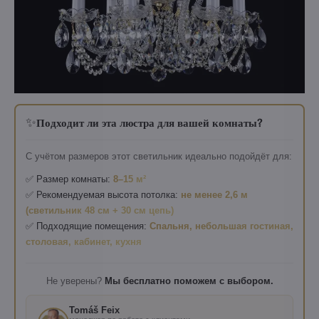
✨
Подходит ли эта люстра для вашей комнаты?
С учётом размеров этот светильник идеально подойдёт для:
✅ Размер комнаты:
8–15 м²
✅ Рекомендуемая высота потолка:
не менее 2,6 м
(светильник 48 см + 30 см цепь)
✅ Подходящие помещения:
Спальня, небольшая гостиная,
столовая, кабинет, кухня
Не уверены?
Мы бесплатно поможем с выбором.
Tomáš Feix