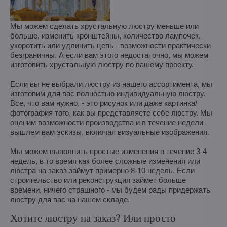
Мы можем сделать хрустальную люстру меньше или
больше, изменить кронштейны, количество лампочек,
укоротить или удлинить цепь - возможности практически
безграничны. А если вам этого недостаточно, мы можем
изготовить хрустальную люстру по вашему проекту.
Если вы не выбрали люстру из нашего ассортимента, мы
изготовим для вас полностью индивидуальную люстру.
Все, что вам нужно, - это рисунок или даже картинка/
фотография того, как вы представляете себе люстру. Мы
оценим возможности производства и в течение недели
вышлем вам эскизы, включая визуальные изображения.
Мы можем выполнить простые изменения в течение 3-4
недель, в то время как более сложные изменения или
люстра на заказ займут примерно 8-10 недель. Если
строительство или реконструкция займет больше
времени, ничего страшного - мы будем рады придержать
люстру для вас на нашем складе.
Хотите люстру на заказ? Или просто