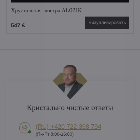
Хрустальная люстра AL021K
Визуализировать
547 €
Кристально чистые ответы
(RU) +420 722 398 794​
(Пн-Пт 8:00-16:00)