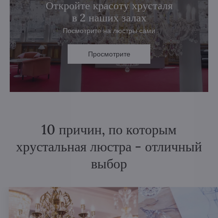
Откройте красоту хрусталя
в 2 наших залах
Посмотрите на люстры сами
Просмотрите
10 причин, по которым
хрустальная люстра - отличный
выбор