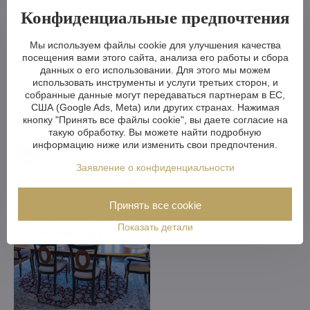
Конфиденциальные предпочтения
Любая хрустальная люстра в
Мы используем файлы cookie для улучшения качества
посещения вами этого сайта, анализа его работы и сбора
нашем предложении может быть
данных о его использовании. Для этого мы можем
использовать инструменты и услуги третьих сторон, и
изготовлена на заказ для вас
собранные данные могут передаваться партнерам в ЕС,
США (Google Ads, Meta) или других странах. Нажимая
кнопку "Принять все файлы cookie", вы даете согласие на
такую обработку. Вы можете найти подробную
информацию ниже или изменить свои предпочтения.
Заявление о конфиденциальности
Принять все cookie
Показать детали