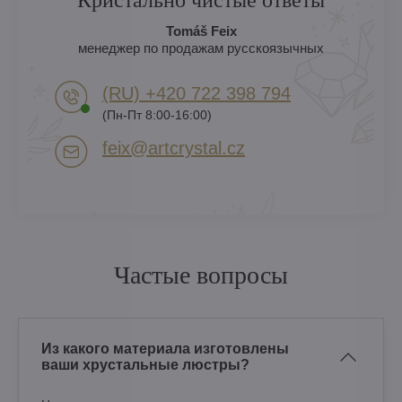
Tomáš Feix
менеджер по продажам русскоязычных
(RU) +420 722 398 794​
(Пн-Пт 8:00-16:00)
feix​@artcrystal​.cz
Частые вопросы
Из какого материала изготовлены
ваши хрустальные люстры?