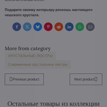
Подарите своему интерьеру роскошь настоящего
чешского хрусталя.
Facebook
Twitter
Bluesky
Pinterest
Reddit
LinkedIn
WhatsApp
E-
mail
More from category
ХРУСТАЛЬНЫЕ ЛЮСТРЫ
Современные хрустальные люстры
Previous product
Next product
Остальные товары из коллекции