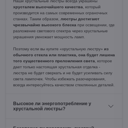
Наши хрустальные люстры всегда украшены
хрусталем высочайшего качества
, который
производится на самых современных ограночных
станках. Таким образом,
люстры достигают
чрезвычайно высокого блеска
при освещении, где
разложение светового спектра через хрустальные
украшения умножает мощность ламп.
Поэтому если вы купите «хрустальную люстру»
из
обычного стекла или пластика, она будет лишена
того существенного преломления света
, которое
дает только настоящая хрустальная отделка -
люстра не будет сверкать и не будет усиливать силу
света лампочек. Чтобы избежать разочарования,
всегда интересуйтесь качеством стеклянных деталей.
Высокое ли энергопотребление у
хрустальной люстры?