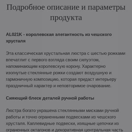
Подробное описание и параметры
продукта
AL021K - королевская элегантность из чешского
хрусталя
Эта классическая хрустальная люстра с шестью рожками
впечатлит с первого взгляда своим силуэтом,
напоминающим королевскую корону. Характерно
изогнутые стеклянные рожки создают воздушную и
гармоничную композицию, которая придаст интерьеру
праздничный характер и неповторимое очарование.
Сияющий блеск деталей ручной работы
Люстра богато украшена стеклянными мисками ручной
работы и точно ограненными подвесками из чешского
хрусталя. Каплевидные подвески, изящные цепочки из
ограненных октагонов и декоративная центральная часть