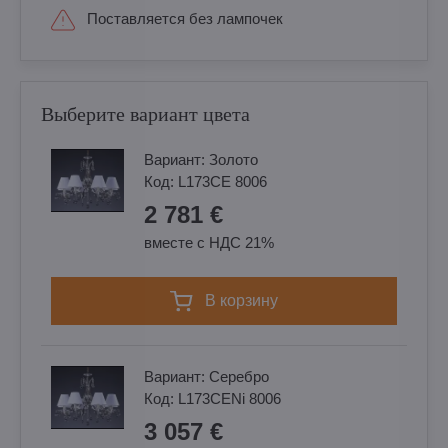
Поставляется без лампочек
Выберите вариант цвета
Вариант:
Золотo
Код:
L173CE 8006
2 781 €
вместе с НДС 21%
в корзину
Вариант:
Cеребро
Код:
L173CENi 8006
3 057 €