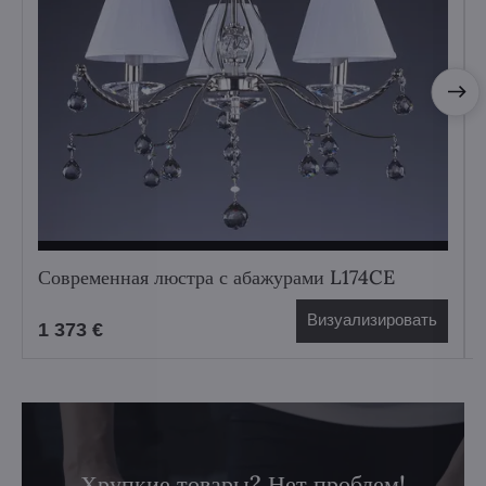
Современная люстра с абажурами L174CE
Визуализировать
1 373 €
Хрупкие товары? Нет проблем!