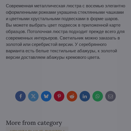
Современная металлическая люстра с восемью элегантно
оформленными рожками украшена стеклянными чашками
и цветными хрустальными подвесками в форме шаров.
Вы можете выбрать цвет подвесок в приложенной карте
образцов. Потолочная люстра подходит прежде всего для
современных интерьеров. Светильник можно заказать в
золотой или серебристой версии. У серебрянного
варианта есть белые текстильные абажуры, к золотой
версии доставляем абажуры кремового цвета.
Facebook
Twitter
Bluesky
Pinterest
Reddit
LinkedIn
WhatsApp
E-
mail
More from category