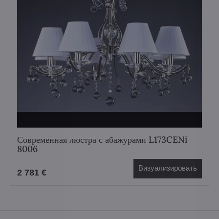
Современная люстра с абажурами L173CENi
8006
Визуализировать
2 781 €