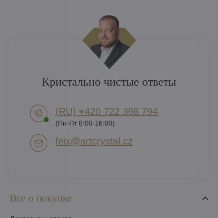
Кристально чистые ответы
(RU) +420 722 398 794​
(Пн-Пт 8:00-16:00)
feix​@artcrystal​.cz
Все о покупке