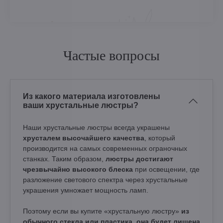
Частые вопросы
Из какого материала изготовлены
ваши хрустальные люстры?
Наши хрустальные люстры всегда украшены
хрусталем высочайшего качества
, который
производится на самых современных ограночных
станках. Таким образом,
люстры достигают
чрезвычайно высокого блеска
при освещении, где
разложение светового спектра через хрустальные
украшения умножает мощность ламп.
Поэтому если вы купите «хрустальную люстру»
из
обычного стекла или пластика, она будет лишена