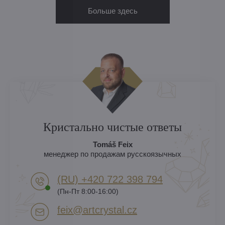
Больше здесь
Кристально чистые ответы
Tomáš Feix
менеджер по продажам русскоязычных
(RU) +420 722 398 794​
(Пн-Пт 8:00-16:00)
feix​@artcrystal​.cz