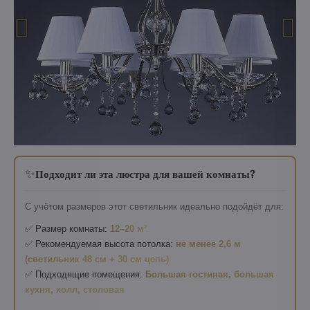
✨
Подходит ли эта люстра для вашей комнаты?
С учётом размеров этот светильник идеально подойдёт для:
✅ Размер комнаты:
12–20 м²
✅ Рекомендуемая высота потолка:
не менее 2,6 м
(светильник 48 см + 30 см цепь)
✅ Подходящие помещения:
Большая гостиная, большая
кухня, холл, столовая