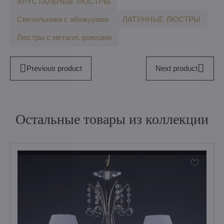
ХРУСТАЛЬНЫЕ ЛЮСТРЫ
Светильники с абажурами
ЛАТУННЫЕ ЛЮСТРЫ
Люстры с металл. рoжкaми
Previous product
Next product
Остальные товары из коллекции