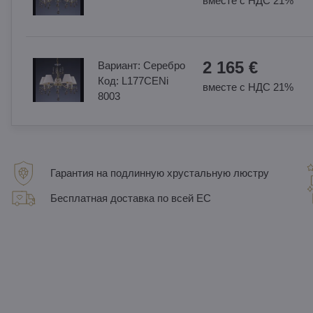
вместе с НДС 21%
2 165 €
Вариант:
Cеребро
Код:
L177CENi
вместе с НДС 21%
8003
Гарантия на подлинную хрустальную люстру
Бесплатная доставка по всей ЕС