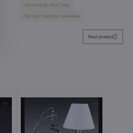
ЛАТУННЫЕ ЛЮСТРЫ
Люстры с металл. рoжкaми
Next product