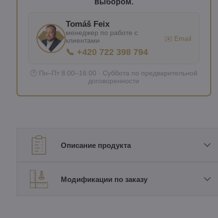
выбором.
Tomáš Feix
менеджер по работе с
✉️ Email
клиентами
📞 +420 722 398 794
🕐 Пн–Пт 8:00–16:00 · Суббота по предварительной
договоренности
Описание продукта
Модификации по заказу