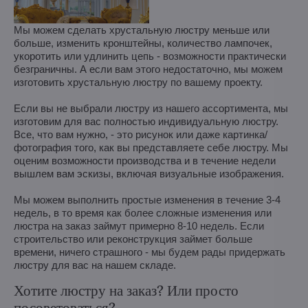
Мы можем сделать хрустальную люстру меньше или
больше, изменить кронштейны, количество лампочек,
укоротить или удлинить цепь - возможности практически
безграничны. А если вам этого недостаточно, мы можем
изготовить хрустальную люстру по вашему проекту.
Если вы не выбрали люстру из нашего ассортимента, мы
изготовим для вас полностью индивидуальную люстру.
Все, что вам нужно, - это рисунок или даже картинка/
фотография того, как вы представляете себе люстру. Мы
оценим возможности производства и в течение недели
вышлем вам эскизы, включая визуальные изображения.
Мы можем выполнить простые изменения в течение 3-4
недель, в то время как более сложные изменения или
люстра на заказ займут примерно 8-10 недель. Если
строительство или реконструкция займет больше
времени, ничего страшного - мы будем рады придержать
люстру для вас на нашем складе.
Хотите люстру на заказ? Или просто
посоветоваться?