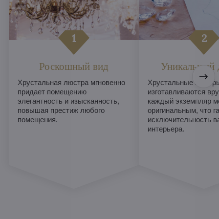
Роскошный вид
Уникальный 
Хрустальная люстра мгновенно
Хрустальные люстры
придает помещению
изготавливаются вру
элегантность и изысканность,
каждый экземпляр м
повышая престиж любого
оригинальным, что г
помещения.
исключительность в
интерьера.