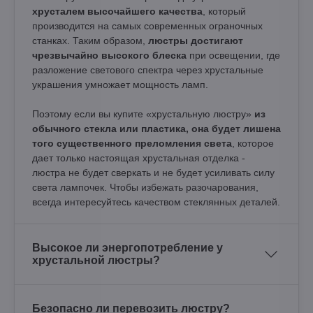
хрусталем высочайшего качества
, который
производится на самых современных ограночных
станках. Таким образом,
люстры достигают
чрезвычайно высокого блеска
при освещении, где
разложение светового спектра через хрустальные
украшения умножает мощность ламп.
Поэтому если вы купите «хрустальную люстру»
из
обычного стекла или пластика, она будет лишена
того существенного преломления света
, которое
дает только настоящая хрустальная отделка -
люстра не будет сверкать и не будет усиливать силу
света лампочек. Чтобы избежать разочарования,
всегда интересуйтесь качеством стеклянных деталей.
Высокое ли энергопотребление у
хрустальной люстры?
Безопасно ли перевозить люстру?