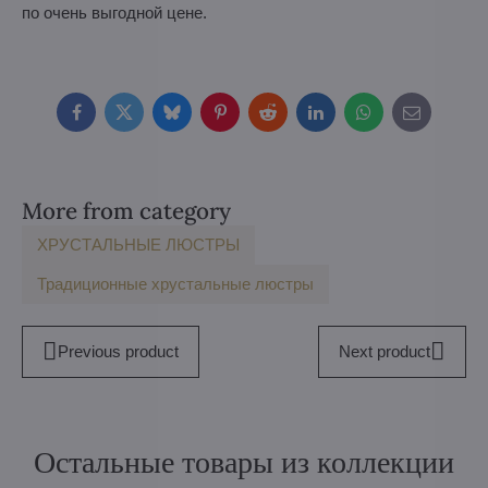
по очень выгодной цене.
Facebook
Twitter
Bluesky
Pinterest
Reddit
LinkedIn
WhatsApp
E-
mail
More from category
ХРУСТАЛЬНЫЕ ЛЮСТРЫ
Традиционные хрустальные люстры
Previous product
Next product
Остальные товары из коллекции