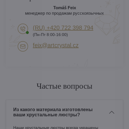
Tomáš Feix
менеджер по продажам русскоязычных
(RU) +420 722 398 794​
(Пн-Пт 8:00-16:00)
feix​@artcrystal​.cz
Частые вопросы
Из какого материала изготовлены
ваши хрустальные люстры?
Наши хрустальные люстры всегда украшены