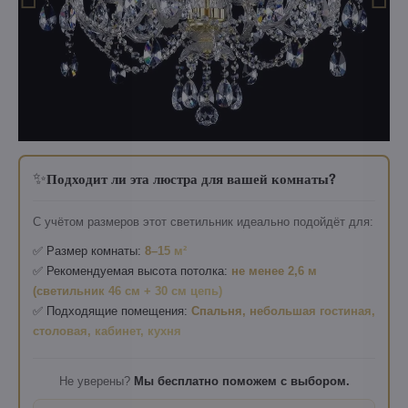
✨
Подходит ли эта люстра для вашей комнаты?
С учётом размеров этот светильник идеально подойдёт для:
✅ Размер комнаты:
8–15 м²
✅ Рекомендуемая высота потолка:
не менее 2,6 м
(светильник 46 см + 30 см цепь)
✅ Подходящие помещения:
Спальня, небольшая гостиная,
столовая, кабинет, кухня
Не уверены?
Мы бесплатно поможем с выбором.