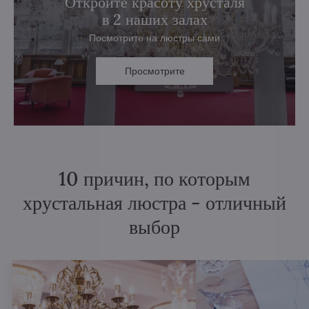
Откройте красоту хрусталя
в 2 наших залах
Посмотрите на люстры сами
Просмотрите
10 причин, по которым
хрустальная люстра - отличный
выбор