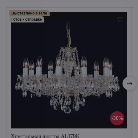
Выставлено в зале
Готов к отправке
30%
Хрустальная люстра AL179K