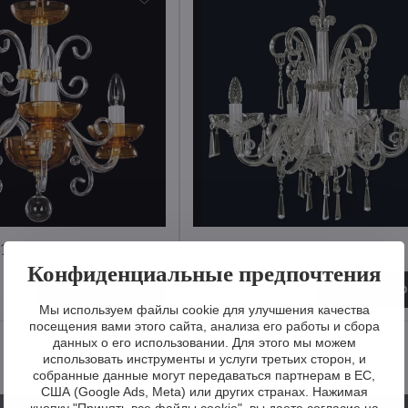
14300 topas
Люстра из стекла EL401403
Конфиденциальные предпочтения
1 203 €
Визуализировать
Визуализиро
Мы используем файлы cookie для улучшения качества
посещения вами этого сайта, анализа его работы и сбора
данных о его использовании. Для этого мы можем
использовать инструменты и услуги третьих сторон, и
собранные данные могут передаваться партнерам в ЕС,
США (Google Ads, Meta) или других странах. Нажимая
кнопку "Принять все файлы cookie", вы даете согласие на