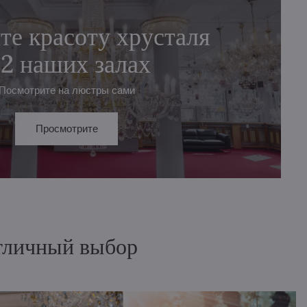
те красоту хрусталя
 2 наших залах
Посмотрите на люстры сами
Просмотрите
отличный выбор