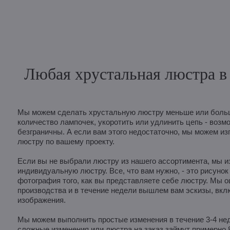
Любая хрустальная люстра в 
Мы можем сделать хрустальную люстру меньше или больш
количество лампочек, укоротить или удлинить цепь - возм
безграничны. А если вам этого недостаточно, мы можем из
люстру по вашему проекту.
Если вы не выбрали люстру из нашего ассортимента, мы и
индивидуальную люстру. Все, что вам нужно, - это рисунок
фотография того, как вы представляете себе люстру. Мы 
производства и в течение недели вышлем вам эскизы, вк
изображения.
Мы можем выполнить простые изменения в течение 3-4 неде
сложные изменения или люстра на заказ займут примерно 