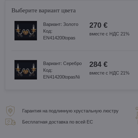
Выберите вариант цвета
270 €
Вариант:
Золотo
Код:
вместе с НДС 21%
EN414200topas
284 €
Вариант:
Cеребро
Код:
вместе с НДС 21%
EN414200topasNi
Гарантия на подлинную хрустальную люстру
Бесплатная доставка по всей ЕС