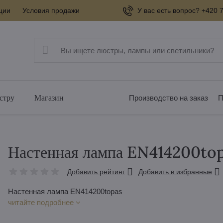
ции
Условия продажи
У вас есть вопрос? +420 7
стру
Магазин
Производство на заказ
П
Настенная лампа EN414200to
Добавить рейтинг
Добавить в избранные
Настенная лампа EN414200topas
читайте подробнее