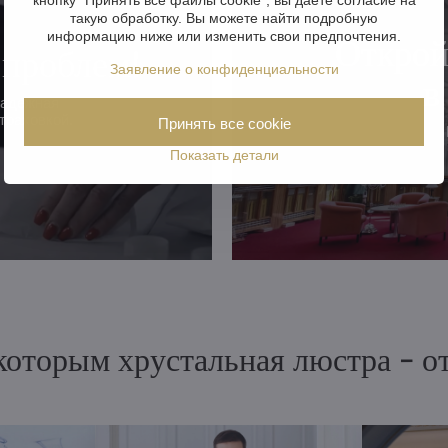
такую обработку. Вы можете найти подробную
информацию ниже или изменить свои предпочтения.
Открой
 проблем!
Заявление о конфиденциальности
в
надежная
траховкой.
Принять все cookie
Показать детали
 которым хрустальная люстра - 