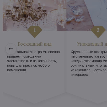
Роскошный вид
Уникальный д
Хрустальная люстра мгновенно
Хрустальные люстры
придает помещению
изготавливаются вруч
элегантность и изысканность,
каждый экземпляр мо
повышая престиж любого
оригинальным, что га
помещения.
исключительность ва
интерьера.