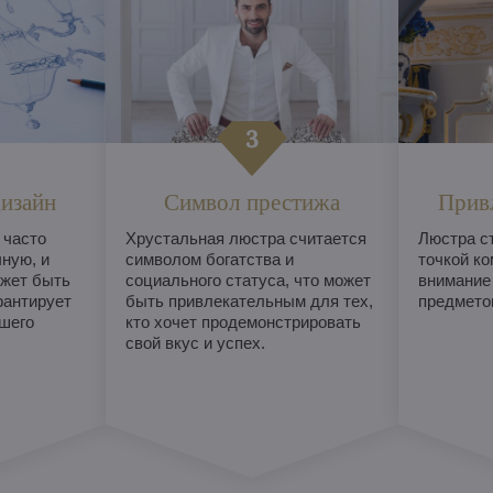
изайн
Символ престижа
Прив
 часто
Хрустальная люстра считается
Люстра с
ную, и
символом богатства и
точкой ко
жет быть
социального статуса, что может
внимание
рантирует
быть привлекательным для тех,
предметом
шего
кто хочет продемонстрировать
свой вкус и успех.