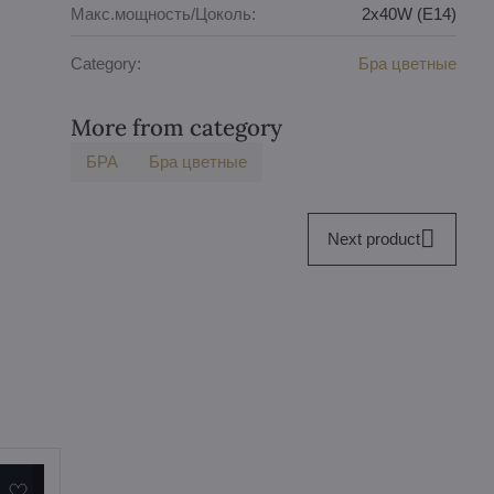
Макс.мощность/Цоколь:
2x40W (E14)
Category:
Бра цветные
More from category
БPA
Бра цветные
Next product