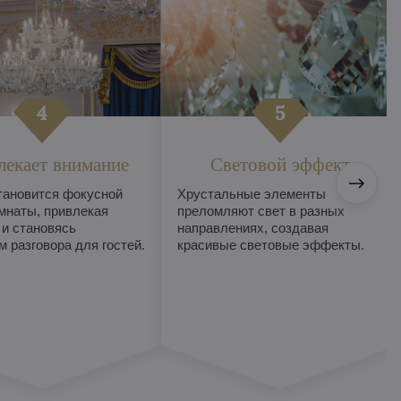
лекает внимание
Световой эффект
тановится фокусной
Хрустальные элементы
мнаты, привлекая
преломляют свет в разных
 и становясь
направлениях, создавая
 разговора для гостей.
красивые световые эффекты.