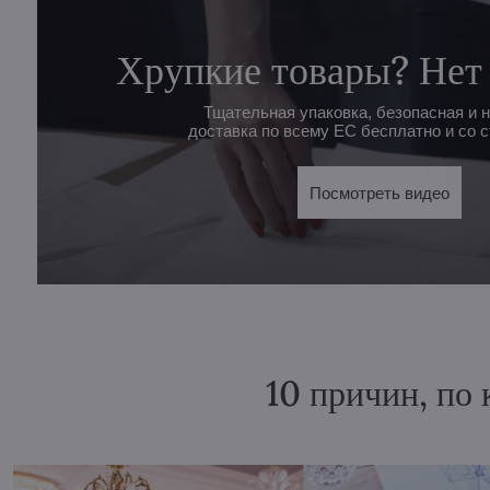
Хрупкие товары? Нет
Тщательная упаковка, безопасная и 
доставка по всему ЕС бесплатно и со с
Посмотреть видео
10 причин, по