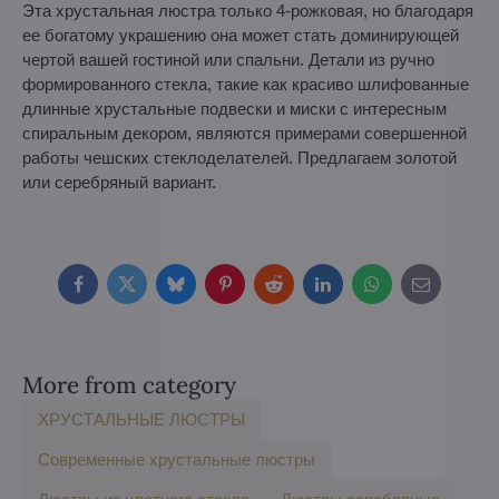
Эта хрустальная люстра только 4-рожковая, но благодаря
ее богатому украшению она может стать доминирующей
чертой вашей гостиной или спальни. Детали из ручно
формированного стекла, такие как красиво шлифованные
длинные хрустальные подвески и миски с интересным
спиральным декором, являются примерами совершенной
работы чешских стеклоделателей. Предлагаем золотой
или серебряный вариант.
Facebook
Twitter
Bluesky
Pinterest
Reddit
LinkedIn
WhatsApp
E-
mail
More from category
ХРУСТАЛЬНЫЕ ЛЮСТРЫ
Современные хрустальные люстры