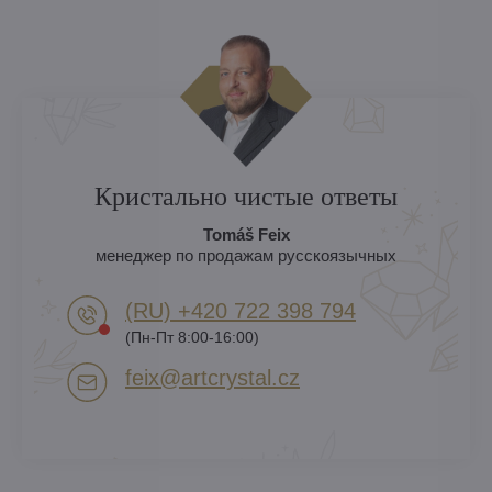
Кристально чистые ответы
Tomáš Feix
менеджер по продажам русскоязычных
(RU) +420 722 398 794​
(Пн-Пт 8:00-16:00)
feix​@artcrystal​.cz