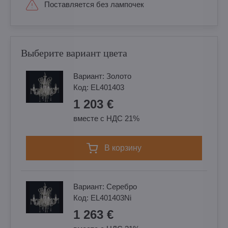
Поставляется без лампочек
Выберите вариант цвета
Вариант:
Золотo
Код:
EL401403
1 203 €
вместе с НДС 21%
в корзину
Вариант:
Cеребро
Код:
EL401403Ni
1 263 €