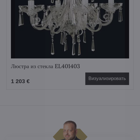
Люстра из стекла EL401403
Визуализировать
1 203 €