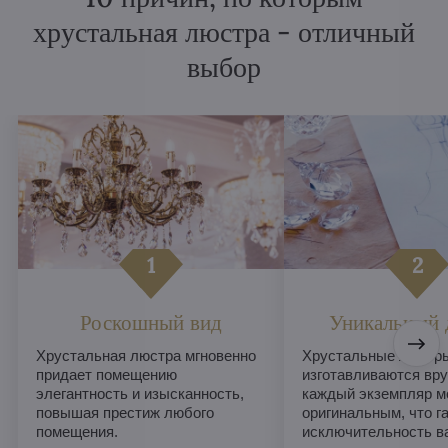
хрустальная люстра - отличный
выбор
Роскошный вид
Уникальный 
Хрустальная люстра мгновенно
Хрустальные люстры
придает помещению
изготавливаются вру
элегантность и изысканность,
каждый экземпляр м
повышая престиж любого
оригинальным, что г
помещения.
исключительность в