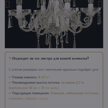
✨
Подходит ли эта люстра для вашей комнаты?
С учётом размеров этот светильник идеально подойдёт для:
✅ Размер комнаты:
8–15 м²
✅ Рекомендуемая высота потолка:
не менее 2,7 м
(светильник 58 см + 30 см цепь)
✅ Подходящие помещения:
Спальня, небольшая гостиная,
столовая, кабинет, кухня