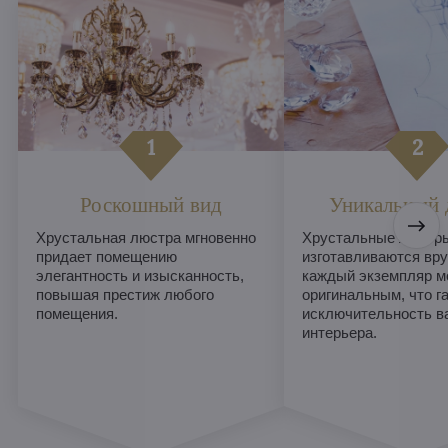
Роскошный вид
Уникальный 
Хрустальная люстра мгновенно
Хрустальные люстры
придает помещению
изготавливаются вру
элегантность и изысканность,
каждый экземпляр м
повышая престиж любого
оригинальным, что г
помещения.
исключительность в
интерьера.