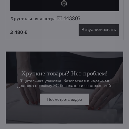
Хрустальная люстра EL443807
Визуализировать
3 480 €
Хрупкие товары? Нет проблем!
Тщательная упаковка, безопасная и надежная
доставка по всему ЕС бесплатно и со страховкой.
Посмотреть видео