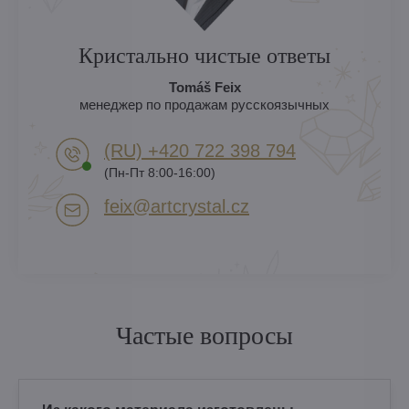
Кристально чистые ответы
Tomáš Feix
менеджер по продажам русскоязычных
(RU) +420 722 398 794​
(Пн-Пт 8:00-16:00)
feix​@artcrystal​.cz
Частые вопросы