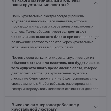
Из какого материала изготовлены
ваши хрустальные люстры?
Наши хрустальные люстры всегда украшены
хрусталем высочайшего качества
, который
производится на самых современных ограночных
станках. Таким образом,
люстры достигают
чрезвычайно высокого блеска
при освещении, где
разложение светового спектра через хрустальные
украшения умножает мощность ламп.
Поэтому если вы купите «хрустальную люстру»
из
обычного стекла или пластика, она будет лишена
того существенного преломления света
, которое
дает только настоящая хрустальная отделка -
люстра не будет сверкать и не будет усиливать силу
света лампочек. Чтобы избежать разочарования,
всегда интересуйтесь качеством стеклянных деталей.
Высокое ли энергопотребление у
хрустальной люстры?