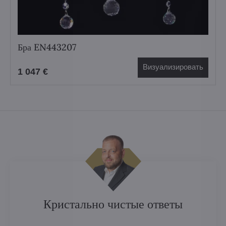
Бра EN443207
Визуализировать
1 047 €
Кристально чистые ответы