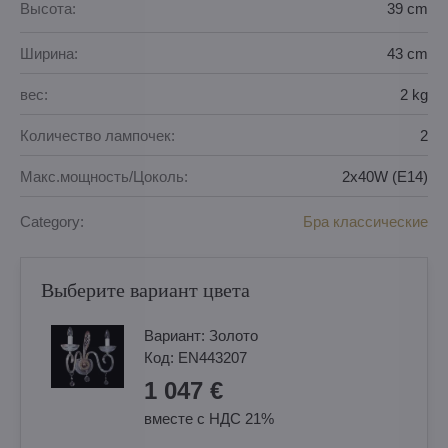
Высота:
39 cm
Ширина:
43 cm
вес:
2 kg
Количество лампочек:
2
Макс.мощность/Цоколь:
2x40W (E14)
Category:
Бра классические
Выберите вариант цвета
Вариант:
Золотo
Код:
EN443207
1 047 €
вместе с НДС 21%