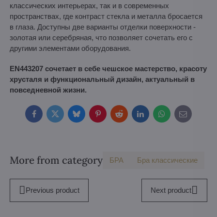
классических интерьерах, так и в современных
пространствах, где контраст стекла и металла бросается
в глаза. Доступны две варианты отделки поверхности -
золотая или серебряная, что позволяет сочетать его с
другими элементами оборудования.
EN443207 сочетает в себе чешское мастерство, красоту
хрусталя и функциональный дизайн, актуальный в
повседневной жизни.
Facebook
Twitter
Bluesky
Pinterest
Reddit
LinkedIn
WhatsApp
E-
mail
More from category
БPA
Бра классические
Previous product
Next product