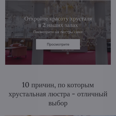
Откройте красоту хрусталя
в 2 наших залах
Посмотрите на люстры сами
Просмотрите
10 причин, по которым
хрустальная люстра - отличный
выбор