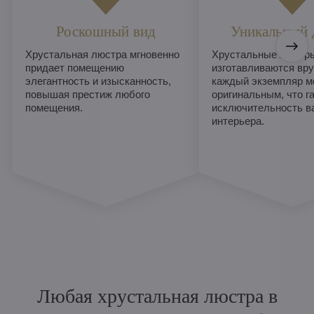
Роскошный вид
Уникальный 
Хрустальная люстра мгновенно
Хрустальные люстры
придает помещению
изготавливаются вру
элегантность и изысканность,
каждый экземпляр м
повышая престиж любого
оригинальным, что г
помещения.
исключительность в
интерьера.
Любая хрустальная люстра в