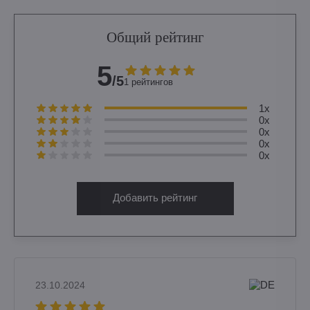
Общий рейтинг
5
/5
1 рейтингов
1x
0x
0x
0x
0x
Добавить рейтинг
23.10.2024