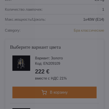
Количество лампочек:
1
Макс.мощность/Цоколь:
1x40W (E14)
Category:
Бра классические
Выберите вариант цвета
Вариант:
Золотo
Код:
EN209109
222 €
вместе с НДС 21%
в корзину