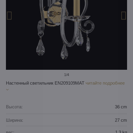
1
/4
Настенный светильник EN209109MAT
читайте подробнее
Высота:
36 cm
Ширина:
27 cm
вес:
1,3 kg