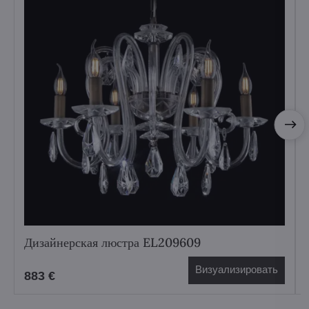
Дизайнерская люстра EL209609
Визуализировать
883 €