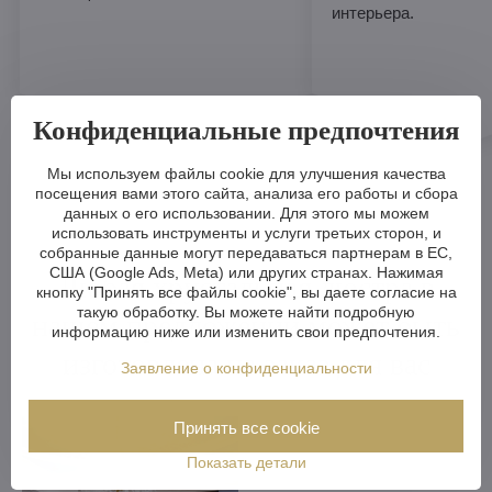
интерьера.
Конфиденциальные предпочтения
Мы используем файлы cookie для улучшения качества
посещения вами этого сайта, анализа его работы и сбора
данных о его использовании. Для этого мы можем
использовать инструменты и услуги третьих сторон, и
собранные данные могут передаваться партнерам в ЕС,
США (Google Ads, Meta) или других странах. Нажимая
Любая хрустальная люстра в
кнопку "Принять все файлы cookie", вы даете согласие на
такую обработку. Вы можете найти подробную
нашем предложении может быть
информацию ниже или изменить свои предпочтения.
изготовлена на заказ для вас
Заявление о конфиденциальности
Принять все cookie
Показать детали