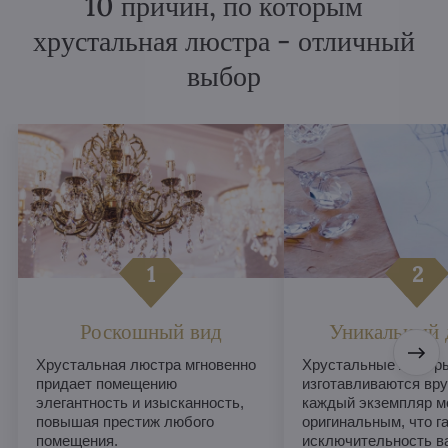
10 причин, по которым
хрустальная люстра - отличный
выбор
Роскошный вид
Уникальный 
Хрустальная люстра мгновенно
Хрустальные люстры
придает помещению
изготавливаются вру
элегантность и изысканность,
каждый экземпляр м
повышая престиж любого
оригинальным, что г
помещения.
исключительность в