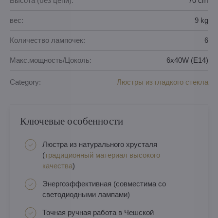
Высота (без цепи):
70 cm
вес:
9 kg
Количество лампочек:
6
Макс.мощность/Цоколь:
6x40W (E14)
Category:
Люстры из гладкого стекла
Ключевые особенности
Люстра из натурального хрусталя
(
традиционный материал высокого
качества
)
Энергоэффективная (совместима со
светодиодными лампами)
Точная ручная работа в Чешской