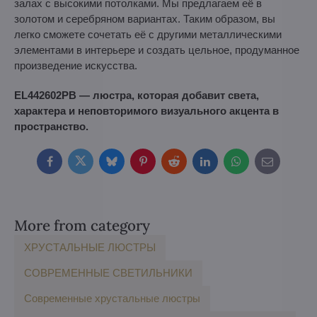
залах с высокими потолками. Мы предлагаем её в
золотом и серебряном вариантах. Таким образом, вы
легко сможете сочетать её с другими металлическими
элементами в интерьере и создать цельное, продуманное
произведение искусства.
EL442602PB — люстра, которая добавит света,
характера и неповторимого визуального акцента в
пространство.
Facebook
Twitter
Bluesky
Pinterest
Reddit
LinkedIn
WhatsApp
E-
mail
More from category
ХРУСТАЛЬНЫЕ ЛЮСТРЫ
СОВРЕМЕННЫЕ СВЕТИЛЬНИКИ
Современные хрустальные люстры