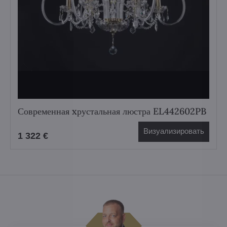
Современная xрустальная люстра EL442602PB
Визуализировать
1 322 €