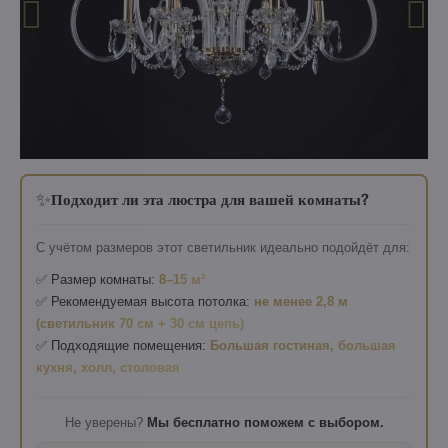
✨
Подходит ли эта люстра для вашей комнаты?
С учётом размеров этот светильник идеально подойдёт для:
✅ Размер комнаты:
8–15 м²
✅ Рекомендуемая высота потолка:
не менее 2,8 м
(светильник 70 см + 30 см цепь)
✅ Подходящие помещения:
Большая гостиная, большая
кухня, холл, столовая
Не уверены?
Мы бесплатно поможем с выбором.