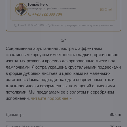
Tomáš Feix
менеджер по работе с клиентами
✉️ Email
📞 +420 722 398 794
🕐 Пн–Пт 8:00–16:00 · Суббота по предварительной договоренности
1
/7
Современная хрустальная люстра с эффектным
стеклянным корпусом имеет шесть гладких, оригинально
изогнутых рожков и красиво декорированные миски под
лампочками. Люстра украшена хрустальными подвесками
в форме дубовых листьев и цепочками из маленьких
октагонов. Лампа подходит как для современных, так и
для классически оформленных помещений с высокими
потолками. Мы предлагаем ее в золотом и серебряном
исполнении.
читайте подробнее
Диаметр:
90 cm