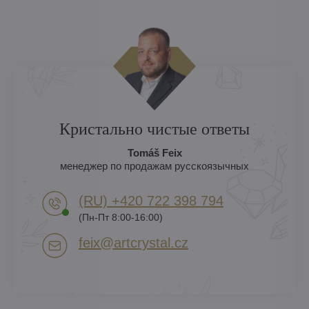
Кристально чистые ответы
Tomáš Feix
менеджер по продажам русскоязычных
(RU) +420 722 398 794​
(Пн-Пт 8:00-16:00)
feix​@artcrystal​.cz