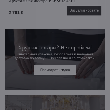
Хрустальная люстра EL6891202PT
Визуализировать
2 761 €
Хрупкие товары? Нет проблем!
Тщательная упаковка, безопасная и надежная
доставка по всему ЕС бесплатно и со страховкой.
Посмотреть видео