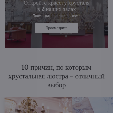
Откройте красоту хрусталя
в 2 наших залах
Посмотрите на люстры сами
Просмотрите
10 причин, по которым
хрустальная люстра - отличный
выбор