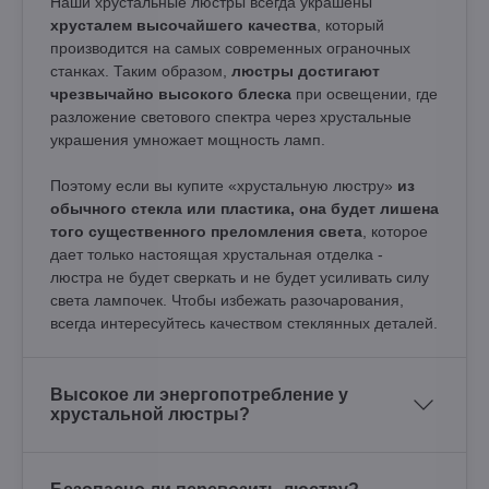
Наши хрустальные люстры всегда украшены
хрусталем высочайшего качества
, который
производится на самых современных ограночных
станках. Таким образом,
люстры достигают
чрезвычайно высокого блеска
при освещении, где
разложение светового спектра через хрустальные
украшения умножает мощность ламп.
Поэтому если вы купите «хрустальную люстру»
из
обычного стекла или пластика, она будет лишена
того существенного преломления света
, которое
дает только настоящая хрустальная отделка -
люстра не будет сверкать и не будет усиливать силу
света лампочек. Чтобы избежать разочарования,
всегда интересуйтесь качеством стеклянных деталей.
Высокое ли энергопотребление у
хрустальной люстры?