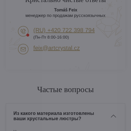
Tomáš Feix
менеджер по продажам русскоязычных
(RU) +420 722 398 794​
(Пн-Пт 8:00-16:00)
feix​@artcrystal​.cz
Частые вопросы
Из какого материала изготовлены
ваши хрустальные люстры?