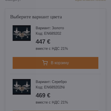
Выберите вариант цвета
Вариант:
Золотo
Код:
EN689202
447 €
вместе с НДС 21%
в корзину
Вариант:
Cеребро
Код:
EN689202Ni
469 €
вместе с НДС 21%