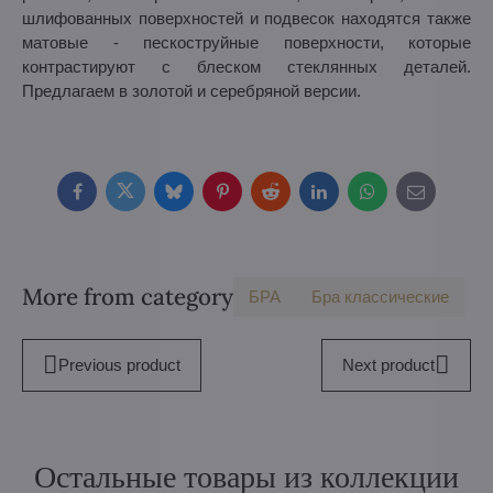
шлифованных поверхностей и подвесок находятся также
матовые - пескоструйные поверхности, которые
контрастируют с блеском стеклянных деталей.
Предлагаем в золотой и серебряной версии.
Facebook
Twitter
Bluesky
Pinterest
Reddit
LinkedIn
WhatsApp
E-
mail
More from category
БPA
Бра классические
Previous product
Next product
Остальные товары из коллекции