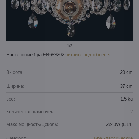
1
/2
Настенноыe бра EN689202
читайте подробнее
Высота:
20 cm
Ширина:
37 cm
вес:
1,5 kg
Количество лампочек:
2
Макс.мощность/Цоколь:
2x40W (E14)
Category:
Бра классические