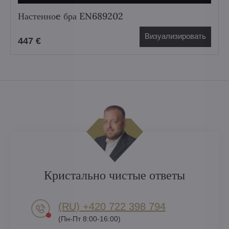
Настенноe бра EN689202
Визуализировать
447 €
Кристально чистые ответы
(RU) +420 722 398 794​
(Пн-Пт 8:00-16:00)