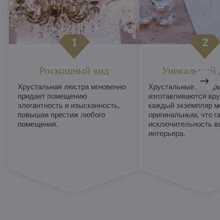
Роскошный вид
Уникальный 
Хрустальная люстра мгновенно
Хрустальные люстры
придает помещению
изготавливаются вру
элегантность и изысканность,
каждый экземпляр м
повышая престиж любого
оригинальным, что г
помещения.
исключительность в
интерьера.