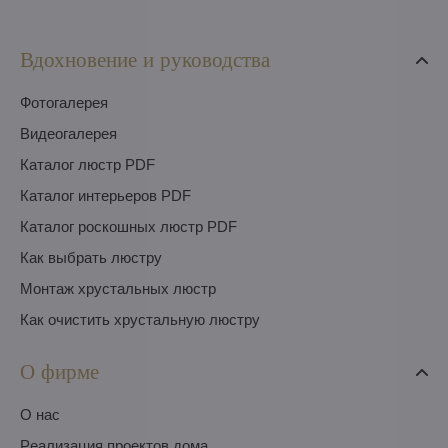
Вдохновение и руководства
Фотогалерея
Видеогалерея
Каталог люстр PDF
Каталог интерьеров PDF
Каталог роскошных люстр PDF
Как выбрать люстру
Монтаж хрустальных люстр
Как очистить хрустальную люстру
О фирме
O нас
Pеализация проектов дома