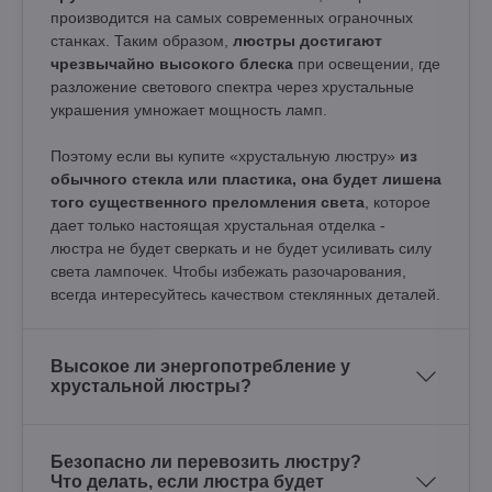
производится на самых современных ограночных
станках. Таким образом,
люстры достигают
чрезвычайно высокого блеска
при освещении, где
разложение светового спектра через хрустальные
украшения умножает мощность ламп.
Поэтому если вы купите «хрустальную люстру»
из
обычного стекла или пластика, она будет лишена
того существенного преломления света
, которое
дает только настоящая хрустальная отделка -
люстра не будет сверкать и не будет усиливать силу
света лампочек. Чтобы избежать разочарования,
всегда интересуйтесь качеством стеклянных деталей.
Высокое ли энергопотребление у
хрустальной люстры?
Безопасно ли перевозить люстру?
Что делать, если люстра будет