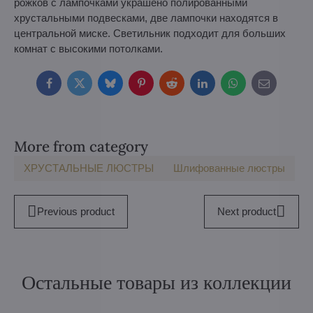
рожков с лампочками украшено полированными
хрустальными подвесками, две лампочки находятся в
центральной миске. Светильник подходит для больших
комнат с высокими потолками.
Facebook
Twitter
Bluesky
Pinterest
Reddit
LinkedIn
WhatsApp
E-
mail
More from category
ХРУСТАЛЬНЫЕ ЛЮСТРЫ
Шлифованные люстры
Previous product
Next product
Остальные товары из коллекции