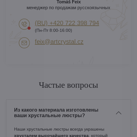
Tomáš Feix
менеджер по продажам русскоязычных
(RU) +420 722 398 794​
(Пн-Пт 8:00-16:00)
feix​@artcrystal​.cz
Частые вопросы
Из какого материала изготовлены
ваши хрустальные люстры?
Наши хрустальные люстры всегда украшены
хрусталем высочайшего качества
, который