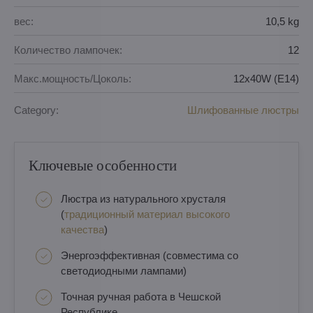
вес:
10,5 kg
Количество лампочек:
12
Макс.мощность/Цоколь:
12x40W (E14)
Category:
Шлифованные люстры
Ключевые особенности
Люстра из натурального хрусталя
(
традиционный материал высокого
качества
)
Энергоэффективная (совместима со
светодиодными лампами)
Точная ручная работа в Чешской
Республике