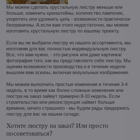
Мы можем сделать хрустальную люстру меньше или
больше, изменить кронштейны, количество лампочек,
укоротить или удлинить цепь - возможности практически
безграничны. А если вам этого недостаточно, мы можем
изготовить хрустальную люстру по вашему проекту.
Если вы не выбрали люстру из нашего ассортимента, мы
изготовим для вас полностью индивидуальную люстру.
Все, что вам нужно, - это рисунок или даже картинка/
фотография того, как вы представляете себе люстру. Мы
оценим возможности производства и в течение недели
вышлем вам эскизы, включая визуальные изображения.
Мы можем выполнить простые изменения в течение 3-4
недель, в то время как более сложные изменения или
люстра на заказ займут примерно 8-10 недель. Если
строительство или реконструкция займет больше
времени, ничего страшного - мы будем рады придержать
люстру для вас на нашем складе.
Хотите люстру на заказ? Или просто
посоветоваться?