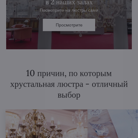
в 2 наших залах
Посмотрите на люстры сами
Просмотрите
10 причин, по которым
хрустальная люстра - отличный
выбор