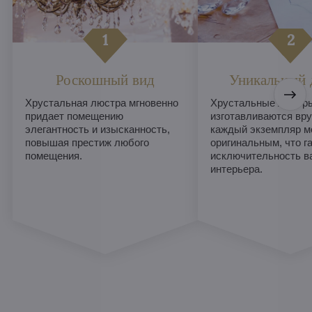
Роскошный вид
Уникальный 
Хрустальная люстра мгновенно
Хрустальные люстры
придает помещению
изготавливаются вру
элегантность и изысканность,
каждый экземпляр м
повышая престиж любого
оригинальным, что г
помещения.
исключительность в
интерьера.