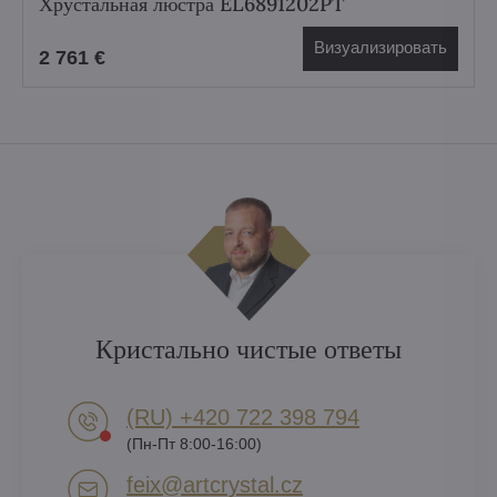
Хрустальная люстра EL6891202PT
Визуализировать
2 761 €
Кристально чистые ответы
(RU) +420 722 398 794​
(Пн-Пт 8:00-16:00)
feix​@artcrystal​.cz