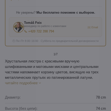
Не уверены?
Мы бесплатно поможем с выбором.
Tomáš Feix
менеджер по работе с клиентами
✉️ Email
📞 +420 722 398 794
🕐 Пн–Пт 8:00–16:00 · Суббота по предварительной договоренности
1
/7
Хрустальная люстра с красивыми вручную
шлифованными и матовыми мисками и центральными
частями напоминает корзину цветов, висящую на трех
металлических прутьях из патинированной латуни.
читайте подробнее
Диаметр:
78 cm
Высота (без цепи):
74 cm