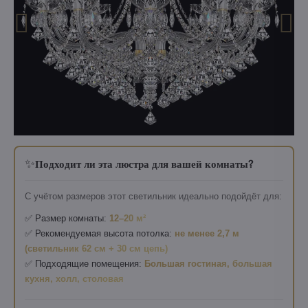
✨
Подходит ли эта люстра для вашей комнаты?
С учётом размеров этот светильник идеально подойдёт для:
✅ Размер комнаты:
12–20 м²
✅ Рекомендуемая высота потолка:
не менее 2,7 м
(светильник 62 см + 30 см цепь)
✅ Подходящие помещения:
Большая гостиная, большая
кухня, холл, столовая