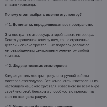
в памяти навсегда.
Почему стоит выбрать именно эту люстру?
✅
1. Доминанта, определяющая все пространство
Эта люстра - не аксессуар, а герой вашего интерьера.
Богато украшенная конструкция, точно ограненные
детали и обилие хрустальных подвесок делают ее
непревзойденным центральным элементом любой
комнаты.
✅
2. Шедевр чешских стеклоделов
Каждая деталь люстры - результат ручной работы
мастеров-стеклодувов. Все компоненты изготовлены из
настоящего чешского хрусталя, известного во всем мире
своей чистотой, блеском и способностью преломлять
свет во все цвета радуги.
✅
3. Магия света благодаря подвескам