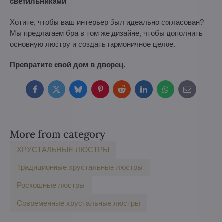
светильниками
Хотите, чтобы ваш интерьер был идеально согласован?
Мы предлагаем бра в том же дизайне, чтобы дополнить
основную люстру и создать гармоничное целое.
Превратите свой дом в дворец.
Facebook
Twitter
Bluesky
Pinterest
Reddit
LinkedIn
WhatsApp
E-
mail
More from category
ХРУСТАЛЬНЫЕ ЛЮСТРЫ
Традиционные хрустальные люстры
Роскошные люстры
Современные хрустальные люстры