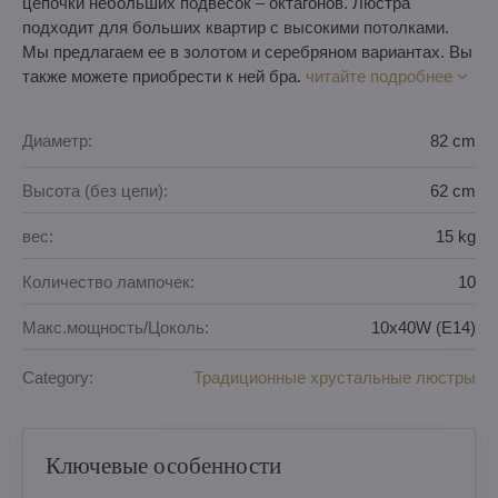
цепочки небольших подвесок – октагонов. Люстра
подходит для больших квартир с высокими потолками.
Мы предлагаем ее в золотом и серебряном вариантах. Вы
также можете приобрести к ней бра.
читайте подробнее
Диаметр:
82 cm
Высота (без цепи):
62 cm
вес:
15 kg
Количество лампочек:
10
Макс.мощность/Цоколь:
10x40W (E14)
Category:
Традиционные хрустальные люстры
Ключевые особенности