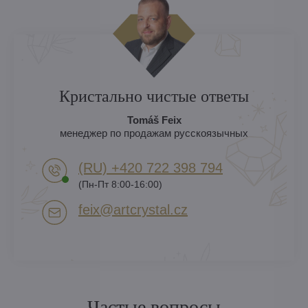
Кристально чистые ответы
Tomáš Feix
менеджер по продажам русскоязычных
(RU) +420 722 398 794​
(Пн-Пт 8:00-16:00)
feix​@artcrystal​.cz
Частые вопросы