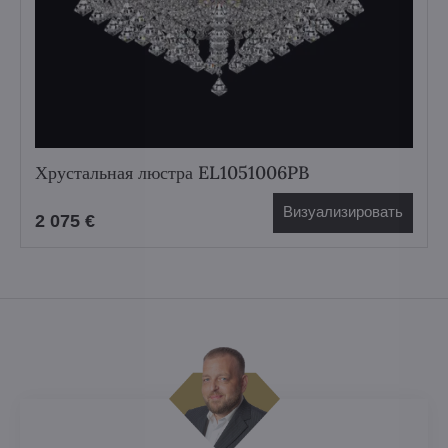
Хрустальная люстра EL1051006PB
Визуализировать
2 075 €