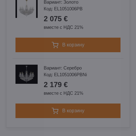
Вариант:
Золотo
Код:
EL1051006PB
2 075 €
вместе с НДС 21%
в корзину
Вариант:
Cеребро
Код:
EL1051006PBNi
2 179 €
вместе с НДС 21%
в корзину