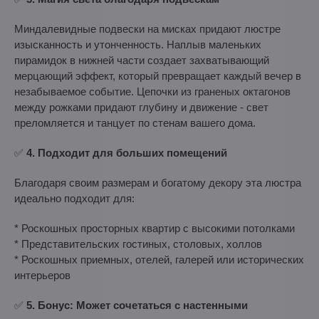
Миндалевидные подвески на мисках придают люстре
изысканность и утонченность. Наплыв маленьких
пирамидок в нижней части создает захватывающий
мерцающий эффект, который превращает каждый вечер в
незабываемое событие. Цепочки из граненых октагонов
между рожками придают глубину и движение - свет
преломляется и танцует по стенам вашего дома.
✅
4. Подходит для больших помещений
Благодаря своим размерам и богатому декору эта люстра
идеально подходит для:
* Роскошных просторных квартир с высокими потолками
* Представительских гостиных, столовых, холлов
* Роскошных приемных, отелей, галерей или исторических
интерьеров
✅
5. Бонус: Может сочетаться с настенными