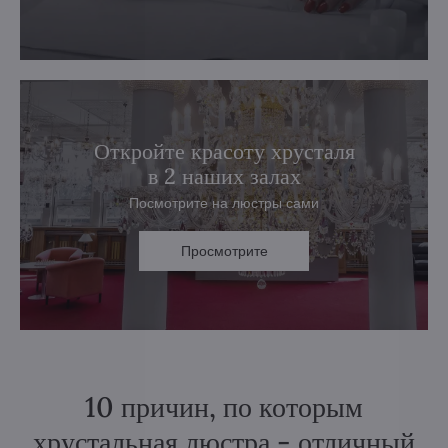
Откройте красоту хрусталя
в 2 наших залах
Посмотрите на люстры сами
Просмотрите
10 причин, по которым
хрустальная люстра - отличный