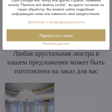
США (Google Ads, Meta) или других странах. Нажимая
кнопку "Принять все файлы cookie", вы даете согласие на
такую обработку. Вы можете найти подробную
информацию ниже или изменить свои предпочтения.
Заявление о конфиденциальности
Принять все cookie
Показать детали
Любая хрустальная люстра в
нашем предложении может быть
изготовлена на заказ для вас