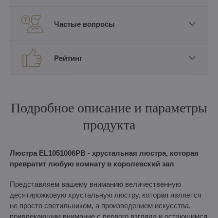
Частые вопросы
Рейтинг
Подробное описание и параметры
продукта
Люстра EL1051006PB - хрустальная люстра, которая
превратит любую комнату в королевский зал
Представляем вашему вниманию величественную
десятирожковую хрустальную люстру, которая является
не просто светильником, а произведением искусства,
привлекающим внимание с первого взгляда и остающимся