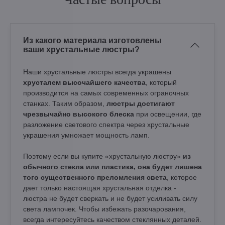
Из какого материала изготовлены
ваши хрустальные люстры?
Наши хрустальные люстры всегда украшены
хрусталем высочайшего качества
, который
производится на самых современных ограночных
станках. Таким образом,
люстры достигают
чрезвычайно высокого блеска
при освещении, где
разложение светового спектра через хрустальные
украшения умножает мощность ламп.
Поэтому если вы купите «хрустальную люстру»
из
обычного стекла или пластика, она будет лишена
того существенного преломления света
, которое
дает только настоящая хрустальная отделка -
люстра не будет сверкать и не будет усиливать силу
света лампочек. Чтобы избежать разочарования,
всегда интересуйтесь качеством стеклянных деталей.