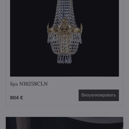
Бра N16258CLN
Визуализировать
804 €