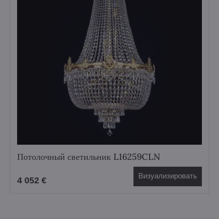
Потолочный светильник L16259CLN
Визуализировать
4 052 €