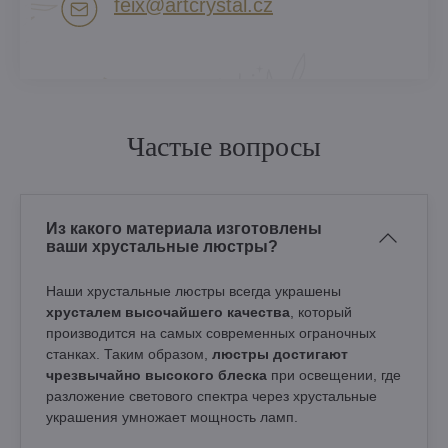
feix​@artcrystal​.cz
Частые вопросы
Из какого материала изготовлены
ваши хрустальные люстры?
Наши хрустальные люстры всегда украшены
хрусталем высочайшего качества
, который
производится на самых современных ограночных
станках. Таким образом,
люстры достигают
чрезвычайно высокого блеска
при освещении, где
разложение светового спектра через хрустальные
украшения умножает мощность ламп.