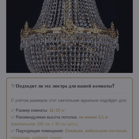
✨
Подходит ли эта люстра для вашей комнаты?
С учётом размеров этот светильник идеально подойдёт для:
✅ Размер комнаты:
12–20 м²
✅ Рекомендуемая высота потолка:
не менее 3,1 м
(светильник 100 см + 30 см цепь)
✅ Подходящие помещения:
Спальня, небольшая гостиная,
столовая, кабинет, кухня