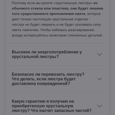
Поэтому если вы купите «хрустальную люстру»
из
обычного стекла или пластика, она будет лишена
того существенного преломления света
, которое
дает только настоящая хрустальная отделка -
люстра не будет сверкать и не будет усиливать силу
света лампочек. Чтобы избежать разочарования,
всегда интересуйтесь качеством стеклянных деталей.
Высокое ли энергопотребление у
хрустальной люстры?
Безопасно ли перевозить люстру?
Что делать, если люстра будет
доставлена поврежденной?
Какую гарантию я получаю на
приобретенную хрустальную
люстру? Что насчет запасных частей?