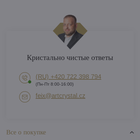
Кристально чистые ответы
(RU) +420 722 398 794​
(Пн-Пт 8:00-16:00)
feix​@artcrystal​.cz
Все о покупке