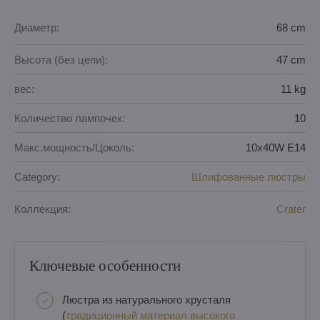
Диаметр:
68 cm
Высота (без цепи):
47 cm
вес:
11 kg
Количество лампочек:
10
Макс.мощность/Цоколь:
10x40W E14
Category:
Шлифованные люстры
Коллекция:
Crater
Ключевые особенности
Люстра из натурального хрусталя
(
традиционный материал высокого