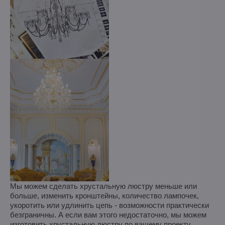
Мы можем сделать хрустальную люстру меньше или
больше, изменить кронштейны, количество лампочек,
укоротить или удлинить цепь - возможности практически
безграничны. А если вам этого недостаточно, мы можем
изготовить хрустальную люстру по вашему проекту.