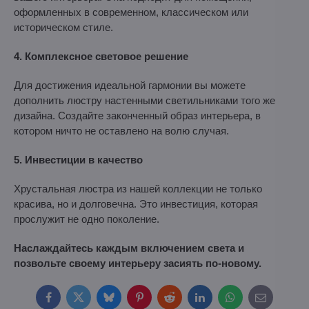
оформленных в современном, классическом или
историческом стиле.
4. Комплексное световое решение
Для достижения идеальной гармонии вы можете
дополнить люстру настенными светильниками того же
дизайна. Создайте законченный образ интерьера, в
котором ничто не оставлено на волю случая.
5. Инвестиции в качество
Хрустальная люстра из нашей коллекции не только
красива, но и долговечна. Это инвестиция, которая
прослужит не одно поколение.
Наслаждайтесь каждым включением света и
позвольте своему интерьеру засиять по-новому.
Facebook
Twitter
Bluesky
Pinterest
Reddit
LinkedIn
WhatsApp
E-