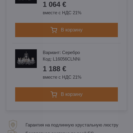
1 064 €
вместе с НДС 21%
в корзину
Вариант:
Cеребро
Код:
L16056CLNNi
1 188 €
вместе с НДС 21%
в корзину
Гарантия на подлинную хрустальную люстру