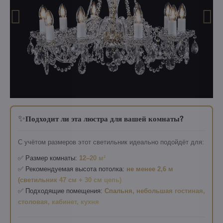
✨
Подходит ли эта люстра для вашей комнаты?
С учётом размеров этот светильник идеально подойдёт для:
✅ Размер комнаты:
12–20 м²
✅ Рекомендуемая высота потолка:
не менее 2,6 м
(светильник 47 см + 30 см цепь)
✅ Подходящие помещения:
Спальня, небольшая гостиная,
столовая, кабинет, кухня