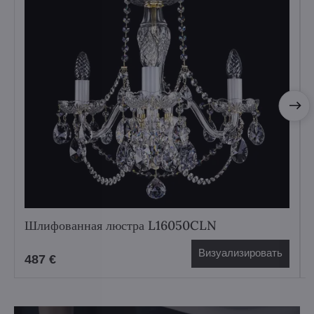
Шлифованная люстра L16050CLN
Визуализировать
487 €