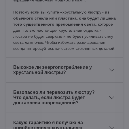
украшения умножает мощность ламп.
Поэтому если вы купите «хрустальную люстру»
из
обычного стекла или пластика, она будет лишена
того существенного преломления света
, которое
дает только настоящая хрустальная отделка -
люстра не будет сверкать и не будет усиливать силу
света лампочек. Чтобы избежать разочарования,
всегда интересуйтесь качеством стеклянных деталей.
Высокое ли энергопотребление у
хрустальной люстры?
Безопасно ли перевозить люстру?
Что делать, если люстра будет
доставлена поврежденной?
Какую гарантию я получаю на
приобретенную хрустальную