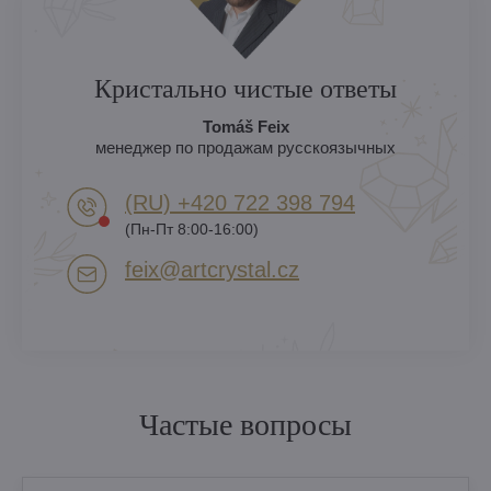
Кристально чистые ответы
Tomáš Feix
менеджер по продажам русскоязычных
(RU) +420 722 398 794​
(Пн-Пт 8:00-16:00)
feix​@artcrystal​.cz
Частые вопросы