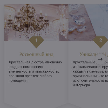
Роскошный вид
Уникальный 
Хрустальная люстра мгновенно
Хрустальные люстры
придает помещению
изготавливаются вру
элегантность и изысканность,
каждый экземпляр м
повышая престиж любого
оригинальным, что г
помещения.
исключительность в
интерьера.