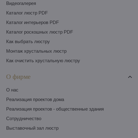
Видеогалерея
Каталог люстр PDF
Каталог интерьеров PDF
Каталог роскошных люстр PDF
Как выбрать люстру
Монтаж хрустальных люстр
Как очистить хрустальную люстру
О фирме
O нас
Pеализация проектов дома
Pеализация проектов - общественные здания
Сотрудничество
Выставочный зал люстр