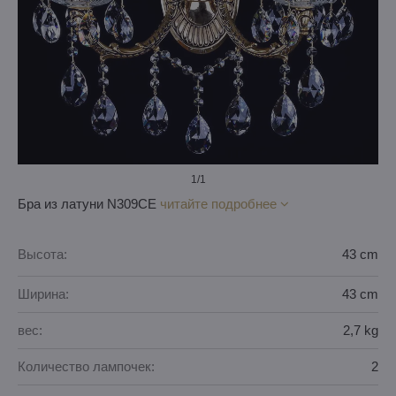
1
/1
Бра из латуни N309CE
читайте подробнее
Высота:
43 cm
Ширина:
43 cm
вес:
2,7 kg
Количество лампочек:
2