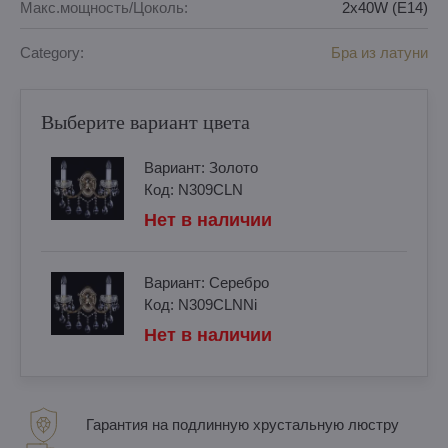
Макс.мощность/Цоколь:
2x40W (E14)
Category:
Бра из латуни
Выберите вариант цвета
Вариант:
Золотo
Код:
N309CLN
Нет в наличии
Вариант:
Cеребро
Код:
N309CLNNi
Нет в наличии
Гарантия на подлинную хрустальную люстру