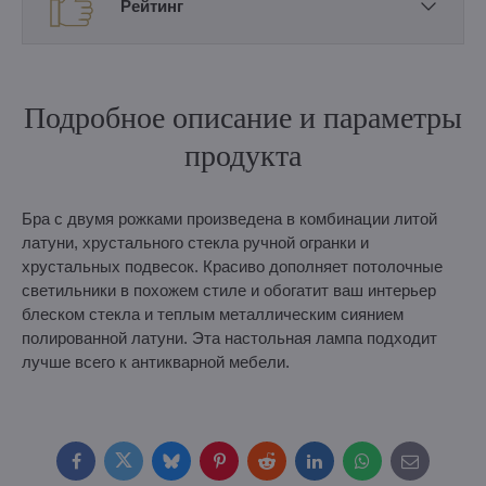
Рейтинг
Подробное описание и параметры
продукта
Бра с двумя рожками произведена в комбинации литой
латуни, хрустального стекла ручной огранки и
хрустальных подвесок. Красиво дополняет потолочные
светильники в похожем стиле и обогатит ваш интерьер
блеском стекла и теплым металлическим сиянием
полированной латуни. Эта настольная лампа подходит
лучше всего к антикварной мебели.
Facebook
Twitter
Bluesky
Pinterest
Reddit
LinkedIn
WhatsApp
E-
mail