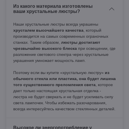
Из какого материала изготовлены
ваши хрустальные люстры?
Наши хрустальные люстры всегда украшены
хрусталем высочайшего качества
, который
производится на самых современных ограночных
станках. Таким образом,
люстры достигают
чрезвычайно высокого блеска
при освещении, где
разложение светового спектра через хрустальные
украшения умножает мощность ламп.
Поэтому если вы купите «хрустальную люстру»
из
обычного стекла или пластика, она будет лишена
того существенного преломления света
, которое
дает только настоящая хрустальная отделка -
люстра не будет сверкать и не будет усиливать силу
света лампочек. Чтобы избежать разочарования,
всегда интересуйтесь качеством стеклянных деталей.
Высокое ли энергопотребление у