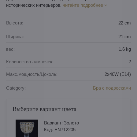
исторических интерьеров.
читайте подробнее
Высота:
22 cm
Ширина:
21 cm
вес:
1,6 kg
Количество лампочек:
2
Макс.мощность/Цоколь:
2x40W (E14)
Category:
Бра с подвесками
Выберите вариант цвета
Вариант:
Золотo
Код:
EN712205