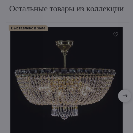
Остальные товары из коллекции
Выставлено в зале