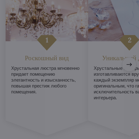
Роскошный вид
Уникальный 
Хрустальная люстра мгновенно
Хрустальные люстры
придает помещению
изготавливаются вру
элегантность и изысканность,
каждый экземпляр м
повышая престиж любого
оригинальным, что г
помещения.
исключительность в
интерьера.