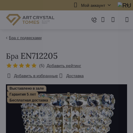
Мой аккаунт
Бра с подвесками
Бра EN712205
(
5
)
Добавить рейтинг
Добавить в избранные
Доставка
Выставлено в зале
Гарантия 5 лет
Бесплатная доставка