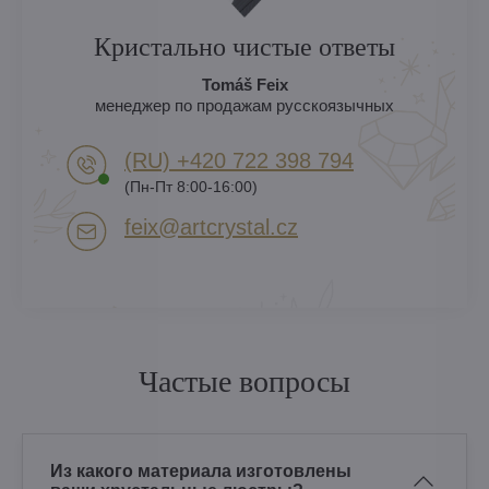
Кристально чистые ответы
Tomáš Feix
менеджер по продажам русскоязычных
(RU) +420 722 398 794​
(Пн-Пт 8:00-16:00)
feix​@artcrystal​.cz
Частые вопросы
Из какого материала изготовлены