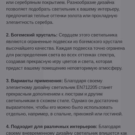
или серебряным покрытием. Разнообразие дизайна
позволяет подобрать светильник к вашему интерьеру,
предпочитая теплые оттенки золота или прохладную
элегантность серебра.
2. Богемский хрусталь:
Сердцем этого светильника
являются ограненные подвески из богемского хрусталя
высочайшего качества. Каждая подвеска точно огранена
для распределения света во всех оттенках спектра,
создавая прекрасную игру цветов и света, которая
придаст вашему помещению неповторимую атмосферу.
3. Варианты применения:
Благодаря своему
элегантному дизайну светильник EN712205 станет
прекрасным дополнением к люстрам и другим
светильникам в схожем стиле. Однако он достаточно
выразителен, чтобы его можно было использовать
отдельно, например, в спальне, прихожей или гостиной.
4. Подходит для различных интерьеров:
Благодаря
своему вневременному дизайну светильник впишется как