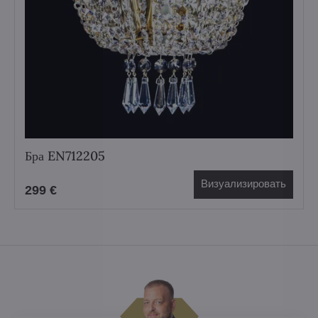
Бра EN712205
Визуализировать
299 €