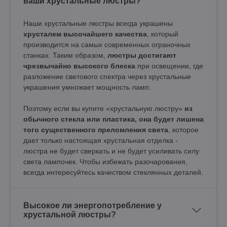
ваши хрустальные люстры?
Наши хрустальные люстры всегда украшены
хрусталем высочайшего качества
, который
производится на самых современных ограночных
станках. Таким образом,
люстры достигают
чрезвычайно высокого блеска
при освещении, где
разложение светового спектра через хрустальные
украшения умножает мощность ламп.
Поэтому если вы купите «хрустальную люстру»
из
обычного стекла или пластика, она будет лишена
того существенного преломления света
, которое
дает только настоящая хрустальная отделка -
люстра не будет сверкать и не будет усиливать силу
света лампочек. Чтобы избежать разочарования,
всегда интересуйтесь качеством стеклянных деталей.
Высокое ли энергопотребление у
хрустальной люстры?