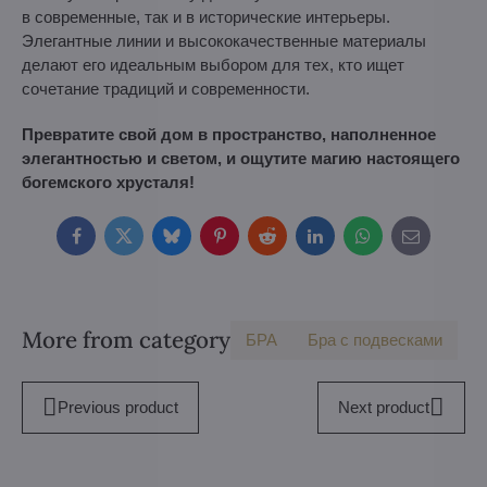
в современные, так и в исторические интерьеры.
Элегантные линии и высококачественные материалы
делают его идеальным выбором для тех, кто ищет
сочетание традиций и современности.
Превратите свой дом в пространство, наполненное
элегантностью и светом, и ощутите магию настоящего
богемского хрусталя!
Facebook
Twitter
Bluesky
Pinterest
Reddit
LinkedIn
WhatsApp
E-
mail
More from category
БPA
Бра с подвесками
Previous product
Next product