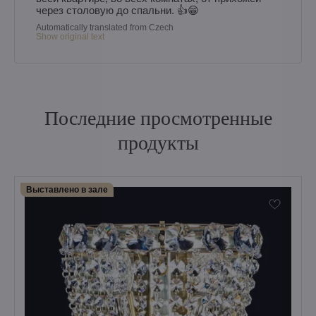
через столовую до спальни. 👍😁
Automatically translated from Czech
Show original text
Последние просмотренные
продукты
Выставлено в зале