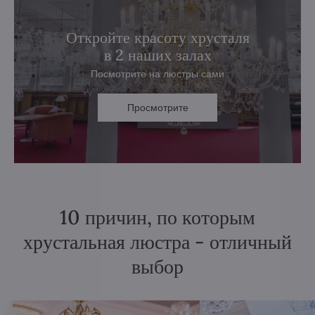
Откройте красоту хрусталя
в 2 наших залах
Посмотрите на люстры сами
Просмотрите
10 причин, по которым
хрустальная люстра - отличный
выбор