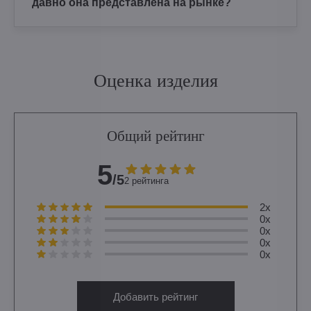
давно она представлена на рынке?
Оценка изделия
Общий рейтинг
5
/5
2 рейтинга
2x
0x
0x
0x
0x
Добавить рейтинг