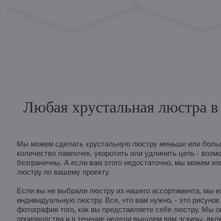
Любая хрустальная люстра в 
Мы можем сделать хрустальную люстру меньше или больш
количество лампочек, укоротить или удлинить цепь - возм
безграничны. А если вам этого недостаточно, мы можем из
люстру по вашему проекту.
Если вы не выбрали люстру из нашего ассортимента, мы и
индивидуальную люстру. Все, что вам нужно, - это рисунок
фотография того, как вы представляете себе люстру. Мы 
производства и в течение недели вышлем вам эскизы, вк