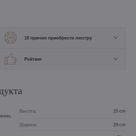
10 причин приобрести люстру
Рейтинг
дукта
Высота:
25 cm
енно,
Ширина:
29 cm