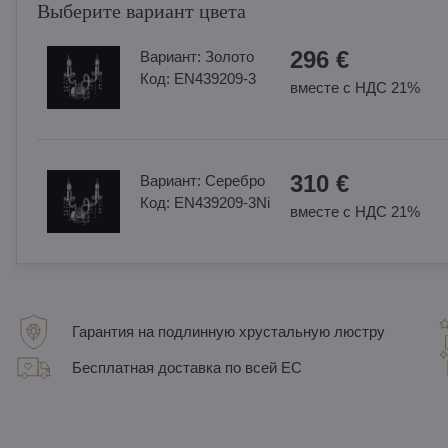
Выберите вариант цвета
296 €
Вариант:
Золотo
Код:
EN439209-3
вместе с НДС 21%
310 €
Вариант:
Cеребро
Код:
EN439209-3Ni
вместе с НДС 21%
Гарантия на подлинную хрустальную люстру
Бесплатная доставка по всей ЕС