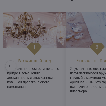
Роскошный вид
Уникальный д
Хрустальная люстра мгновенно
Хрустальные люстры
придает помещению
изготавливаются вруч
элегантность и изысканность,
каждый экземпляр мо
повышая престиж любого
оригинальным, что га
помещения.
исключительность ва
интерьера.