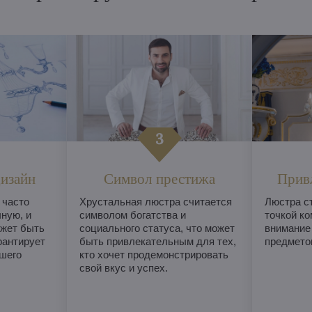
изайн
Символ престижа
Прив
 часто
Хрустальная люстра считается
Люстра с
ную, и
символом богатства и
точкой ко
жет быть
социального статуса, что может
внимание
рантирует
быть привлекательным для тех,
предметом
шего
кто хочет продемонстрировать
свой вкус и успех.