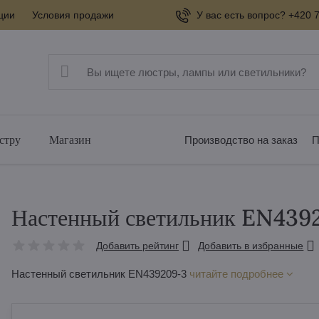
ции
Условия продажи
У вас есть вопрос? +420 7
стру
Магазин
Производство на заказ
П
Настенный светильник EN439
Добавить рейтинг
Добавить в избранные
Настенный светильник EN439209-3
читайте подробнее