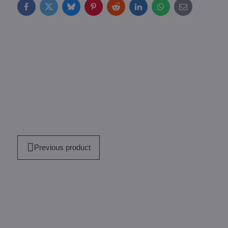
Facebook
Twitter
Bluesky
Pinterest
Reddit
LinkedIn
WhatsApp
E-
mail
Previous product