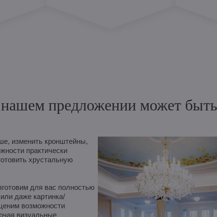
нашем предложении может быть и
е, изменить кронштейны,
ожности практически
готовить хрустальную
зготовим для вас полностью
 или даже картинка/
оценим возможности
лючая визуальные