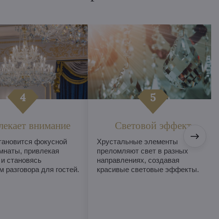
лекает внимание
Световой эффект
тановится фокусной
Хрустальные элементы
мнаты, привлекая
преломляют свет в разных
 и становясь
направлениях, создавая
 разговора для гостей.
красивые световые эффекты.