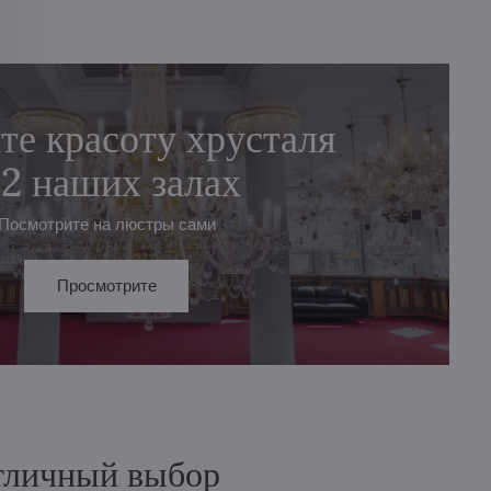
те красоту хрусталя
 2 наших залах
Посмотрите на люстры сами
Просмотрите
отличный выбор