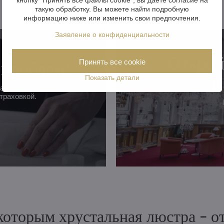
такую обработку. Вы можете найти подробную
информацию ниже или изменить свои предпочтения.
Заявление о конфиденциальности
Открой
 проблем!
Принять все cookie
в
Показать детали
надежная
траховкой.
 которым хрустальная люстра - 