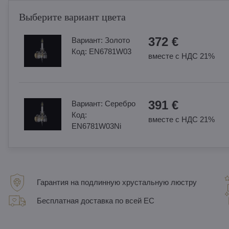
Выберите вариант цвета
372 €
Вариант:
Золотo
Код:
EN6781W03
вместе с НДС 21%
391 €
Вариант:
Cеребро
Код:
вместе с НДС 21%
EN6781W03Ni
Гарантия на подлинную хрустальную люстру
Бесплатная доставка по всей ЕС