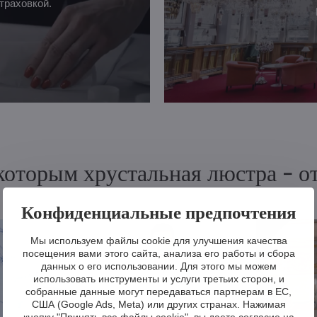
траховкой.
 которым хрустальная люстра - 
Конфиденциальные предпочтения
Мы используем файлы cookie для улучшения качества
посещения вами этого сайта, анализа его работы и сбора
данных о его использовании. Для этого мы можем
использовать инструменты и услуги третьих сторон, и
собранные данные могут передаваться партнерам в ЕС,
США (Google Ads, Meta) или других странах. Нажимая
кнопку "Принять все файлы cookie", вы даете согласие на