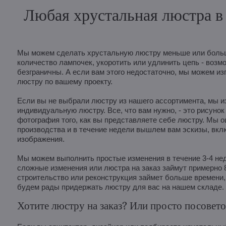
Любая хрустальная люстра в 
Мы можем сделать хрустальную люстру меньше или больш
количество лампочек, укоротить или удлинить цепь - возм
безграничны. А если вам этого недостаточно, мы можем из
люстру по вашему проекту.
Если вы не выбрали люстру из нашего ассортимента, мы и
индивидуальную люстру. Все, что вам нужно, - это рисунок
фотография того, как вы представляете себе люстру. Мы 
производства и в течение недели вышлем вам эскизы, вк
изображения.
Мы можем выполнить простые изменения в течение 3-4 неде
сложные изменения или люстра на заказ займут примерно 
строительство или реконструкция займет больше времени, 
будем рады придержать люстру для вас на нашем складе.
Хотите люстру на заказ? Или просто посовето