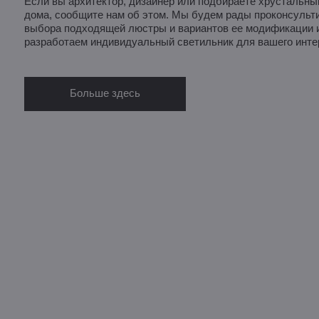
Если вы архитектор, дизайнер или подбираете хрустальны
дома, сообщите нам об этом. Мы будем рады проконсульти
выбора подходящей люстры и вариантов ее модификации и
разработаем индивидуальный светильник для вашего инте
Больше здесь