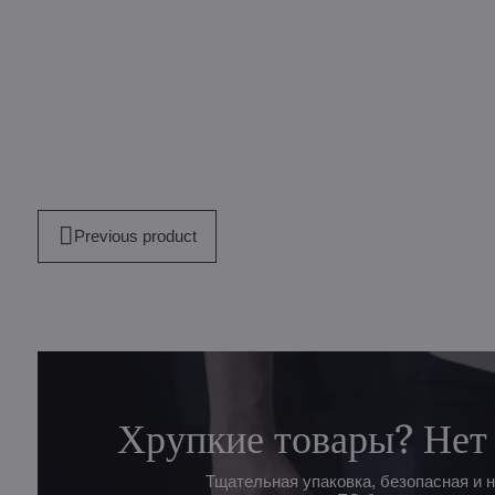
Previous product
Хрупкие товары? Нет
Тщательная упаковка, безопасная и 