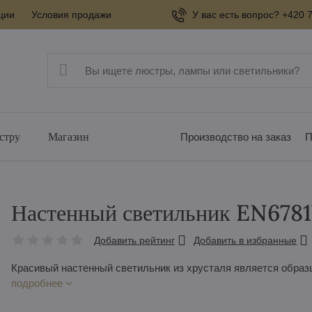
ции
Условия продажи
У вас есть вопрос? +420 7
стру
Магазин
Производство на заказ
П
Настенный светильник EN67
Добавить рейтинг
Добавить в избранные
Красивый настенный светильник из хрусталя является обра
подробнее