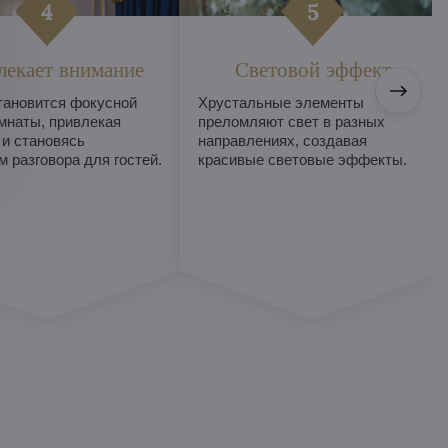
лекает внимание
Световой эффект
тановится фокусной
Хрустальные элементы
мнаты, привлекая
преломляют свет в разных
 и становясь
направлениях, создавая
 разговора для гостей.
красивые световые эффекты.