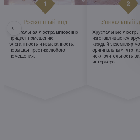
Роскошный вид
Уникальный д
Хрустальная люстра мгновенно
Хрустальные люстры
придает помещению
изготавливаются вруч
элегантность и изысканность,
каждый экземпляр мо
повышая престиж любого
оригинальным, что га
помещения.
исключительность ва
интерьера.