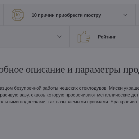
10 причин приобрести люстру
Рейтинг
обное описание и параметры про
разцом безупречной работы чешских стеклодувов. Миски украш
расивую вазу, сквозь которую просвечивают металлические дет
ольными подвесками, так называемыми призмами. Бра красиво