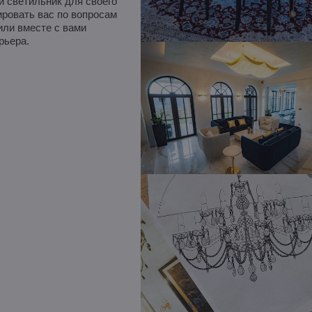
й светильник для своего
ровать вас по вопросам
ли вместе с вами
рьера.