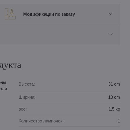
Модификации по заказу
дукта
ены
Высота:
31 cm
али.
Ширина:
13 cm
вес:
1,5 kg
Количество лампочек:
1