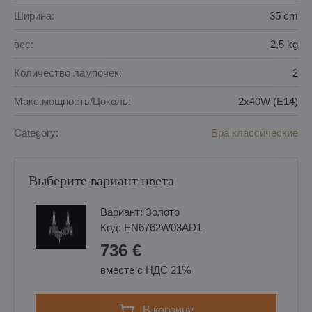
Ширина:
35 cm
вес:
2,5 kg
Количество лампочек:
2
Макс.мощность/Цоколь:
2x40W (E14)
Category:
Бра классические
Выберите вариант цвета
Вариант:
Золотo
Код:
EN6762W03AD1
736 €
вместе с НДС 21%
в корзину