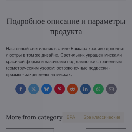
Подробное описание и параметры
продукта
Настенный светильник в стиле Баккара красиво дополнит
люстры в том же дизайне. Светильник украшен мисками
красивой формы и вазочками под лампочки с граненным
геометрическим узором; остроконечные подвески -
призмы - закреплены на мисках.
Facebook
Twitter
Bluesky
Pinterest
Reddit
LinkedIn
WhatsApp
E-
mail
More from category
БPA
Бра классические