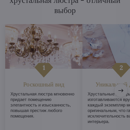
хрустальная люстра - отличный
выбор
Роскошный вид
Уникальный 
Хрустальная люстра мгновенно
Хрустальные люстры
придает помещению
изготавливаются вру
элегантность и изысканность,
каждый экземпляр м
повышая престиж любого
оригинальным, что г
помещения.
исключительность в
интерьера.