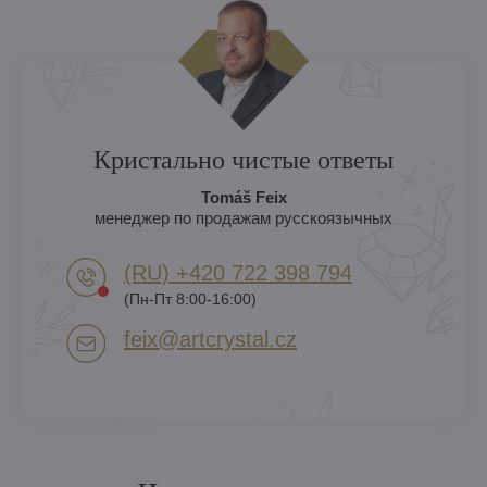
Кристально чистые ответы
Tomáš Feix
менеджер по продажам русскоязычных
(RU) +420 722 398 794​
(Пн-Пт 8:00-16:00)
feix​@artcrystal​.cz