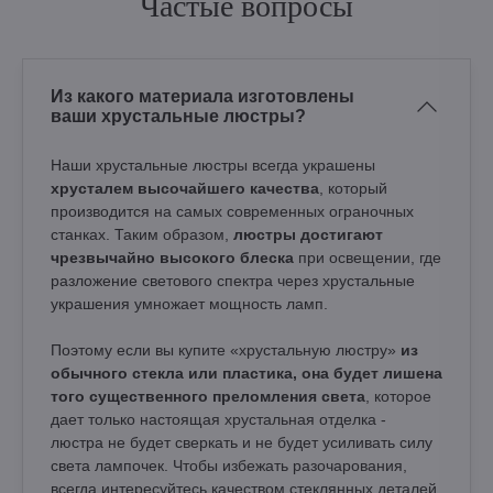
Частые вопросы
Из какого материала изготовлены
ваши хрустальные люстры?
Наши хрустальные люстры всегда украшены
хрусталем высочайшего качества
, который
производится на самых современных ограночных
станках. Таким образом,
люстры достигают
чрезвычайно высокого блеска
при освещении, где
разложение светового спектра через хрустальные
украшения умножает мощность ламп.
Поэтому если вы купите «хрустальную люстру»
из
обычного стекла или пластика, она будет лишена
того существенного преломления света
, которое
дает только настоящая хрустальная отделка -
люстра не будет сверкать и не будет усиливать силу
света лампочек. Чтобы избежать разочарования,
всегда интересуйтесь качеством стеклянных деталей.