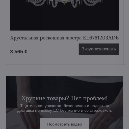
Хрустальная pоскошная люстра EL6761203AD6
Визуализировать
3 565 €
Хрупкие товары? Нет проблем!
Тщательная упаковка, безопасная и надежная
доставка по всему ЕС бесплатно и со страховкой.
Посмотреть видео