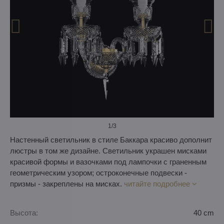
1
/3
Настенный светильник в стиле Баккара красиво дополнит
люстры в том же дизайне. Светильник украшен мисками
красивой формы и вазочками под лампочки с граненным
геометрическим узором; остроконечные подвески -
призмы - закреплены на мисках.
читайте подробнее
Высота:
40 cm