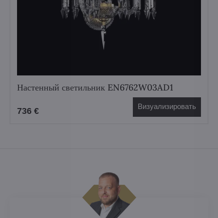
Настенный светильник EN6762W03AD1
Визуализировать
736 €