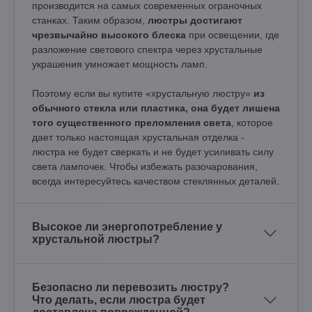
производится на самых современных ограночных
станках. Таким образом,
люстры достигают
чрезвычайно высокого блеска
при освещении, где
разложение светового спектра через хрустальные
украшения умножает мощность ламп.
Поэтому если вы купите «хрустальную люстру»
из
обычного стекла или пластика, она будет лишена
того существенного преломления света
, которое
дает только настоящая хрустальная отделка -
люстра не будет сверкать и не будет усиливать силу
света лампочек. Чтобы избежать разочарования,
всегда интересуйтесь качеством стеклянных деталей.
Высокое ли энергопотребление у
хрустальной люстры?
Безопасно ли перевозить люстру?
Что делать, если люстра будет