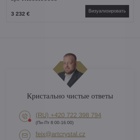
Визуализировать
3 232 €
Кристально чистые ответы
(RU) +420 722 398 794​
(Пн-Пт 8:00-16:00)
feix​@artcrystal​.cz