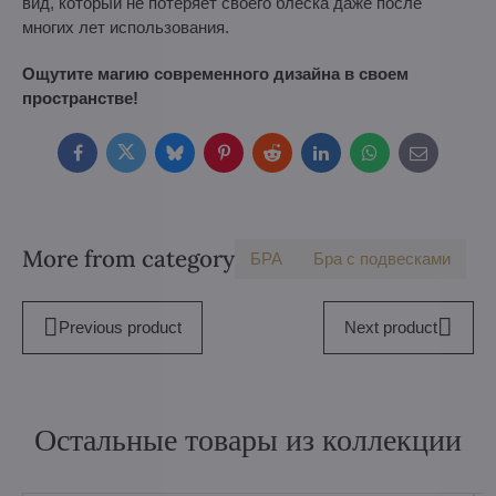
вид, который не потеряет своего блеска даже после
многих лет использования.
Ощутите магию современного дизайна в своем
пространстве!
Facebook
Twitter
Bluesky
Pinterest
Reddit
LinkedIn
WhatsApp
E-
mail
More from category
БPA
Бра с подвесками
Previous product
Next product
Остальные товары из коллекции