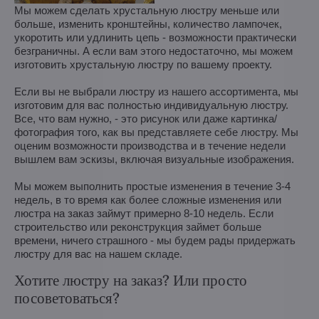
Мы можем сделать хрустальную люстру меньше или
больше, изменить кронштейны, количество лампочек,
укоротить или удлинить цепь - возможности практически
безграничны. А если вам этого недостаточно, мы можем
изготовить хрустальную люстру по вашему проекту.
Если вы не выбрали люстру из нашего ассортимента, мы
изготовим для вас полностью индивидуальную люстру.
Все, что вам нужно, - это рисунок или даже картинка/
фотография того, как вы представляете себе люстру. Мы
оценим возможности производства и в течение недели
вышлем вам эскизы, включая визуальные изображения.
Мы можем выполнить простые изменения в течение 3-4
недель, в то время как более сложные изменения или
люстра на заказ займут примерно 8-10 недель. Если
строительство или реконструкция займет больше
времени, ничего страшного - мы будем рады придержать
люстру для вас на нашем складе.
Хотите люстру на заказ? Или просто
посоветоваться?