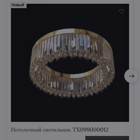
Hовый
Потолочный светильник TX099000012