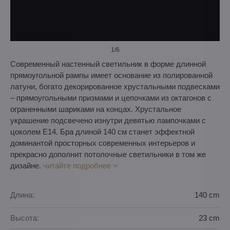
1
/6
Современный настенный светильник в форме длинной
прямоугольной рампы имеет основание из полированной
латуни, богато декорированное хрустальными подвесками
– прямоугольными призмами и цепочками из октагонов с
ограненными шариками на концах. Хрустальное
украшение подсвечено изнутри девятью лампочками с
цоколем E14. Бра длиной 140 см станет эффектной
доминантой просторных современных интерьеров и
прекрасно дополнит потолочные светильники в том же
дизайне.
читайте подробнее
Длина:
140 cm
Высота:
23 cm