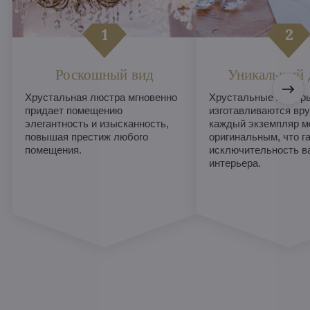
Роскошный вид
Уникальный 
Хрустальная люстра мгновенно
Хрустальные люстры
придает помещению
изготавливаются вру
элегантность и изысканность,
каждый экземпляр м
повышая престиж любого
оригинальным, что г
помещения.
исключительность в
интерьера.