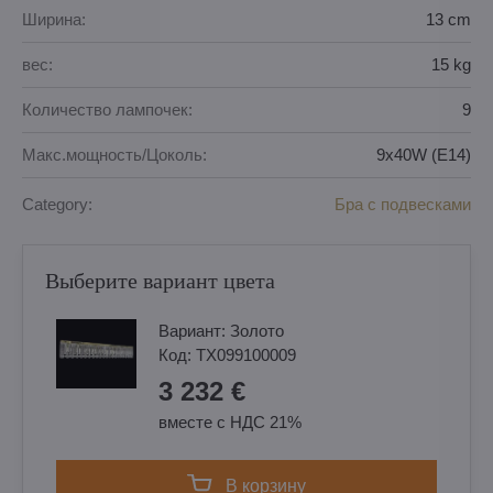
Ширина:
13 cm
вес:
15 kg
Количество лампочек:
9
Макс.мощность/Цоколь:
9x40W (E14)
Category:
Бра с подвесками
Выберите вариант цвета
Вариант:
Золотo
Код:
TX099100009
3 232 €
вместе с НДС 21%
в корзину