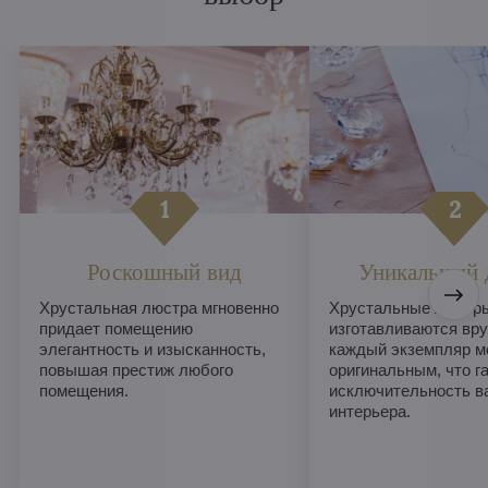
Роскошный вид
Уникальный 
Хрустальная люстра мгновенно
Хрустальные люстры
придает помещению
изготавливаются вру
элегантность и изысканность,
каждый экземпляр м
повышая престиж любого
оригинальным, что г
помещения.
исключительность в
интерьера.