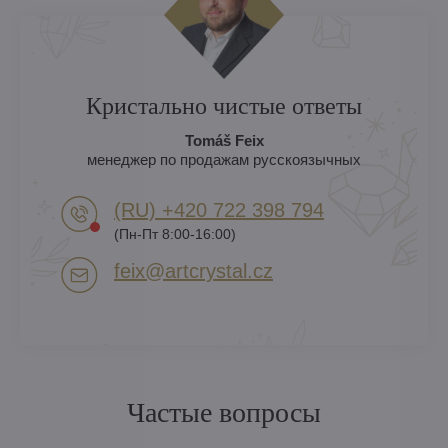
Кристально чистые ответы
Tomáš Feix
менеджер по продажам русскоязычных
(RU) +420 722 398 794​
(Пн-Пт 8:00-16:00)
feix​@artcrystal​.cz
Частые вопросы