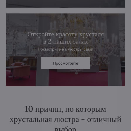
Откройте красоту хрусталя
в 2 наших залах
Посмотрите на люстры сами
Просмотрите
10 причин, по которым
хрустальная люстра - отличный
выбор