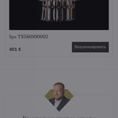
Бра TX560100002
Визуализировать
401 €