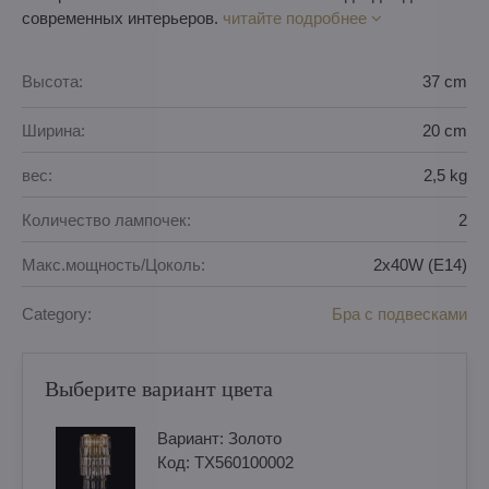
современных интерьеров.
читайте подробнее
Высота:
37 cm
Ширина:
20 cm
вес:
2,5 kg
Количество лампочек:
2
Макс.мощность/Цоколь:
2x40W (E14)
Category:
Бра с подвесками
Выберите вариант цвета
Вариант:
Золотo
Код:
TX560100002