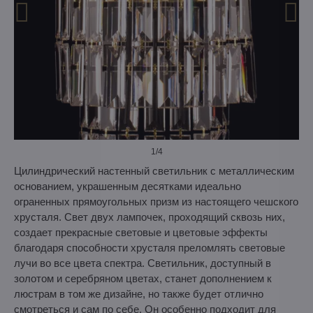
1
/4
Цилиндрический настенный светильник с металлическим
основанием, украшенным десятками идеально
ограненных прямоугольных призм из настоящего чешского
хрусталя. Свет двух лампочек, проходящий сквозь них,
создает прекрасные световые и цветовые эффекты
благодаря способности хрусталя преломлять световые
лучи во все цвета спектра. Светильник, доступный в
золотом и серебряном цветах, станет дополнением к
люстрам в том же дизайне, но также будет отлично
смотреться и сам по себе. Он особенно подходит для