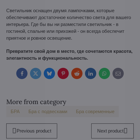
Светильник оснащен двумя лампочками, которые
обеспечивают достаточное количество света для вашего
интерьера. Где бы вы ни разместили светильник - в
гостиной, спальне или прихожей - он всегда обеспечит
приятное и ровное освещение.
Превратите свой дом в место, где сочетаются красота,
элегантность и функциональность.
Facebook
Twitter
Bluesky
Pinterest
Reddit
LinkedIn
WhatsApp
E-
mail
More from category
БPA
Бра с подвесками
Бра современные
Previous product
Next product