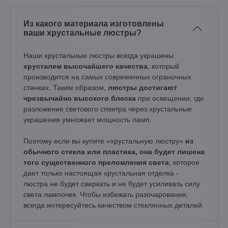
Из какого материала изготовлены
ваши хрустальные люстры?
Наши хрустальные люстры всегда украшены
хрусталем высочайшего качества
, который
производится на самых современных ограночных
станках. Таким образом,
люстры достигают
чрезвычайно высокого блеска
при освещении, где
разложение светового спектра через хрустальные
украшения умножает мощность ламп.
Поэтому если вы купите «хрустальную люстру»
из
обычного стекла или пластика, она будет лишена
того существенного преломления света
, которое
дает только настоящая хрустальная отделка -
люстра не будет сверкать и не будет усиливать силу
света лампочек. Чтобы избежать разочарования,
всегда интересуйтесь качеством стеклянных деталей.