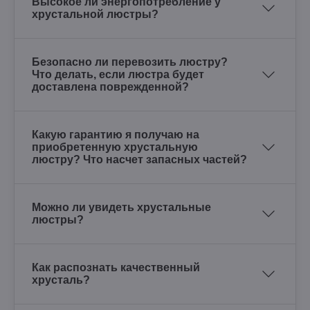
Высокое ли энергопотребление у
хрустальной люстры?
Безопасно ли перевозить люстру?
Что делать, если люстра будет
доставлена поврежденной?
Какую гарантию я получаю на
приобретенную хрустальную
люстру? Что насчет запасных частей?
Можно ли увидеть хрустальные
люстры?
Как распознать качественный
хрусталь?