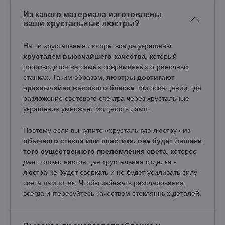
Из какого материала изготовлены
ваши хрустальные люстры?
Наши хрустальные люстры всегда украшены
хрусталем высочайшего качества
, который
производится на самых современных ограночных
станках. Таким образом,
люстры достигают
чрезвычайно высокого блеска
при освещении, где
разложение светового спектра через хрустальные
украшения умножает мощность ламп.
Поэтому если вы купите «хрустальную люстру»
из
обычного стекла или пластика, она будет лишена
того существенного преломления света
, которое
дает только настоящая хрустальная отделка -
люстра не будет сверкать и не будет усиливать силу
света лампочек. Чтобы избежать разочарования,
всегда интересуйтесь качеством стеклянных деталей.