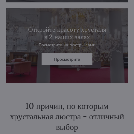
Откройте красоту хрусталя
в 2 наших залах
Посмотрите на люстры сами
Просмотрите
10 причин, по которым
хрустальная люстра - отличный
выбор