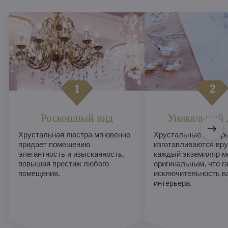
Роскошный вид
Уникальный 
Хрустальная люстра мгновенно
Хрустальные люстры
придает помещению
изготавливаются вру
элегантность и изысканность,
каждый экземпляр м
повышая престиж любого
оригинальным, что г
помещения.
исключительность в
интерьера.