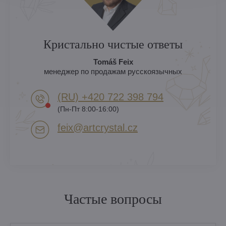
Кристально чистые ответы
Tomáš Feix
менеджер по продажам русскоязычных
(RU) +420 722 398 794​
(Пн-Пт 8:00-16:00)
feix​@artcrystal​.cz
Частые вопросы