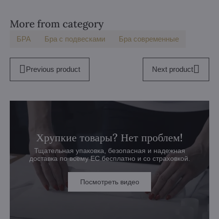
More from category
БPA
Бра с подвесками
Бра современные
Previous product
Next product
Хрупкие товары? Нет проблем!
Тщательная упаковка, безопасная и надежная
доставка по всему ЕС бесплатно и со страховкой.
Посмотреть видео