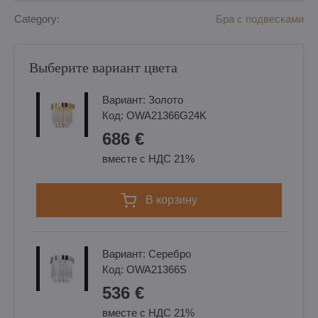
Category:
Бра с подвесками
Выберите вариант цвета
Вариант:
Золотo
Код:
OWA21366G24K
686 €
вместе с НДС 21%
в корзину
Вариант:
Cеребро
Код:
OWA21366S
536 €
вместе с НДС 21%