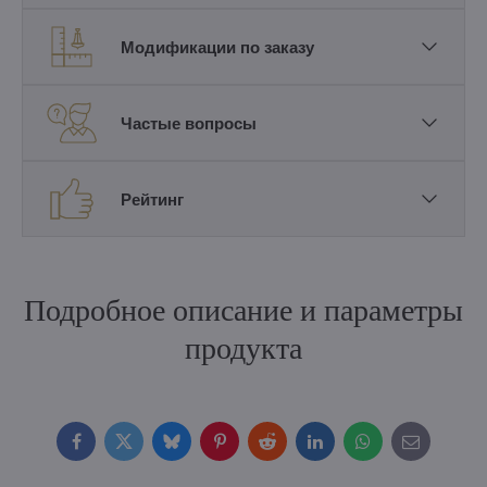
Модификации по заказу
Частые вопросы
Рейтинг
Подробное описание и параметры
продукта
Facebook
Twitter
Bluesky
Pinterest
Reddit
LinkedIn
WhatsApp
E-
mail