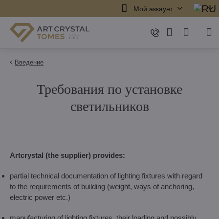
Мой аккаунт
Введение
Требования по установке
светильников
Artcrystal (the supplier) provides:
partial technical documentation of lighting fixtures with regard
to the requirements of building (weight, ways of anchoring,
electric power etc.)
manufacturing of lighting fixtures, their loading and possibly