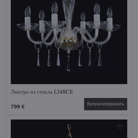
Люстра из стекла L148CE
Визуализировать
799 €