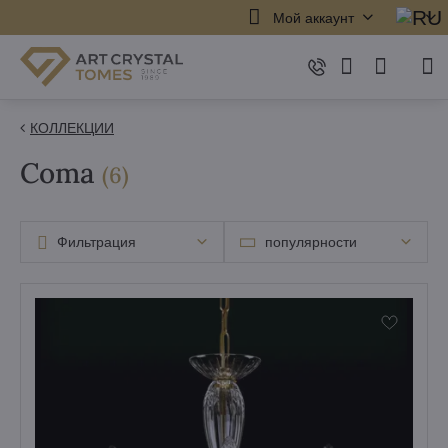
Мой аккаунт
КОЛЛЕКЦИИ
Coma
элементов
(
6
)
Фильтрация
популярности