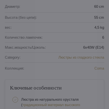
Диаметр:
60 cm
Высота (без цепи):
55 cm
вес:
4,5 kg
Количество лампочек:
6
Макс.мощность/Цоколь:
6x40W (E14)
Category:
Люстры из гладкого стекла
Коллекция:
Coma
Ключевые особенности
Люстра из натурального хрусталя
(
традиционный материал высокого