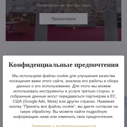
Посмотрите на люстры сами
Просмотрите
10 причин, по которым
Конфиденциальные предпочтения
хрустальная люстра - отличный
Мы используем файлы cookie для улучшения качества
выбор
посещения вами этого сайта, анализа его работы и сбора
данных о его использовании. Для этого мы можем
использовать инструменты и услуги третьих сторон, и
собранные данные могут передаваться партнерам в ЕС,
США (Google Ads, Meta) или других странах. Нажимая
кнопку "Принять все файлы cookie", вы даете согласие на
такую обработку. Вы можете найти подробную
информацию ниже или изменить свои предпочтения.
Заявление о конфиденциальности