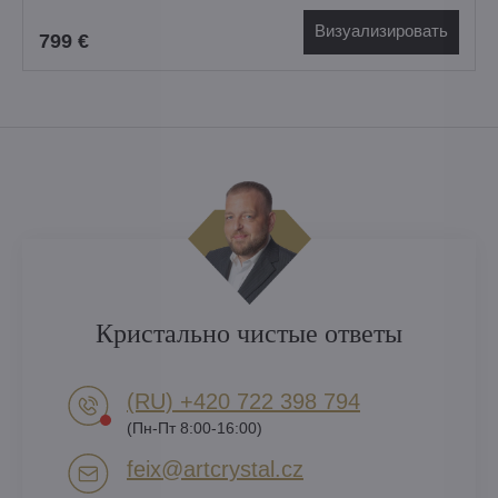
Визуализировать
799 €
Кристально чистые ответы
(RU) +420 722 398 794​
(Пн-Пт 8:00-16:00)
feix​@artcrystal​.cz