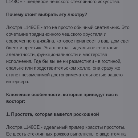
L148CE - шедевром чешского стеклянного искусства.
Почему стоит выбрать эту люстру?
Люстра L148CE - это не просто обычный светильник. Это
сочетание традиционного чешского хрусталя и
современного дизайна, которое привнесет в ваш дом свет,
блеск и престиж. Эта люстра - идеальное сочетание
элегантности, функциональности и мастерства
исполнения. Где бы вы ее ни разместили - в гостиной,
спальне или представительском холле, она сразу же
станет незаменимой достопримечательностью вашего
интерьера.
Ключевые особенности, которые приведут вас в
восторг:
1. Простота, которая кажется роскошной
Люстра L148CE - идеальный пример красоты простоты.
Ее шесть стеклянных рожков выполнены с акцентом на