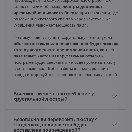
производится на самых современных ограночных
станках. Таким образом,
люстры достигают
чрезвычайно высокого блеска
при освещении, где
разложение светового спектра через хрустальные
украшения умножает мощность ламп.
Поэтому если вы купите «хрустальную люстру»
из
обычного стекла или пластика, она будет лишена
того существенного преломления света
, которое
дает только настоящая хрустальная отделка -
люстра не будет сверкать и не будет усиливать силу
света лампочек. Чтобы избежать разочарования,
всегда интересуйтесь качеством стеклянных деталей.
Высокое ли энергопотребление у
хрустальной люстры?
Безопасно ли перевозить люстру?
Что делать, если люстра будет
доставлена поврежденной?