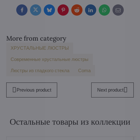
Facebook
Twitter
Bluesky
Pinterest
Reddit
LinkedIn
WhatsApp
E-
mail
More from category
ХРУСТАЛЬНЫЕ ЛЮСТРЫ
Современные хрустальные люстры
Люстры из гладкого стекла
Coma
Previous product
Next product
Остальные товары из коллекции