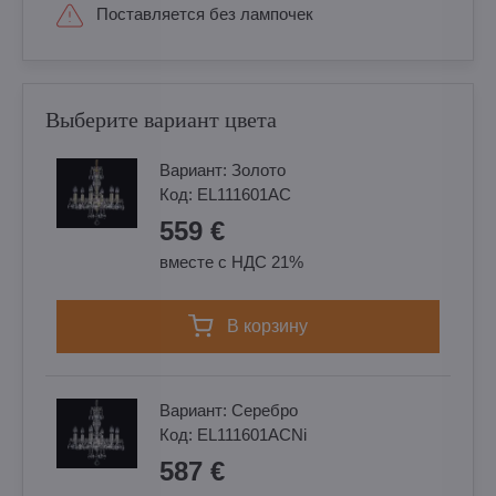
Поставляется без лампочек
Выберите вариант цвета
Вариант:
Золотo
Код:
EL111601AC
559 €
вместе с НДС 21%
в корзину
Вариант:
Cеребро
Код:
EL111601ACNi
587 €