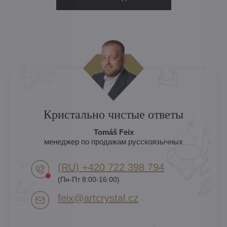
Кристально чистые ответы
Tomáš Feix
менеджер по продажам русскоязычных
(RU) +420 722 398 794​
(Пн-Пт 8:00-16:00)
feix​@artcrystal​.cz