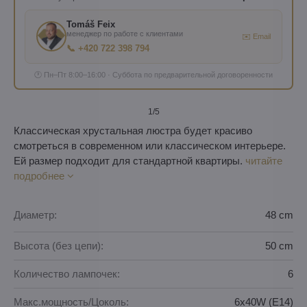
Tomáš Feix
менеджер по работе с клиентами
✉️ Email
📞 +420 722 398 794
🕐 Пн–Пт 8:00–16:00 · Суббота по предварительной договоренности
1
/5
Классическая хрустальная люстра будет красиво
смотреться в современном или классическом интерьере.
Ей размер подходит для стандартной квартиры.
читайте
подробнее
Диаметр:
48 cm
Высота (без цепи):
50 cm
Количество лампочек:
6
Макс.мощность/Цоколь:
6x40W (E14)