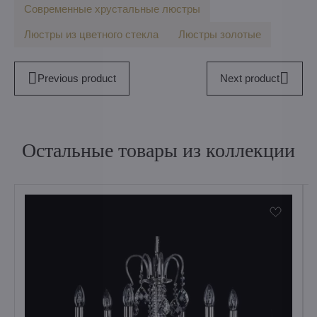
Современные хрустальные люстры
Люстры из цветного стекла
Люстры золотые
Previous product
Next product
Остальные товары из коллекции