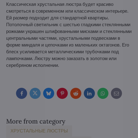
Классическая хрустальная люстра будет красиво
смотреться в современном или классическом интерьере.
Ей размер подходит для стандартной квартиры.
Потолочный светильник с шестью гладкими стеклянными
рожками украшен шлифованными мисками и стеклянными
центральными частями, хрустальными подвесками в
форме миндаля и цепочками из маленьких октагонов. Его
блеск усиливается металлическими трубочками под
лампочками. Люстру можно заказать в золотом или
серебряном исполнении.
Facebook
Twitter
Bluesky
Pinterest
Reddit
LinkedIn
WhatsApp
E-
mail
More from category
ХРУСТАЛЬНЫЕ ЛЮСТРЫ