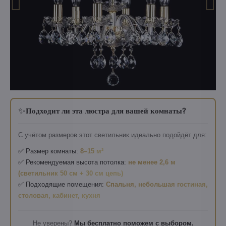
✨
Подходит ли эта люстра для вашей комнаты?
С учётом размеров этот светильник идеально подойдёт для:
✅ Размер комнаты:
8–15 м²
✅ Рекомендуемая высота потолка:
не менее 2,6 м
(светильник 50 см + 30 см цепь)
✅ Подходящие помещения:
Спальня, небольшая гостиная,
столовая, кабинет, кухня
Не уверены?
Мы бесплатно поможем с выбором.