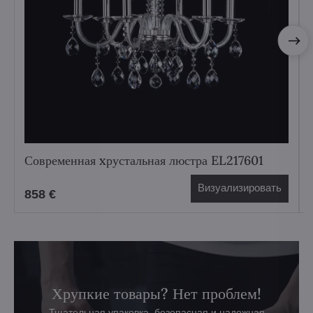
Современная xрустальная люстра EL217601
Визуализировать
858 €
Хрупкие товары? Нет проблем!
Тщательная упаковка, безопасная и надежная