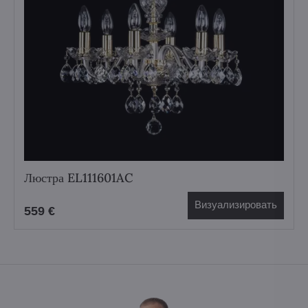
Люстра EL111601AC
Визуализировать
559 €