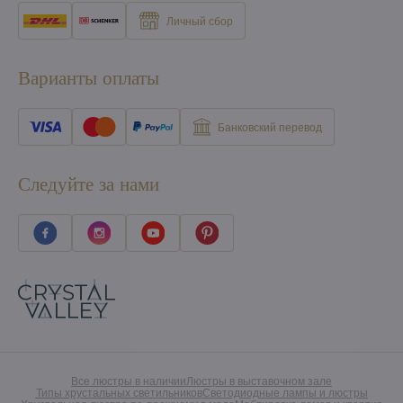
Личный сбор
Варианты оплаты
Банковский перевод
Следуйте за нами
Все люстры в наличии
Люстры в выставочном зале
Типы хрустальных светильников
Светодиодные лампы и люстры