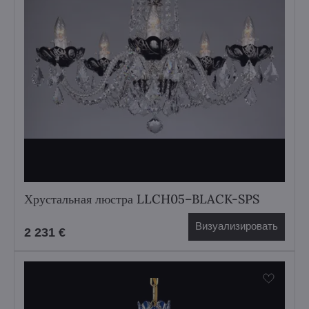
Хрустальная люстра LLCH05–BLACK-SPS
Визуализировать
2 231 €