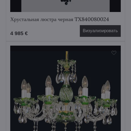
Хрустальная люстра черная TX840080024
Визуализировать
4 985 €