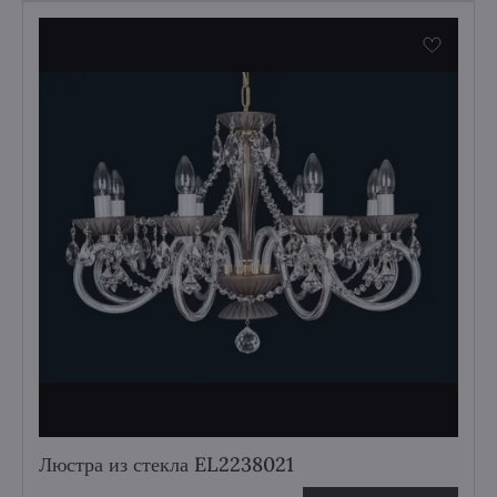
Люстра из стекла EL2238021