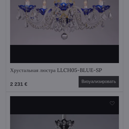
Хрустальная люстра LLCH05-BLUE-SP
Визуализировать
2 231 €