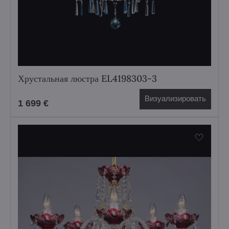
Хрустальная люстра EL4198303-3
Визуализировать
1 699 €