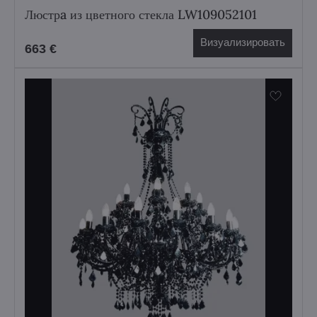
Люстрa из цветного стекла LW109052101
Визуализировать
663 €