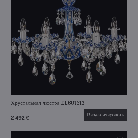
Хрустальная люстра EL601613
Визуализировать
2 492 €