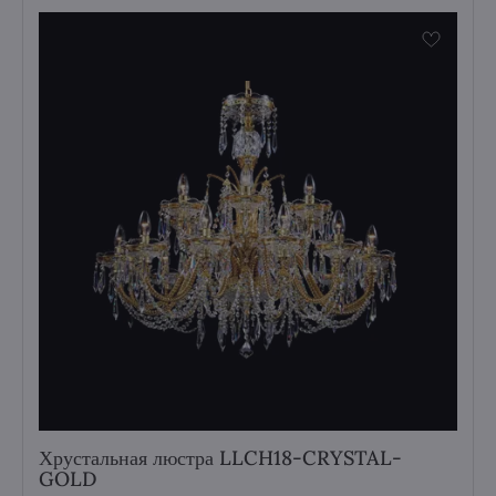
Хрустальная люстра LLCH18-CRYSTAL-
GOLD