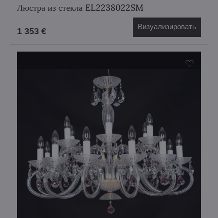
Люстра из стекла EL2238022SM
Визуализировать
1 353 €