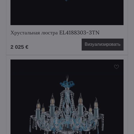
Хрустальная люстра EL4188303-3TN
Визуализировать
2 025 €