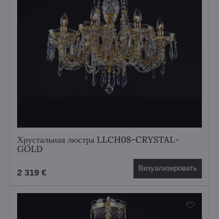
Хрустальная люстра LLCH08-CRYSTAL-
GOLD
Визуализировать
2 319 €