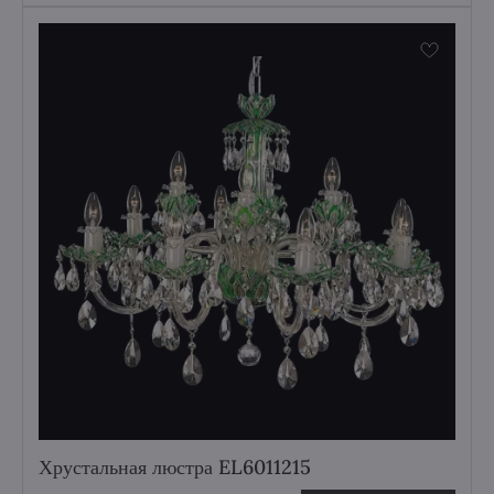
Хрустальная люстра EL6011215