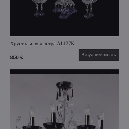
Хрустальная люстра AL127K
Визуализировать
850 €