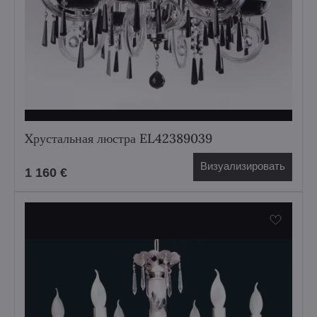
Xрустальная люстра EL42389039
Визуализировать
1 160 €