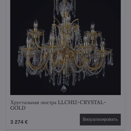
Хрустальная люстра LLCH12-CRYSTAL-
GOLD
Визуализировать
3 274 €