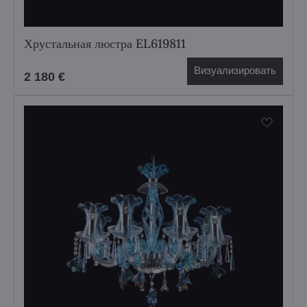
Хрустальная люстра EL619811
Визуализировать
2 180 €