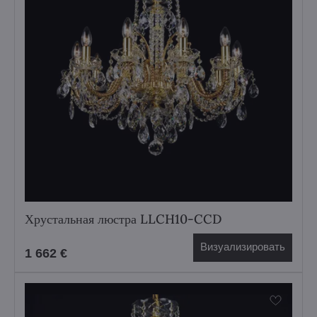
Хрустальная люстра LLCH10-CCD
Визуализировать
1 662 €