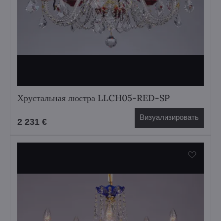
Хрустальная люстра LLCH05-RED-SP
Визуализировать
2 231 €